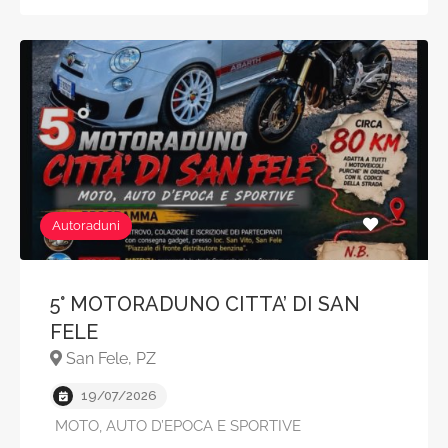
Autoraduni
5° MOTORADUNO CITTA’ DI SAN
FELE
San Fele, PZ
19/07/2026
MOTO, AUTO D’EPOCA E SPORTIVE