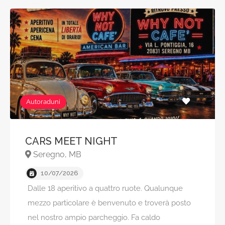
Autoraduni
CARS MEET NIGHT
Seregno, MB
10/07/2026
Dalle 18 aperitivo a quattro ruote. Qualunque
mezzo particolare è benvenuto e troverà posto
nel nostro ampio parcheggio. Fa caldo