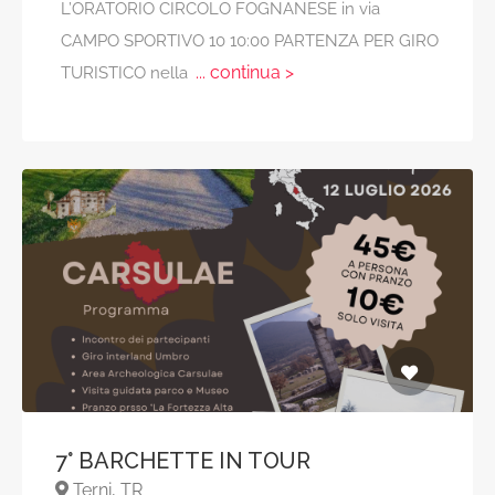
L’ORATORIO CIRCOLO FOGNANESE in via
CAMPO SPORTIVO 10 10:00 PARTENZA PER GIRO
... continua >
TURISTICO nella
7° BARCHETTE IN TOUR
Terni, TR