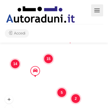
Accedi
15
14
5
2