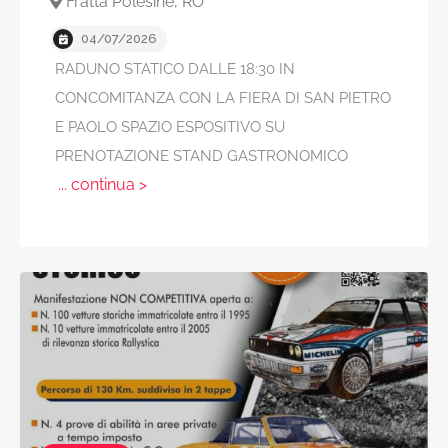
Fratta Polesine, RO
04/07/2026
RADUNO STATICO DALLE 18:30 IN
CONCOMITANZA CON LA FIERA DI SAN PIETRO
E PAOLO SPAZIO ESPOSITIVO SU
PRENOTAZIONE STAND GASTRONOMICO
... continua >