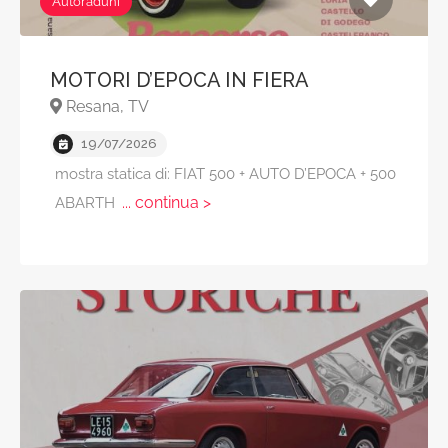
Autoraduni
MOTORI D’EPOCA IN FIERA
Resana, TV
19/07/2026
mostra statica di: FIAT 500 + AUTO D’EPOCA + 500
... continua >
ABARTH