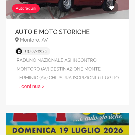
Autoraduni
AUTO E MOTO STORICHE
Montoro, AV
19/07/2026
RADUNO NAZIONALE ASI INCONTRO
MONTORO (AV) DESTINAZIONE MONTE
TERMINIO (AV) CHIUSURA ISCRIZIONI 11 LUGLIO
... continua >