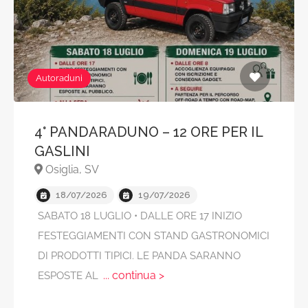
Autoraduni
4° PANDARADUNO – 12 ORE PER IL
GASLINI
Osiglia, SV
18/07/2026
19/07/2026
SABATO 18 LUGLIO • DALLE ORE 17 INIZIO
FESTEGGIAMENTI CON STAND GASTRONOMICI
DI PRODOTTI TIPICI. LE PANDA SARANNO
... continua >
ESPOSTE AL