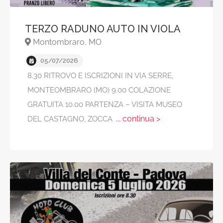
TERZO RADUNO AUTO IN VIOLA
Montombraro, MO
05/07/2026
8.30 RITROVO E ISCRIZIONI IN VIA SERRE,
MONTEOMBRARO (MO) 9.00 COLAZIONE
GRATUITA 10.00 PARTENZA – VISITA MUSEO
... continua >
DEL CASTAGNO, ZOCCA