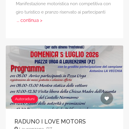
Manifestazione motoristica non competitiva con
giro turistico e pranzo riservato ai partecipanti
... continua >
Autoraduni
RADUNO I LOVE MOTORS