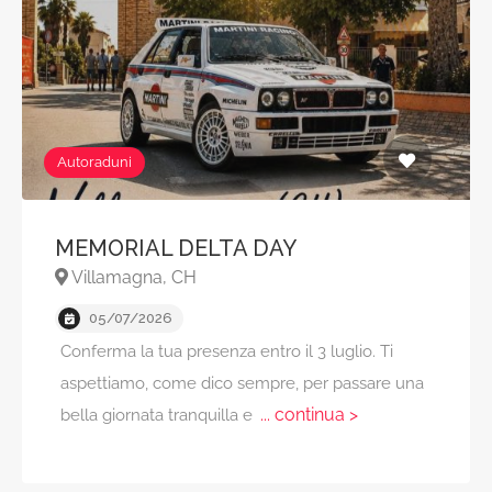
Autoraduni
MEMORIAL DELTA DAY
Villamagna, CH
05/07/2026
Conferma la tua presenza entro il 3 luglio. Ti
aspettiamo, come dico sempre, per passare una
... continua >
bella giornata tranquilla e