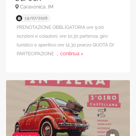
Caravonica, IM
19/07/2026
PRENOTAZIONE OBBLIGATORIA ore 9,00
iscrizioni e colazioni. ore 10,30 partenza, giro
turistico e aperitivo ore 12,30 pranzo QUOTA DI
... continua >
PARTECIPAZIONE