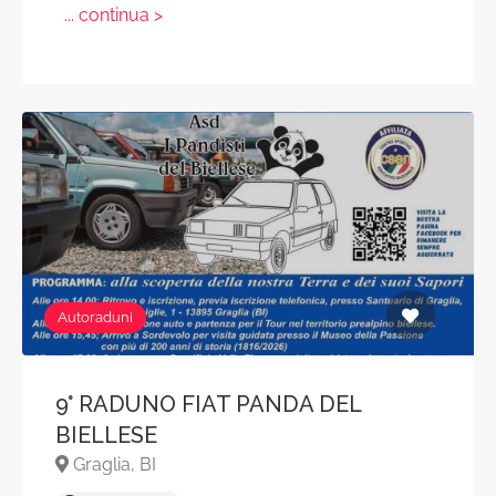
... continua >
Autoraduni
9° RADUNO FIAT PANDA DEL
BIELLESE
Graglia, BI