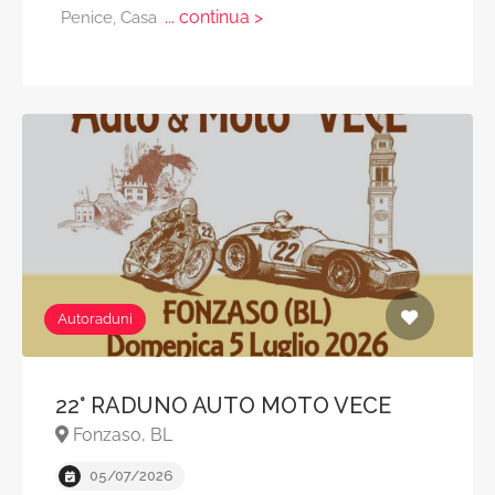
... continua >
Penice, Casa
Autoraduni
22° RADUNO AUTO MOTO VECE
Fonzaso, BL
05/07/2026