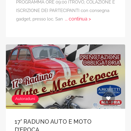
PROGRAMMA ORE 09:00 ITROVO, COLAZIONE E
ISCRIZIONE DEI PARTECIPANTI con consegna
... continua >
gadget, presso loc. San
Autoraduni
17° RADUNO AUTO E MOTO
D’EPOCA