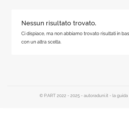
Nessun risultato trovato.
Ci dispiace, ma non abbiamo trovato risultati in bas
con un altra scelta.
© P.ART 2022 - 2025 - autoraduni.it - la guida d