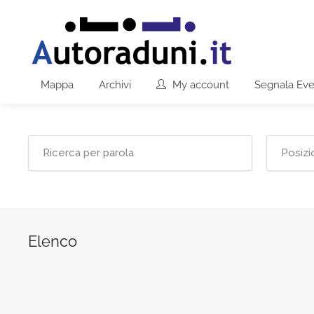
Mappa
Archivi
My account
Segnala Ev
Elenco