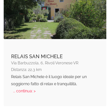
RELAIS SAN MICHELE
Via Barbuzzola, 6, Rivoli Veronese VR
Distanza: 22,3 km
Relais San Michele è il luogo ideale per un
soggiorno fatto di relax e tranquillità,
... continua: >