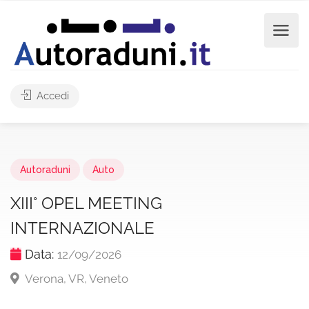
Accedi
Autoraduni
Auto
ХІII° OPEL MEETING
INTERNAZIONALE
Data:
12/09/2026
Verona, VR, Veneto