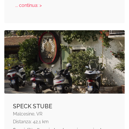
... continua: >
SPECK STUBE
Malcesine, VR
Distanza: 42,1 km