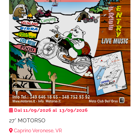
Dal 11/09/2026 al 13/09/2026
27° MOTORSO
Caprino Veronese, VR