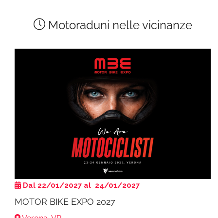
Motoraduni nelle vicinanze
Dal 22/01/2027 al 24/01/2027
MOTOR BIKE EXPO 2027