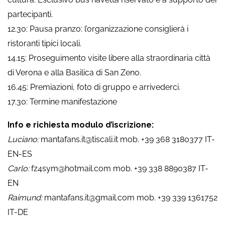
partecipanti.
12.30: Pausa pranzo: l’organizzazione consiglierà i
ristoranti tipici locali.
14.15: Proseguimento visite libere alla straordinaria città
di Verona e alla Basilica di San Zeno.
16.45: Premiazioni, foto di gruppo e arrivederci.
17.30: Termine manifestazione
Info e richiesta modulo d’iscrizione:
Luciano:
mantafans.it@tiscali.it mob. +39 368 3180377 IT-
EN-ES
Carlo:
fz4sym@hotmail.com mob. +39 338 8890387 IT-
EN
Raimund:
mantafans.it@gmail.com mob. +39 339 1361752
IT-DE