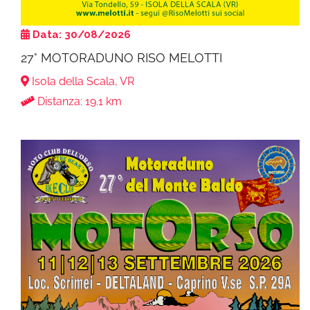
Data: 30/08/2026
27° MOTORADUNO RISO MELOTTI
Isola della Scala, VR
Distanza: 19.1 km