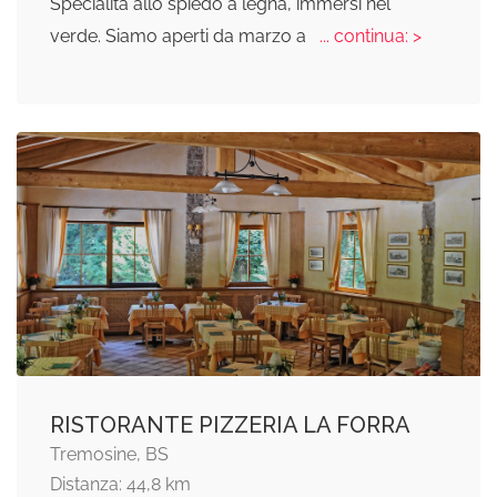
Specialità allo spiedo a legna, immersi nel
verde. Siamo aperti da marzo a
... continua: >
RISTORANTE PIZZERIA LA FORRA
Tremosine, BS
Distanza: 44,8 km