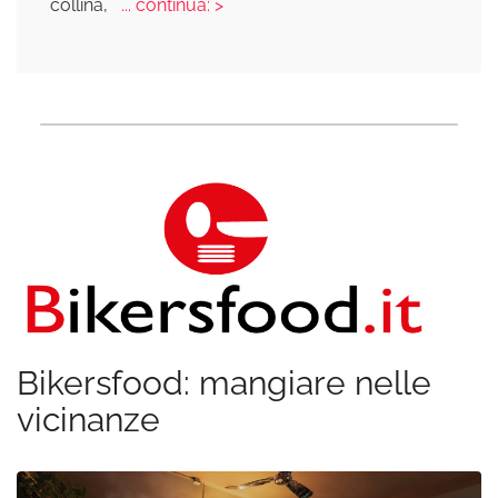
collina,
... continua: >
Bikersfood: mangiare nelle
vicinanze