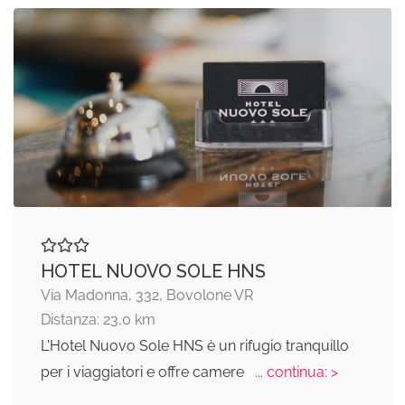
HOTEL NUOVO SOLE HNS
Via Madonna, 332, Bovolone VR
Distanza: 23,0 km
L'Hotel Nuovo Sole HNS è un rifugio tranquillo
per i viaggiatori e offre camere
... continua: >