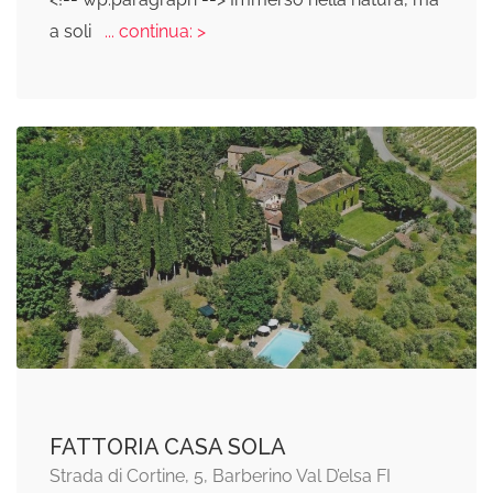
a soli
... continua: >
FATTORIA CASA SOLA
Strada di Cortine, 5, Barberino Val D’elsa FI