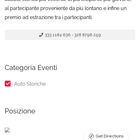
al partecipante proveniente da piú lontano e infine un
premio ad estrazione tra i partecipanti.
333 1184 636 - 328 8796 259
Categoria Eventi
Auto Storiche
Posizione
Get Directions