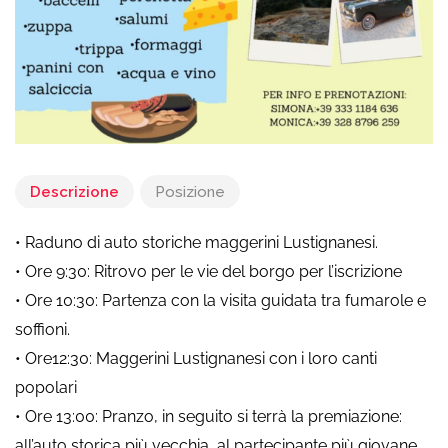
Descrizione
Posizione
• Raduno di auto storiche maggerini Lustignanesi.
• Ore 9:30: Ritrovo per le vie del borgo per l’iscrizione
• Ore 10:30: Partenza con la visita guidata tra fumarole e
soffioni.
• Ore12:30: Maggerini Lustignanesi con i loro canti
popolari
• Ore 13:00: Pranzo, in seguito si terrà la premiazione:
all’auto storica più vecchia, al partecipante più giovane,