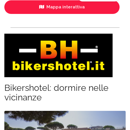
Mappa interattiva
Bikershotel: dormire nelle
vicinanze