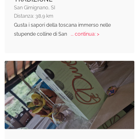
San Gimignano, SI
Distanza: 38,9 km
Gusta i sapori della toscana immerso nelle
stupende colline di San
... continua: >