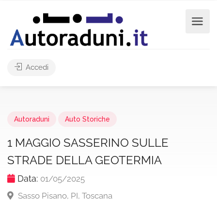
Accedi
Autoraduni
Auto Storiche
1 MAGGIO SASSERINO SULLE
STRADE DELLA GEOTERMIA
Data:
01/05/2025
Sasso Pisano, PI, Toscana