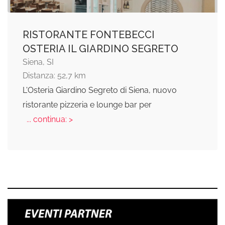
RISTORANTE FONTEBECCI
OSTERIA IL GIARDINO SEGRETO
Siena, SI
Distanza: 52,7 km
L'Osteria Giardino Segreto di Siena, nuovo
ristorante pizzeria e lounge bar per
... continua: >