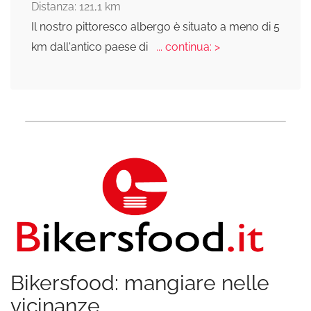
Distanza: 121,1 km
Il nostro pittoresco albergo è situato a meno di 5
km dall'antico paese di
... continua: >
Bikersfood: mangiare nelle
vicinanze