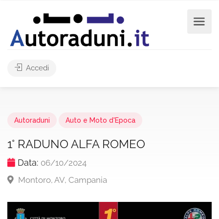
Accedi
Autoraduni
Auto e Moto d'Epoca
1° RADUNO ALFA ROMEO
Data:
06/10/2024
Montoro, AV, Campania