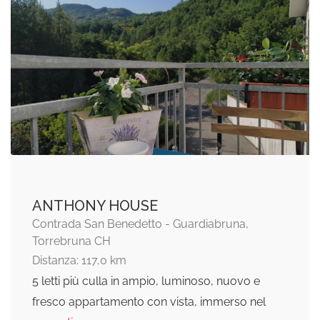
ANTHONY HOUSE
Contrada San Benedetto - Guardiabruna,
Torrebruna CH
Distanza: 117,0 km
5 letti più culla in ampio, luminoso, nuovo e
fresco appartamento con vista, immerso nel