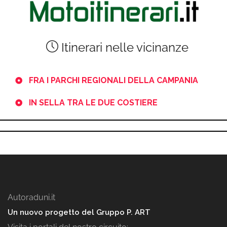
Itinerari nelle vicinanze
FRA I PARCHI REGIONALI DELLA CAMPANIA
IN SELLA TRA LE DUE COSTIERE
Autoraduni.it
Un nuovo progetto del Gruppo P. ART