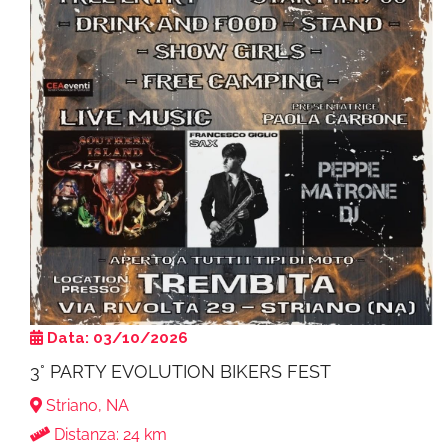
Data: 03/10/2026
3° PARTY EVOLUTION BIKERS FEST
Striano, NA
Distanza: 24 km