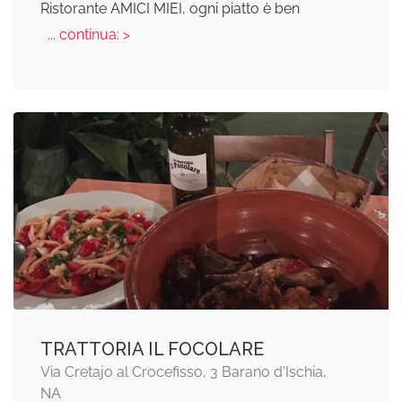
Ristorante AMICI MIEI, ogni piatto è ben
... continua: >
TRATTORIA IL FOCOLARE
Via Cretajo al Crocefisso, 3 Barano d'Ischia,
NA