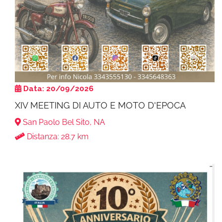
Data: 20/09/2026
XIV MEETING DI AUTO E MOTO D'EPOCA
San Paolo Bel Sito, NA
Distanza: 28.7 km