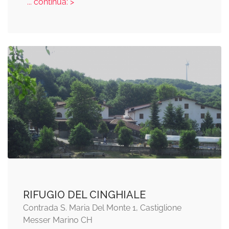
... continua: >
RIFUGIO DEL CINGHIALE
Contrada S. Maria Del Monte 1, Castiglione
Messer Marino CH