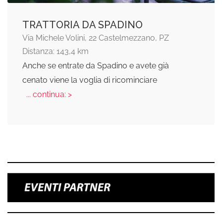
TRATTORIA DA SPADINO
Via Michele Volini, 22 Castelmezzano, PZ
Distanza: 143,4 km
Anche se entrate da Spadino e avete già
cenato viene la voglia di ricominciare
... continua: >