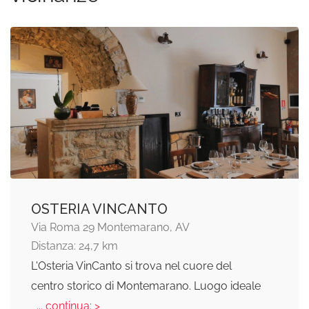
OSTERIA VINCANTO
Via Roma 29 Montemarano, AV
Distanza: 24,7 km
L'Osteria VinCanto si trova nel cuore del
centro storico di Montemarano. Luogo ideale
... continua: >