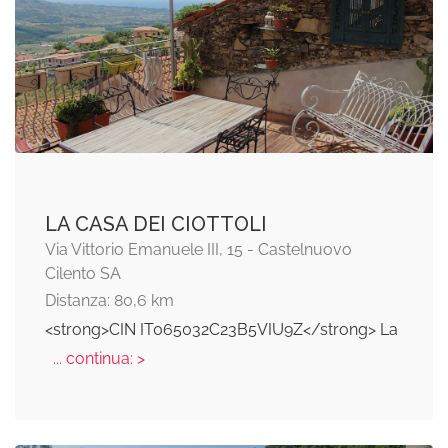
LA CASA DEI CIOTTOLI
Via Vittorio Emanuele III, 15 - Castelnuovo
Cilento SA
Distanza: 80,6 km
<strong>CIN IT065032C23B5VIU9Z</strong> La
... continua: >