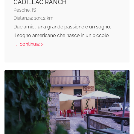
CADILLAC RANCH
Pesche, IS
Distanza: 103,2 km
Due amici, una grande passione e un sogno.
Il sogno americano che nasce in un piccolo
... continua: >