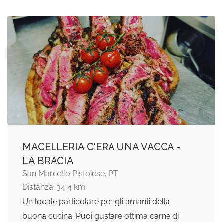
MACELLERIA C'ERA UNA VACCA -
LA BRACIA
San Marcello Pistoiese, PT
Distanza: 34,4 km
Un locale particolare per gli amanti della
buona cucina. Puoi gustare ottima carne di