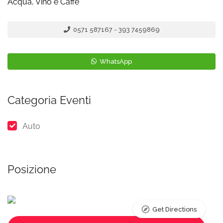
Acqua, Vino e Caffè
0571 587167 - 393 7459869
WhatsApp
Categoria Eventi
Auto
Posizione
Get Directions