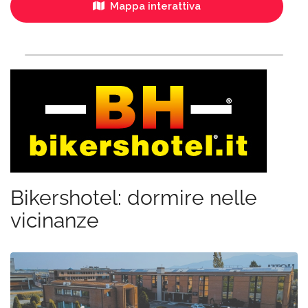
Mappa interattiva
Bikershotel: dormire nelle
vicinanze