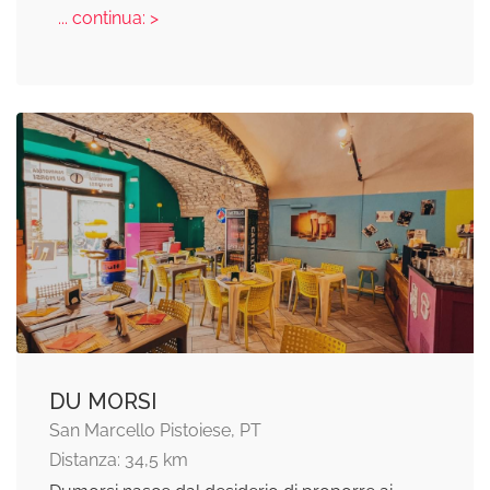
... continua: >
DU MORSI
San Marcello Pistoiese, PT
Distanza: 34,5 km