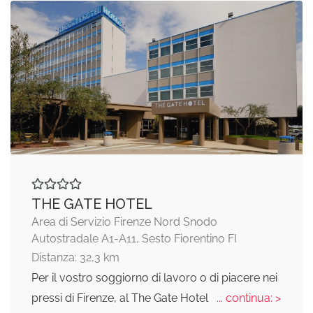
THE GATE HOTEL
Area di Servizio Firenze Nord Snodo
Autostradale A1-A11, Sesto Fiorentino FI
Distanza: 32,3 km
Per il vostro soggiorno di lavoro o di piacere nei
pressi di Firenze, al The Gate Hotel
... continua: >