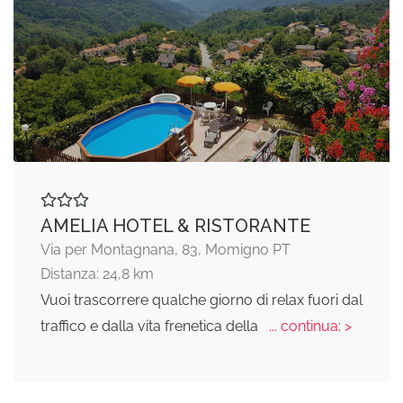
AMELIA HOTEL & RISTORANTE
Via per Montagnana, 83, Momigno PT
Distanza: 24,8 km
Vuoi trascorrere qualche giorno di relax fuori dal
traffico e dalla vita frenetica della
... continua: >