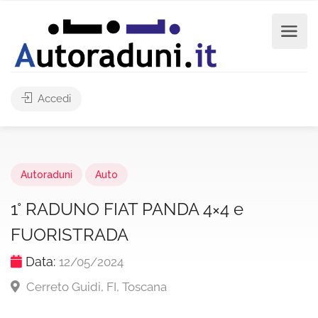
Accedi
Autoraduni
Auto
1° RADUNO FIAT PANDA 4×4 e
FUORISTRADA
Data:
12/05/2024
Cerreto Guidi, FI, Toscana