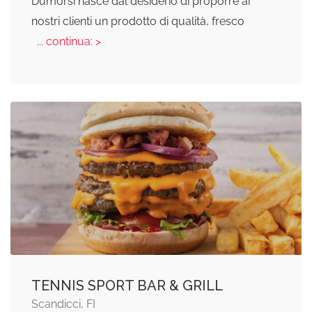
Dumorsi nasce dal desiderio di proporre ai
nostri clienti un prodotto di qualità, fresco
... continua: >
TENNIS SPORT BAR & GRILL
Scandicci, FI