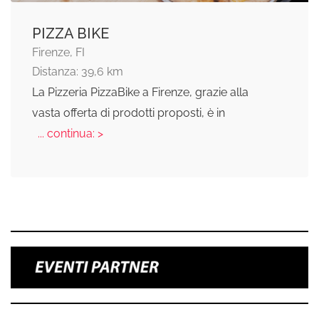
PIZZA BIKE
Firenze, FI
Distanza: 39,6 km
La Pizzeria PizzaBike a Firenze, grazie alla
vasta offerta di prodotti proposti, è in
... continua: >