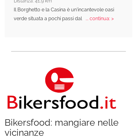
Distanza: 41,9 km
Il Borghetto e la Casina è un'incantevole oasi
verde situata a pochi passi dal
... continua: >
Bikersfood: mangiare nelle
vicinanze