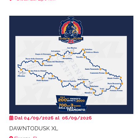
Dal 04/09/2026 al 06/09/2026
DAWNTODUSK XL