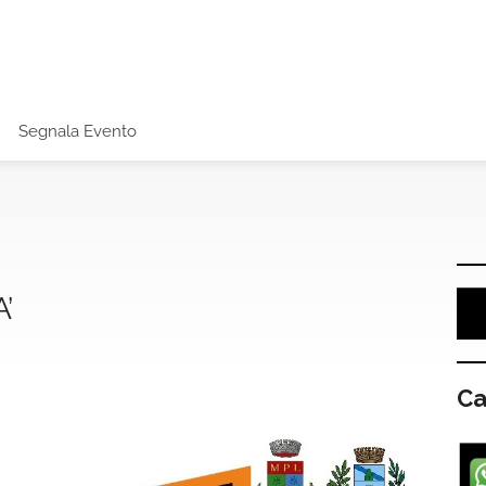
Segnala Evento
’
Ca