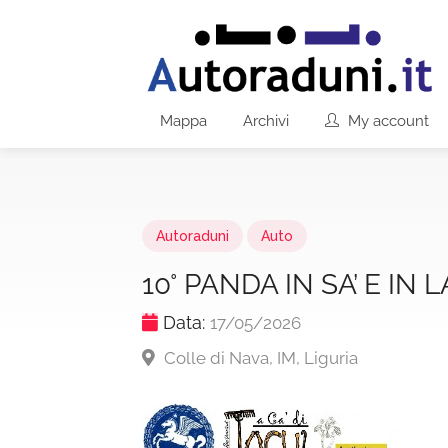
Mappa
Archivi
My account
Autoraduni
Auto
10° PANDA IN SA’ E IN LA
Data:
17/05/2026
Colle di Nava, IM, Liguria