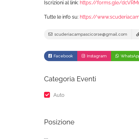
Iscrizioni al link:
https://forms.gle/dcVRM
Tutte le info su:
https://www.scuderiacamp
scuderiacampascicorse@gmail.com
Facebook
Instagram
WhatsAp
Categoria Eventi
Auto
Posizione