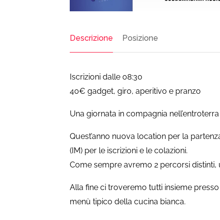
Descrizione
Posizione
Iscrizioni dalle 08:30
40€ gadget, giro, aperitivo e pranzo
Una giornata in compagnia nell’entroterra
Quest’anno nuova location per la partenza,
(IM) per le iscrizioni e le colazioni.
Come sempre avremo 2 percorsi distinti, un
Alla fine ci troveremo tutti insieme pres
menù tipico della cucina bianca.