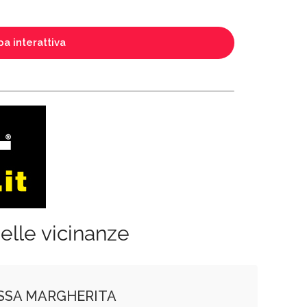
a interattiva
elle vicinanze
SSA MARGHERITA