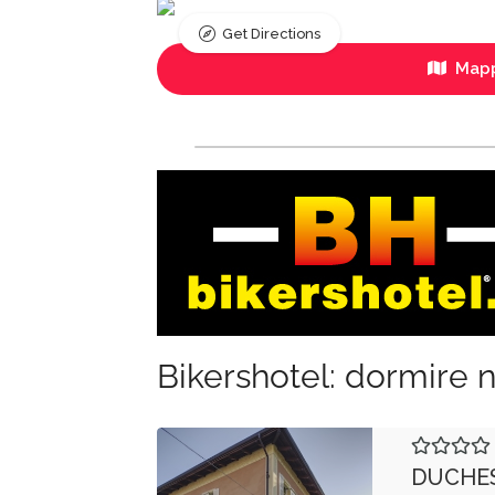
Get Directions
Mapp
Bikershotel: dormire n
DUCHE