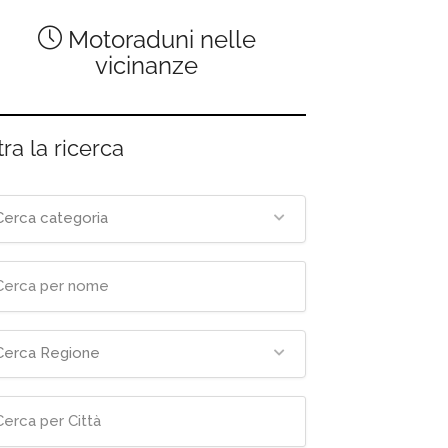
Motoraduni nelle
vicinanze
tra la ricerca
Cerca categoria
Cerca Regione