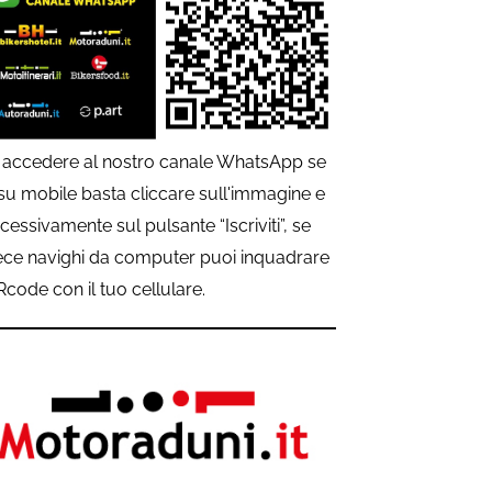
 accedere al nostro canale WhatsApp se
 su mobile basta cliccare sull'immagine e
cessivamente sul pulsante “Iscriviti”, se
ece navighi da computer puoi inquadrare
QRcode con il tuo cellulare.