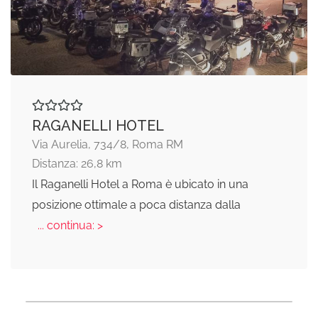
RAGANELLI HOTEL
Via Aurelia, 734/8, Roma RM
Distanza: 26,8 km
Il Raganelli Hotel a Roma è ubicato in una
posizione ottimale a poca distanza dalla
... continua: >