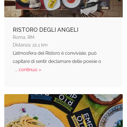
RISTORO DEGLI ANGELI
Roma, RM
Distanza: 22,1 km
L’atmosfera del Ristoro è conviviale, può
capitare di sentir declamare delle poesie o
... continua: >