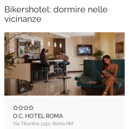
Bikershotel: dormire nelle
vicinanze
O.C. HOTEL ROMA
Via Tiburtina 1352, Roma RM