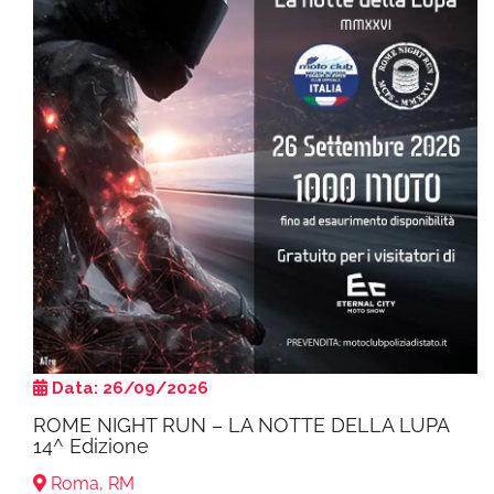
Data: 26/09/2026
ROME NIGHT RUN – LA NOTTE DELLA LUPA
14^ Edizione
Roma, RM