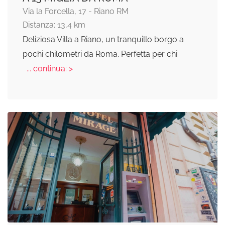
Via la Forcella, 17 - Riano RM
Distanza: 13,4 km
Deliziosa Villa a Riano, un tranquillo borgo a
pochi chilometri da Roma. Perfetta per chi
... continua: >