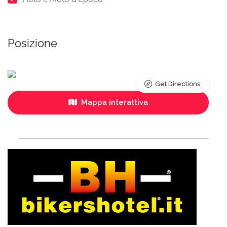
Posizione
Get Directions
Mappa interattiva