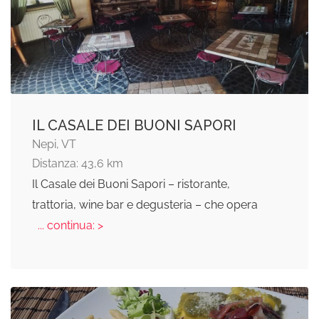
IL CASALE DEI BUONI SAPORI
Nepi, VT
Distanza: 43,6 km
Il Casale dei Buoni Sapori – ristorante,
trattoria, wine bar e degusteria – che opera
... continua: >