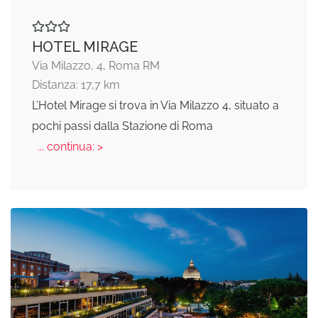
HOTEL MIRAGE
Via Milazzo, 4, Roma RM
Distanza: 17,7 km
L’Hotel Mirage si trova in Via Milazzo 4, situato a
pochi passi dalla Stazione di Roma
... continua: >