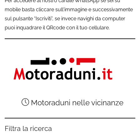
Per accedere al nostro canale WhatsApp se sei su
mobile basta cliccare sull'immagine e successivamente
sul pulsante “Iscriviti”, se invece navighi da computer
puoi inquadrare il QRcode con il tuo cellulare.
Motoraduni nelle vicinanze
Filtra la ricerca