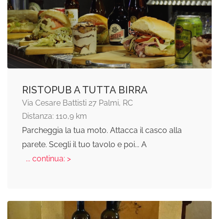
RISTOPUB A TUTTA BIRRA
Via Cesare Battisti 27 Palmi, RC
Distanza: 110,9 km
Parcheggia la tua moto. Attacca il casco alla
parete. Scegli il tuo tavolo e poi... A
... continua: >