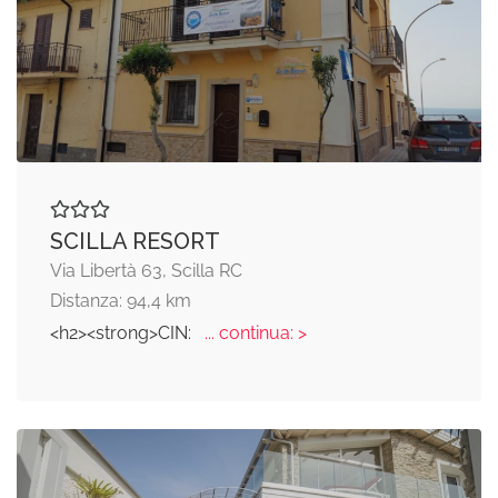
SCILLA RESORT
Via Libertà 63, Scilla RC
Distanza: 94,4 km
<h2><strong>CIN:
... continua: >