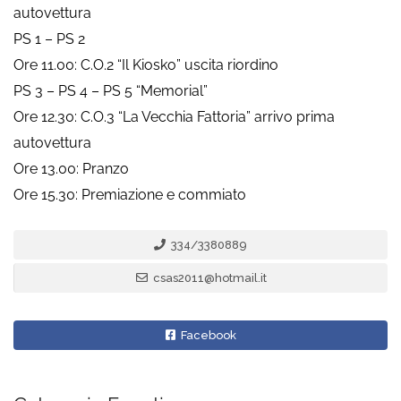
autovettura
PS 1 – PS 2
Ore 11.00: C.O.2 “Il Kiosko” uscita riordino
PS 3 – PS 4 – PS 5 “Memorial”
Ore 12.30: C.O.3 “La Vecchia Fattoria” arrivo prima
autovettura
Ore 13.00: Pranzo
Ore 15.30: Premiazione e commiato
334/3380889
csas2011@hotmail.it
Facebook