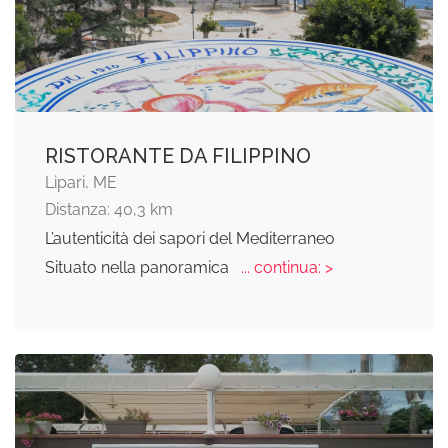
RISTORANTE DA FILIPPINO
Lipari, ME
Distanza: 40,3 km
L’autenticità dei sapori del Mediterraneo
Situato nella panoramica
... continua: >