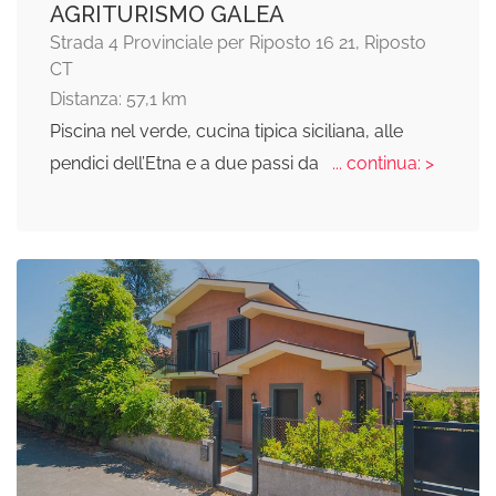
AGRITURISMO GALEA
Strada 4 Provinciale per Riposto 16 21, Riposto
CT
Distanza: 57,1 km
Piscina nel verde, cucina tipica siciliana, alle
pendici dell’Etna e a due passi da
... continua: >