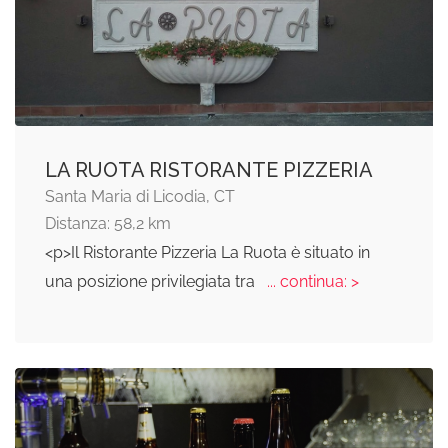
LA RUOTA RISTORANTE PIZZERIA
Santa Maria di Licodia, CT
Distanza: 58,2 km
<p>Il Ristorante Pizzeria La Ruota è situato in
una posizione privilegiata tra
... continua: >