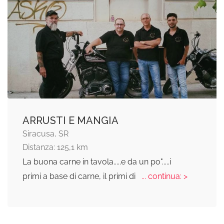
ARRUSTI E MANGIA
Siracusa, SR
Distanza: 125,1 km
La buona carne in tavola.....e da un po".....i
primi a base di carne, il primi di
... continua: >