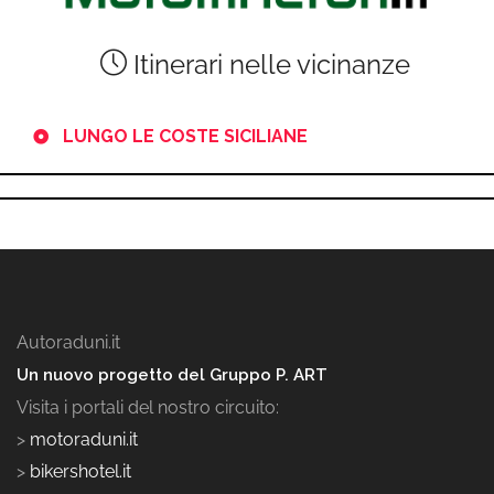
Itinerari nelle vicinanze
LUNGO LE COSTE SICILIANE
Autoraduni.it
Un nuovo progetto del Gruppo P. ART
Visita i portali del nostro circuito:
>
motoraduni.it
>
bikershotel.it