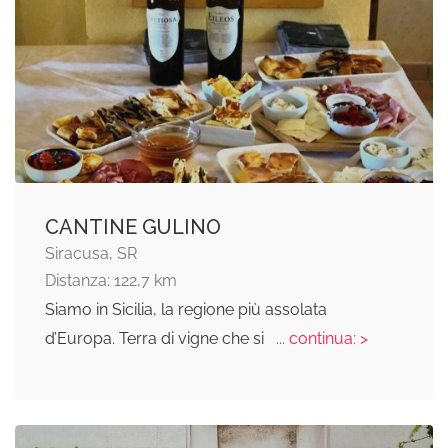
CANTINE GULINO
Siracusa, SR
Distanza: 122,7 km
Siamo in Sicilia, la regione più assolata
d’Europa. Terra di vigne che si
... continua: >