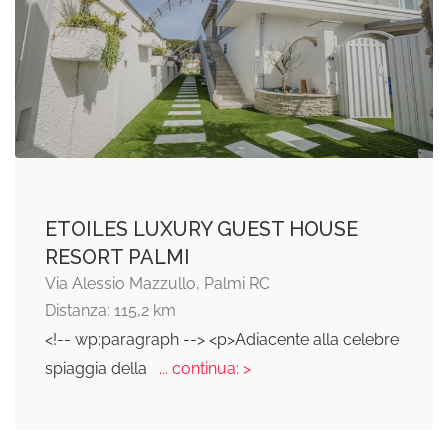
ETOILES LUXURY GUEST HOUSE
RESORT PALMI
Via Alessio Mazzullo, Palmi RC
Distanza: 115,2 km
<!-- wp:paragraph --> <p>Adiacente alla celebre
spiaggia della
... continua: >