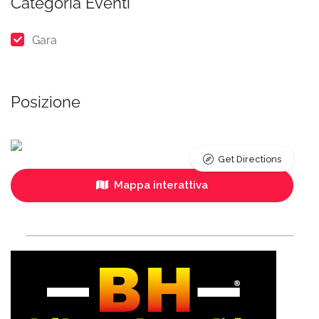
Categoria Eventi
Gara
Posizione
Get Directions
Mappa interattiva