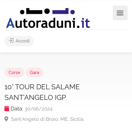
Accedi
Corse
Gara
10° TOUR DEL SALAME
SANT’ANGELO IGP
Data:
30/06/2024
Sant Angelo di Brolo, ME, Sicilia