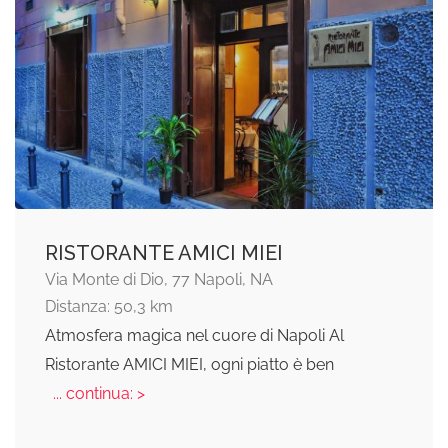
RISTORANTE AMICI MIEI
Via Monte di Dio, 77 Napoli, NA
Distanza: 50,3 km
Atmosfera magica nel cuore di Napoli Al
Ristorante AMICI MIEI, ogni piatto è ben
... continua: >