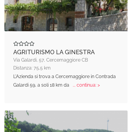
AGRITURISMO LA GINESTRA
Via Galardi, 57, Cercemaggiore CB
Distanza: 75,5 km
L'Azienda si trova a Cercemaggiore in Contrada
Galardi 59, a soli 18 km da
... continua: >