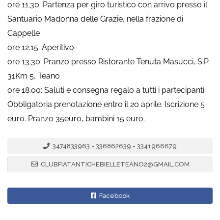
ore 11.30: Partenza per giro turistico con arrivo presso il
Santuario Madonna delle Grazie, nella frazione di
Cappelle
ore 12.15: Aperitivo
ore 13.30: Pranzo presso Ristorante Tenuta Masucci, S.P.
31Km 5, Teano
ore 18.00: Saluti e consegna regalo a tutti i partecipanti
Obbligatoria prenotazione entro il 20 aprile. Iscrizione 5
euro. Pranzo 35euro, bambini 15 euro.
3474833963 - 336862639 - 3341966679
CLUBFIATANTICHEBIELLETEANO2@GMAIL.COM
Facebook