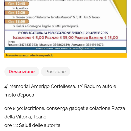
Descrizione
Posizione
4° Memorial Amerigo Cortellessa, 12° Raduno auto e
moto d’epoca
ore 8.30: Iscrizione, consenga gadget e colazione Piazza
della Vittoria, Teano
ore 11: Saluti delle autorità