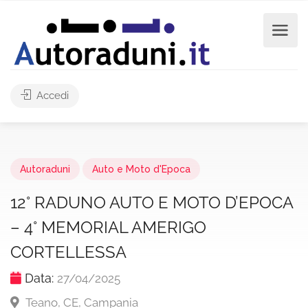
Accedi
Autoraduni
Auto e Moto d'Epoca
12° RADUNO AUTO E MOTO D’EPOCA
– 4° MEMORIAL AMERIGO
CORTELLESSA
Data:
27/04/2025
Teano, CE, Campania