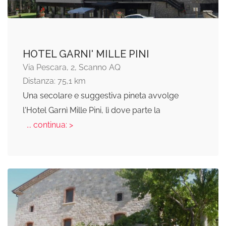
HOTEL GARNI' MILLE PINI
Via Pescara, 2, Scanno AQ
Distanza: 75,1 km
Una secolare e suggestiva pineta avvolge
l'Hotel Garnì Mille Pini, lì dove parte la
... continua: >