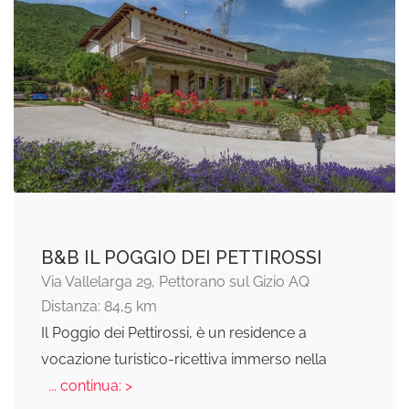
B&B IL POGGIO DEI PETTIROSSI
Via Vallelarga 29, Pettorano sul Gizio AQ
Distanza: 84,5 km
Il Poggio dei Pettirossi, è un residence a
vocazione turistico-ricettiva immerso nella
... continua: >