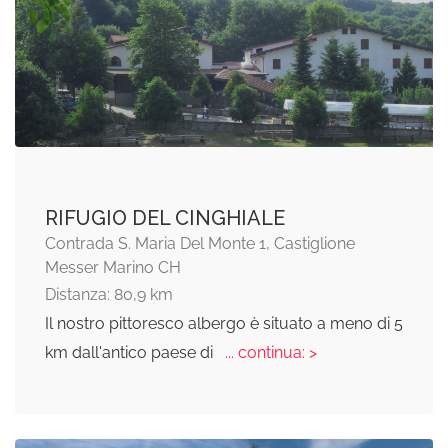
RIFUGIO DEL CINGHIALE
Contrada S. Maria Del Monte 1, Castiglione
Messer Marino CH
Distanza: 80,9 km
Il nostro pittoresco albergo è situato a meno di 5
km dall'antico paese di
... continua: >