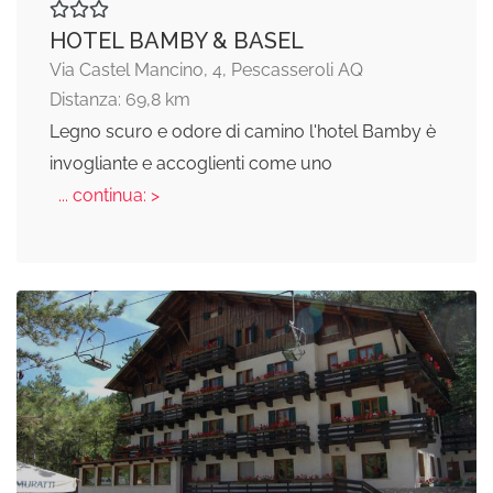
HOTEL BAMBY & BASEL
Via Castel Mancino, 4, Pescasseroli AQ
Distanza: 69,8 km
Legno scuro e odore di camino l'hotel Bamby è
invogliante e accoglienti come uno
... continua: >