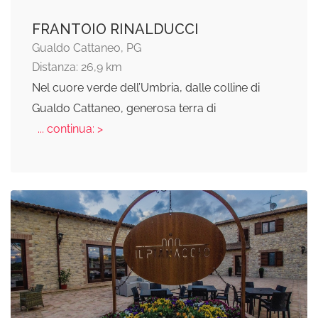
FRANTOIO RINALDUCCI
Gualdo Cattaneo, PG
Distanza: 26,9 km
Nel cuore verde dell’Umbria, dalle colline di
Gualdo Cattaneo, generosa terra di
... continua: >