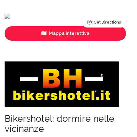
Get Directions
Mappa interattiva
Bikershotel: dormire nelle
vicinanze