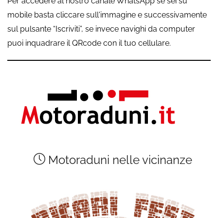
Per accedere al nostro canale WhatsApp se sei su
mobile basta cliccare sull'immagine e successivamente
sul pulsante “Iscriviti”, se invece navighi da computer
puoi inquadrare il QRcode con il tuo cellulare.
Motoraduni nelle vicinanze