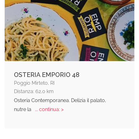
OSTERIA EMPORIO 48
Poggio Mirteto, RI
Distanza: 62,0 km
Osteria Contemporanea. Delizia il palato,
nutre la
... continua: >