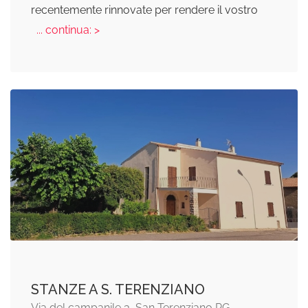
recentemente rinnovate per rendere il vostro
... continua: >
STANZE A S. TERENZIANO
Via del campanile 3, San Terenziano PG