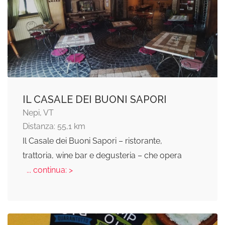
IL CASALE DEI BUONI SAPORI
Nepi, VT
Distanza: 55,1 km
Il Casale dei Buoni Sapori – ristorante,
trattoria, wine bar e degusteria – che opera
... continua: >