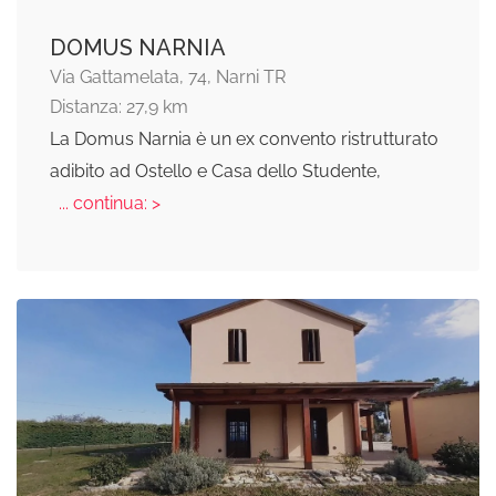
DOMUS NARNIA
Via Gattamelata, 74, Narni TR
Distanza: 27,9 km
La Domus Narnia è un ex convento ristrutturato
adibito ad Ostello e Casa dello Studente,
... continua: >