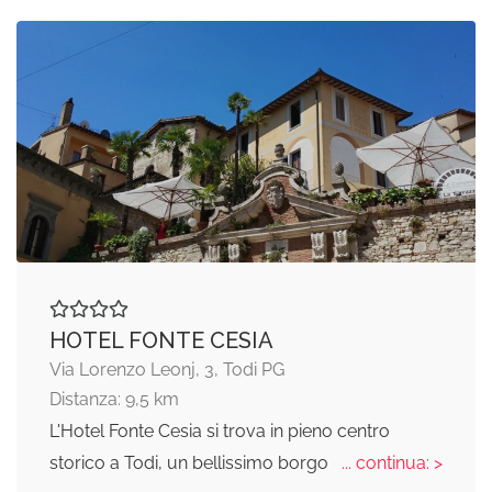
HOTEL FONTE CESIA
Via Lorenzo Leonj, 3, Todi PG
Distanza: 9,5 km
L'Hotel Fonte Cesia si trova in pieno centro
storico a Todi, un bellissimo borgo
... continua: >