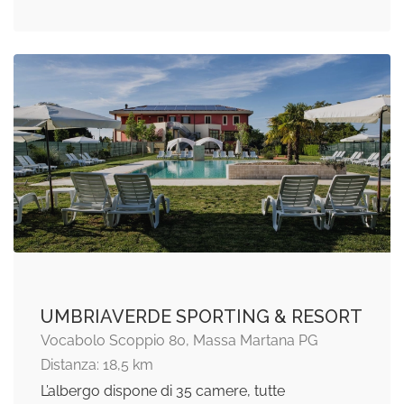
UMBRIAVERDE SPORTING & RESORT
Vocabolo Scoppio 80, Massa Martana PG
Distanza: 18,5 km
L’albergo dispone di 35 camere, tutte