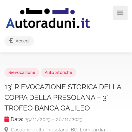
Accedi
Rievocazione
Auto Storiche
13° RIEVOCAZIONE STORICA DELLA
COPPA DELLA PRESOLANA – 3°
TROFEO BANCA GALILEO
Data:
-
25/11/2023
26/11/2023
Castione della Presolana, BG, Lombardia