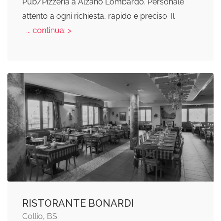
Pub/Pizzeria a Alzano Lombardo. Personale
attento a ogni richiesta, rapido e preciso. Il
... continua: >
RISTORANTE BONARDI
Collio, BS