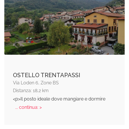
OSTELLO TRENTAPASSI
Via Loden 6, Zone BS
Distanza: 18,2 km
<p>Il posto ideale dove mangiare e dormire
... continua: >