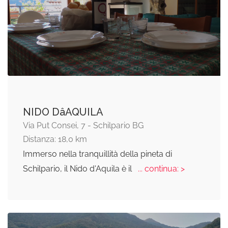
NIDO DâAQUILA
Via Put Consei, 7 - Schilpario BG
Distanza: 18,0 km
Immerso nella tranquillità della pineta di
Schilpario, il Nido d'Aquila è il
... continua: >