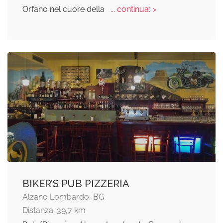
Orfano nel cuore della
... continua: >
BIKER’S PUB PIZZERIA
Alzano Lombardo, BG
Distanza: 39,7 km