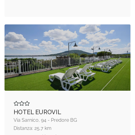
HOTEL EUROVIL
Via Sarnico, 94 - Predore BG
Distanza: 25,7 km