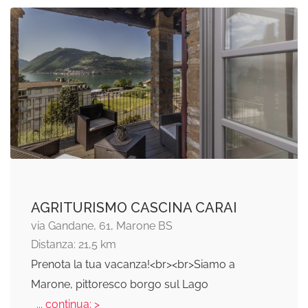
AGRITURISMO CASCINA CARAI
via Gandane, 61, Marone BS
Distanza: 21,5 km
Prenota la tua vacanza!<br><br>Siamo a
Marone, pittoresco borgo sul Lago
... continua: >