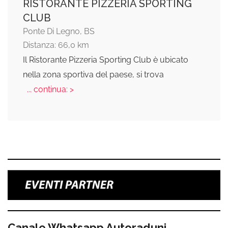
RISTORANTE PIZZERIA SPORTING
CLUB
Ponte Di Legno, BS
Distanza: 66,0 km
Il Ristorante Pizzeria Sporting Club è ubicato
nella zona sportiva del paese, si trova
... continua: >
Canale Whatsapp Autoraduni