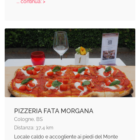
... continua: >
PIZZERIA FATA MORGANA
Cologne, BS
Distanza: 37,4 km
Locale caldo e accogliente ai piedi del Monte