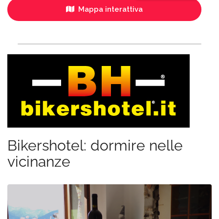
Mappa interattiva
Bikershotel: dormire nelle
vicinanze