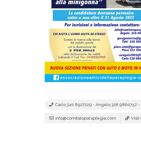
Carlo 340 8927229 - Angelo 328 9860757 - 
info@comitatoparaplegia.com
Visit