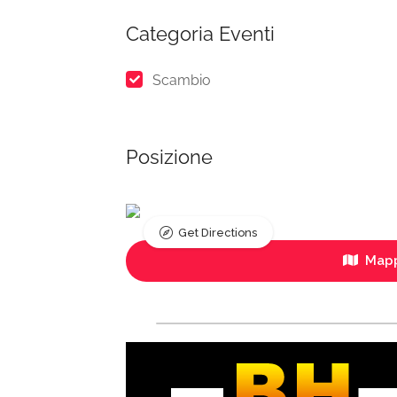
Categoria Eventi
Scambio
Posizione
Get Directions
Mapp