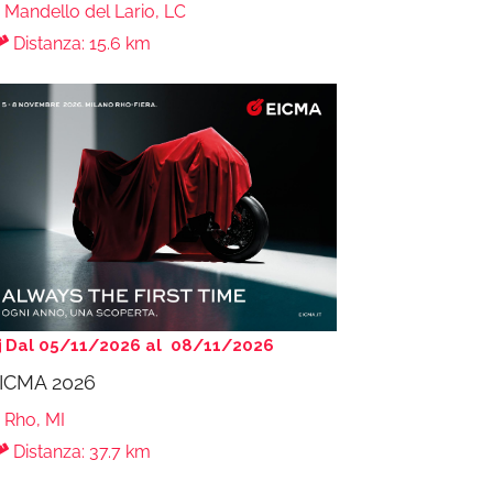
Mandello del Lario, LC
Distanza: 15.6 km
Dal 05/11/2026 al 08/11/2026
ICMA 2026
Rho, MI
Distanza: 37.7 km