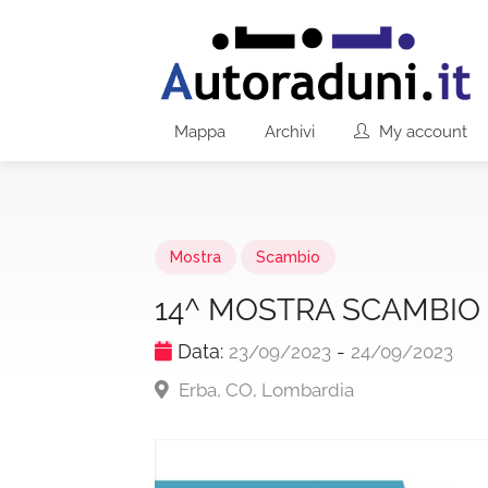
Mappa
Archivi
My account
Mostra
Scambio
14^ MOSTRA SCAMBIO
Data:
-
23/09/2023
24/09/2023
Erba, CO, Lombardia