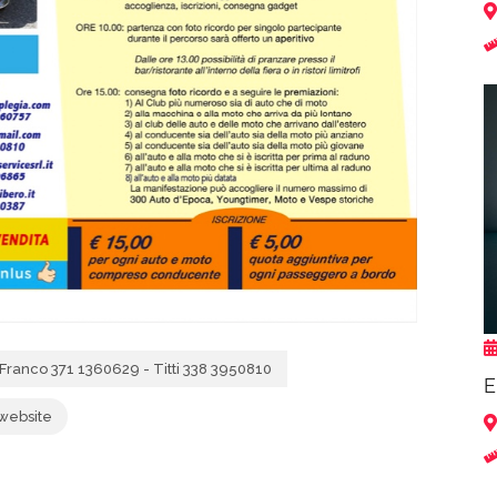
Franco 371 1360629 - Titti 338 3950810
E
 website