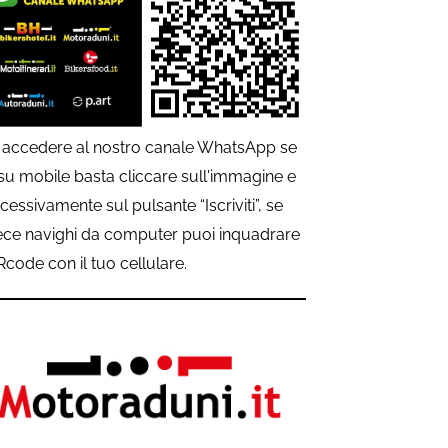
 accedere al nostro canale WhatsApp se
 su mobile basta cliccare sull'immagine e
cessivamente sul pulsante “Iscriviti”, se
ece navighi da computer puoi inquadrare
QRcode con il tuo cellulare.