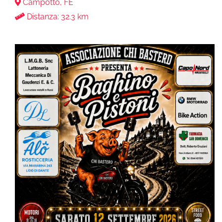
Campotto, FE
Distanza: 32.3 km