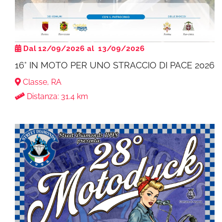
Dal 12/09/2026 al 13/09/2026
16° IN MOTO PER UNO STRACCIO DI PACE 2026
Classe, RA
Distanza: 31.4 km