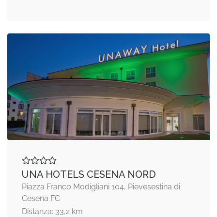
UNA HOTELS CESENA NORD
Piazza Franco Modigliani 104, Pievesestina di
Cesena FC
Distanza: 33,2 km