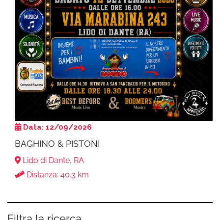
Data: 12/09/2026
BAGHINO & PISTONI
Lido di Dante, RA
Distanza: 40.3 km
Filtra la ricerca