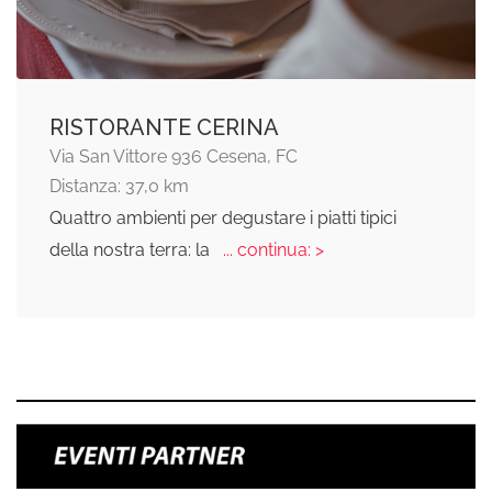
RISTORANTE CERINA
Via San Vittore 936 Cesena, FC
Distanza: 37,0 km
Quattro ambienti per degustare i piatti tipici
della nostra terra: la
... continua: >