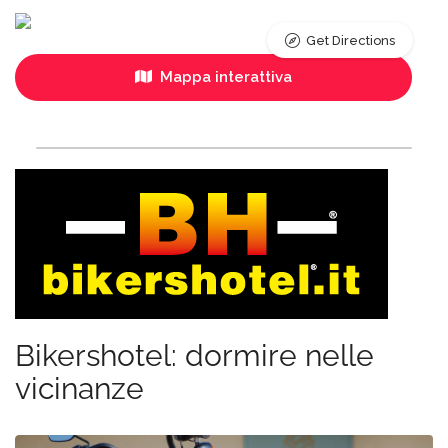
Get Directions
Mappa interattiva
Bikershotel: dormire nelle
vicinanze