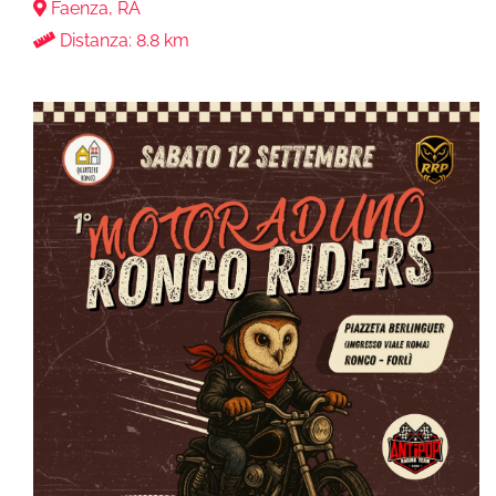
Faenza, RA
Distanza: 8.8 km