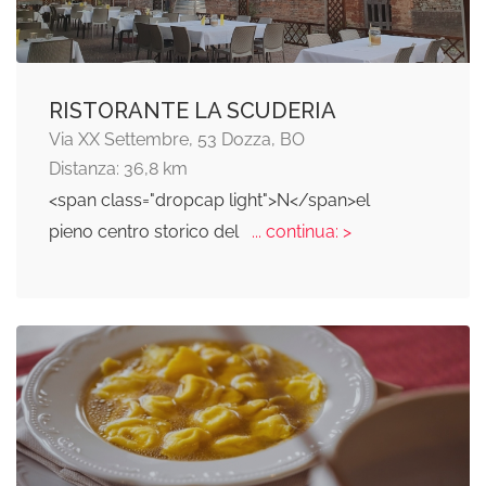
RISTORANTE LA SCUDERIA
Via XX Settembre, 53 Dozza, BO
Distanza: 36,8 km
<span class="dropcap light">N</span>el
pieno centro storico del
... continua: >