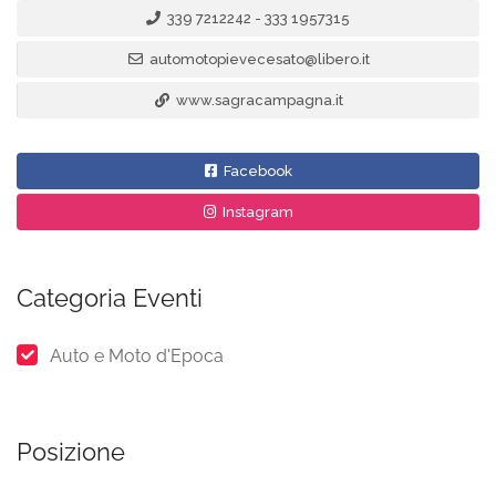
339 7212242 - 333 1957315
automotopievecesato@libero.it
www.sagracampagna.it
Facebook
Instagram
Categoria Eventi
Auto e Moto d'Epoca
Posizione