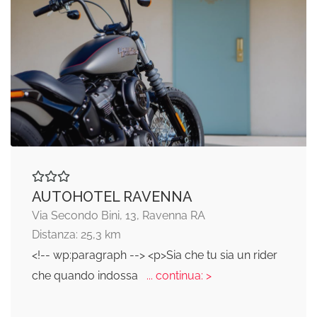
AUTOHOTEL RAVENNA
Via Secondo Bini, 13, Ravenna RA
Distanza: 25,3 km
<!-- wp:paragraph --> <p>Sia che tu sia un rider
che quando indossa
... continua: >