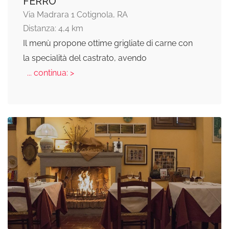
FERRO
Via Madrara 1 Cotignola, RA
Distanza: 4,4 km
Il menù propone ottime grigliate di carne con
la specialità del castrato, avendo
... continua: >