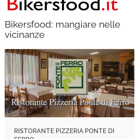
Bikersfood: mangiare nelle
vicinanze
RISTORANTE PIZZERIA PONTE DI