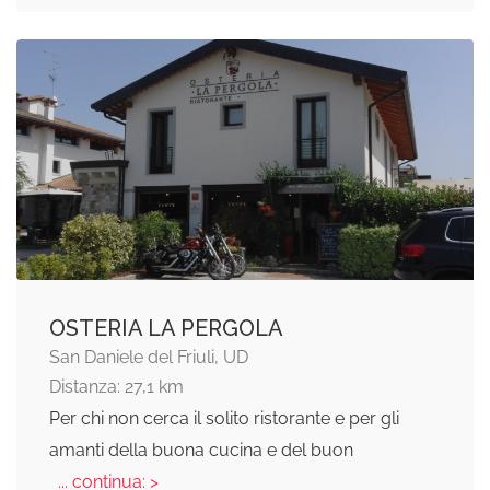
OSTERIA LA PERGOLA
San Daniele del Friuli, UD
Distanza: 27,1 km
Per chi non cerca il solito ristorante e per gli
amanti della buona cucina e del buon
... continua: >