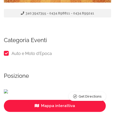
340.3947355 - 0434.898811 - 0434.899241
Categoria Eventi
Auto e Moto d'Epoca
Posizione
Get Directions
Mappa interattiva