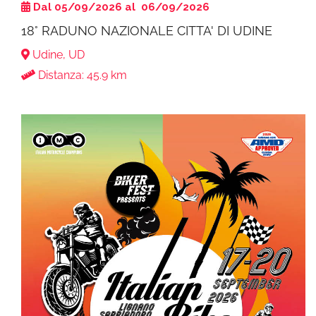
Dal 05/09/2026 al 06/09/2026
18° RADUNO NAZIONALE CITTA' DI UDINE
Udine, UD
Distanza: 45.9 km