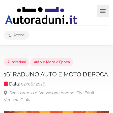
Accedi
Autoraduni
Auto e Moto d'Epoca
16° RADUNO AUTO E MOTO D’EPOCA
Data:
02/06/2026
San Lorenzo di Valvasone Arzene, PN, Friuli
Venezia Giulia