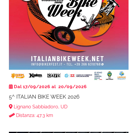
Dal 17/09/2026 al 20/09/2026
5^ ITALIAN BIKE WEEK 2026
Lignano Sabbiadoro, UD
Distanza: 47.3 km