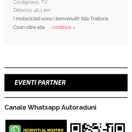
Cordignano, TV
Distanza: 46,1 km
I motociclisti sono i benvenuti!! Alla Trattoria
Coan oltre alla
... continua: >
Canale Whatsapp Autoraduni