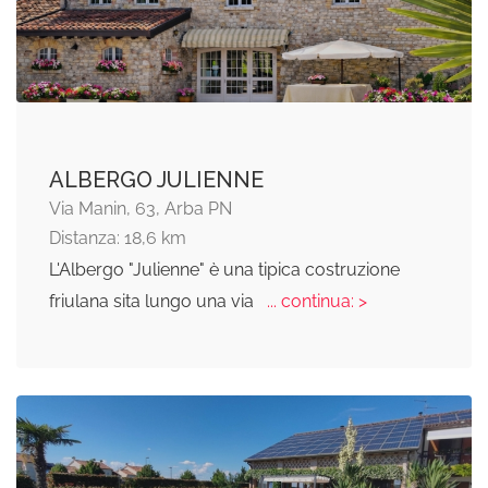
ALBERGO JULIENNE
Via Manin, 63, Arba PN
Distanza: 18,6 km
L'Albergo "Julienne" è una tipica costruzione
friulana sita lungo una via
... continua: >