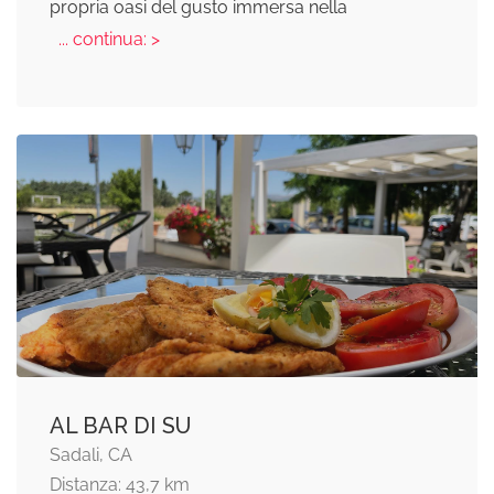
propria oasi del gusto immersa nella
... continua: >
AL BAR DI SU
Sadali, CA
Distanza: 43,7 km