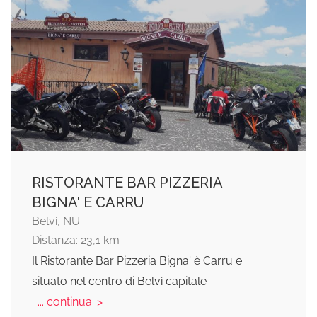
RISTORANTE BAR PIZZERIA
BIGNA' E CARRU
Belvì, NU
Distanza: 23,1 km
Il Ristorante Bar Pizzeria Bigna' è Carru e
situato nel centro di Belvì capitale
... continua: >