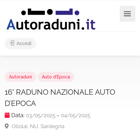
Accedi
Autoraduni
Auto d'Epoca
16° RADUNO NAZIONALE AUTO
D’EPOCA
Data:
-
03/05/2025
04/05/2025
Ollolai, NU, Sardegna