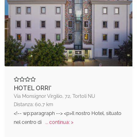
HOTEL ORRI'
Via Monsignor Virgilio, 72, Tortolì NU
Distanza: 60,7 km
<!-- wp:paragraph --> <p>Il nostro Hotel, situato
nel centro di
... continua: >