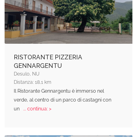
RISTORANTE PIZZERIA
GENNARGENTU
Desulo, NU
Distanza: 18,1 km
Il Ristorante Gennargentu è immerso nel
verde, al centro di un parco di castagni con
un
... continua: >