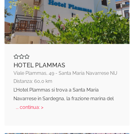
HOTEL PLAMMAS
Viale Plammas, 49 - Santa Maria Navarrese NU
Distanza: 60,0 km
L’Hotel Plammas si trova a Santa Maria
Navarrese in Sardegna, la frazione marina del
... continua: >