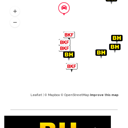
Leaflet
| ©
Mapbox
©
OpenStreetMap
Improve this map