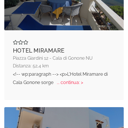
HOTEL MIRAMARE
Piazza Giardini 12 - Cala di Gonone NU
Distanza: 52,4 km
<!-- wp:paragraph --> <p>L'Hotel Miramare di
Cala Gonone sorge
... continua: >