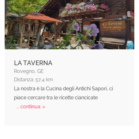
LA TAVERNA
Rovegno, GE
Distanza: 57,4 km
La nostra è la Cucina degli Antichi Sapori, ci
piace cercare tra le ricette ciancicate
... continua: >