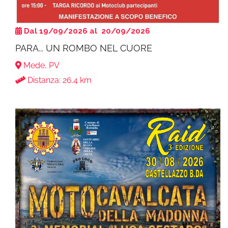
Dal 19/09/2026 al 20/09/2026
PARA... UN ROMBO NEL CUORE
Mede, PV
Distanza: 26.4 km