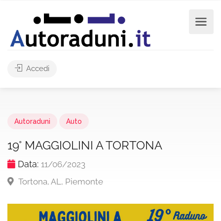
Accedi
Autoraduni
Auto
19° MAGGIOLINI A TORTONA
Data:
11/06/2023
Tortona, AL, Piemonte