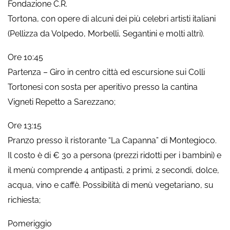
Fondazione C.R.
Tortona, con opere di alcuni dei più celebri artisti italiani
(Pellizza da Volpedo, Morbelli, Segantini e molti altri).
Ore 10:45
Partenza – Giro in centro città ed escursione sui Colli
Tortonesi con sosta per aperitivo presso la cantina
Vigneti Repetto a Sarezzano;
Ore 13:15
Pranzo presso il ristorante “La Capanna” di Montegioco.
Il costo è di € 30 a persona (prezzi ridotti per i bambini) e
il menù comprende 4 antipasti, 2 primi, 2 secondi, dolce,
acqua, vino e caffè. Possibilità di menù vegetariano, su
richiesta;
Pomeriggio