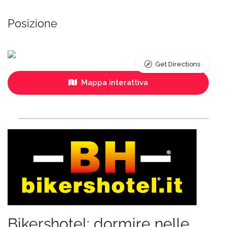
Posizione
Get Directions
Mappa interattiva
Bikershotel: dormire nelle