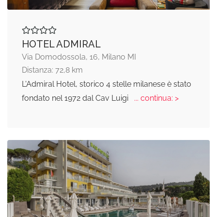
HOTEL ADMIRAL
Via Domodossola, 16, Milano MI
Distanza: 72,8 km
L'Admiral Hotel, storico 4 stelle milanese è stato
fondato nel 1972 dal Cav Luigi
... continua: >