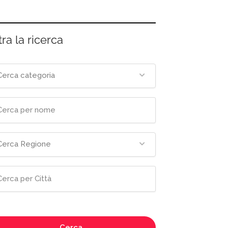
tra la ricerca
Cerca categoria
Cerca Regione
Cerca