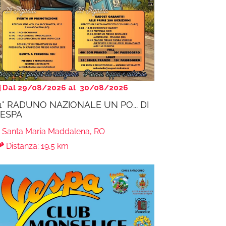
Dal 29/08/2026 al 30/08/2026
1° RADUNO NAZIONALE UN PO... DI
ESPA
Santa Maria Maddalena, RO
Distanza: 19.5 km