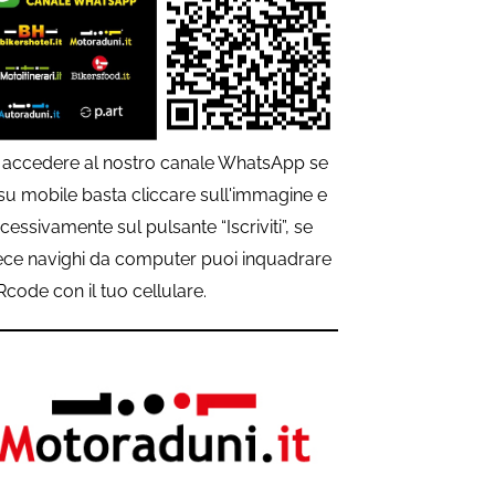
 accedere al nostro canale WhatsApp se
 su mobile basta cliccare sull'immagine e
cessivamente sul pulsante “Iscriviti”, se
ece navighi da computer puoi inquadrare
QRcode con il tuo cellulare.