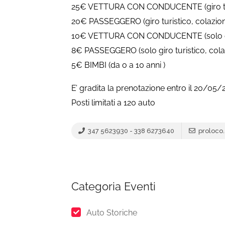
25€ VETTURA CON CONDUCENTE (giro turis
20€ PASSEGGERO (giro turistico, colazion
10€ VETTURA CON CONDUCENTE (solo giro 
8€ PASSEGGERO (solo giro turistico, colaz
5€ BIMBI (da o a 10 anni )
E’ gradita la prenotazione entro il 20/05/
Posti limitati a 120 auto
347 5623930 - 338 6273640
proloco
Categoria Eventi
Auto Storiche