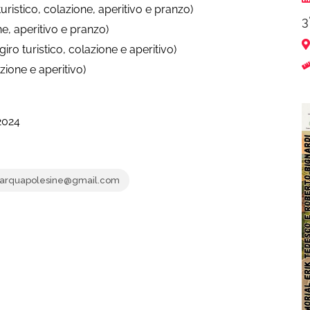
tico, colazione, aperitivo e pranzo)
3
e, aperitivo e pranzo)
turistico, colazione e aperitivo)
ione e aperitivo)
2024
.arquapolesine@gmail.com