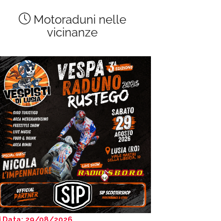
Motoraduni nelle
vicinanze
Data: 29/08/2026