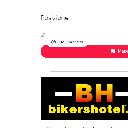
Posizione
Get Directions
Mapp