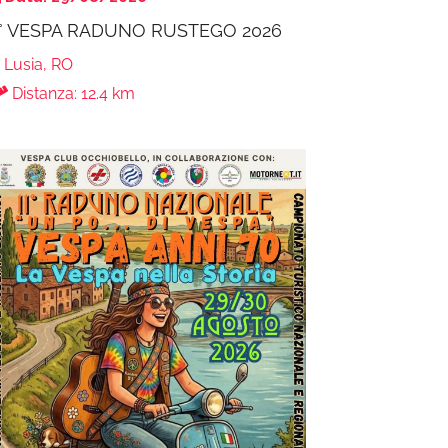
° VESPA RADUNO RUSTEGO 2026
Lusia, RO
Distanza: 12.4 km