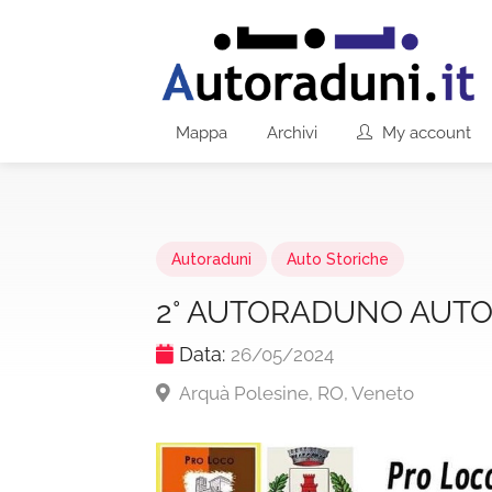
Mappa
Archivi
My account
Autoraduni
Auto Storiche
2° AUTORADUNO AUTO
Data:
26/05/2024
Arquà Polesine, RO, Veneto