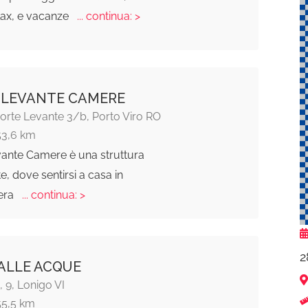
lax, e vacanze
... continua: >
 LEVANTE CAMERE
orte Levante 3/b, Porto Viro RO
53,6 km
ante Camere è una struttura
e, dove sentirsi a casa in
era
... continua: >
2
ALLE ACQUE
 9, Lonigo VI
55,5 km