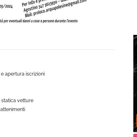
e apertura iscrizioni
 statica vetture
rattenimenti