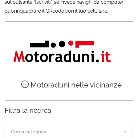
sul pulsante “Iscriviti”, se invece navighi da computer
puoi inquadrare il QRcode con il tuo cellulare.
Motoraduni nelle vicinanze
Filtra la ricerca
Cerca categoria