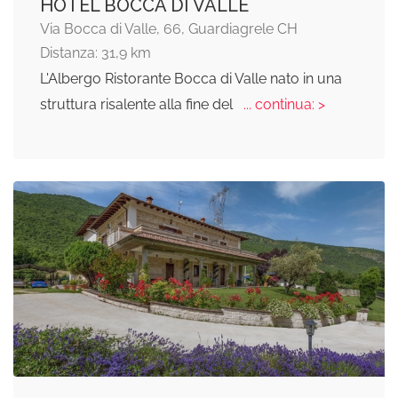
HOTEL BOCCA DI VALLE
Via Bocca di Valle, 66, Guardiagrele CH
Distanza: 31,9 km
L'Albergo Ristorante Bocca di Valle nato in una
struttura risalente alla fine del
... continua: >