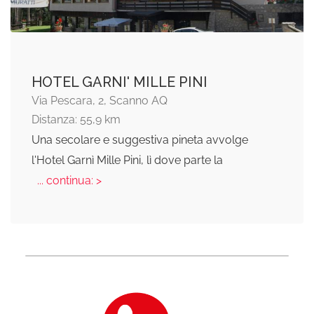
HOTEL GARNI' MILLE PINI
Via Pescara, 2, Scanno AQ
Distanza: 55,9 km
Una secolare e suggestiva pineta avvolge
l'Hotel Garnì Mille Pini, lì dove parte la
... continua: >