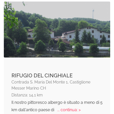
RIFUGIO DEL CINGHIALE
Contrada S. Maria Del Monte 1, Castiglione
Messer Marino CH
Distanza: 14,1 km
Il nostro pittoresco albergo è situato a meno di 5
km dall'antico paese di
... continua: >