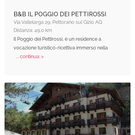
B&B IL POGGIO DEI PETTIROSSI
Via Vallelarga 29, Pettorano sul Gizio AQ
Distanza: 49,0 km
Il Poggio dei Pettirossi, è un residence a
vocazione turistico-ricettiva immerso nella
... continua: >