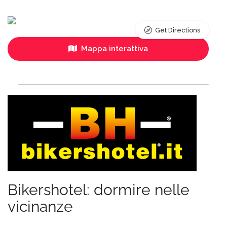
Get Directions
Mappa interattiva
Bikershotel: dormire nelle
vicinanze