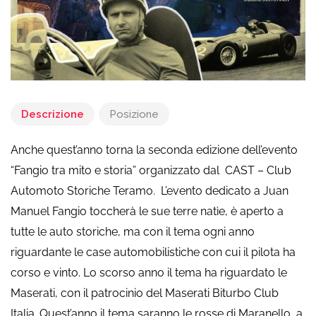
Descrizione
Posizione
Anche quest’anno torna la seconda edizione dell’evento
“Fangio tra mito e storia” organizzato dal CAST – Club
Automoto Storiche Teramo. L’evento dedicato a Juan
Manuel Fangio toccherà le sue terre natìe, è aperto a
tutte le auto storiche, ma con il tema ogni anno
riguardante le case automobilistiche con cui il pilota ha
corso e vinto. Lo scorso anno il tema ha riguardato le
Maserati, con il patrocinio del Maserati Biturbo Club
Italia. Quest’anno il tema saranno le rosse di Maranello, a