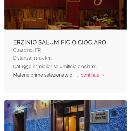
ERZINIO SALUMIFICIO CIOCIARO
Guarcino, FR
Distanza: 119,5 km
Dal 1950 il “miglior salumificio ciociaro”.
Materie prime selezionate di
... continua: >