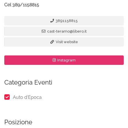
Cel 389/1158815
3891158815
cast-teramo@libero.it
Visit website
Instagram
Categoria Eventi
Auto d'Epoca
Posizione