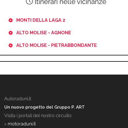
Itinerari nelle vicinanze
MONTI DELLA LAGA 2
ALTO MOLISE - AGNONE
ALTO MOLISE - PIETRABBONDANTE
Autoraduni.it
Un nuovo progetto del Gruppo P. ART
Visita i portali del nostro circuito:
>
motoraduni.it