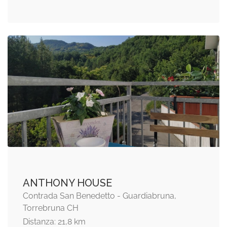
ANTHONY HOUSE
Contrada San Benedetto - Guardiabruna,
Torrebruna CH
Distanza: 21,8 km