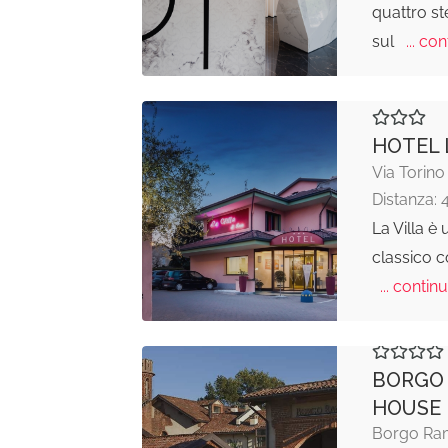
quattro ste
sul
... con
HOTEL 
Via Torino
Distanza: 
La Villa è 
classico 
... continu
BORGO
HOUSE
Borgo Ram