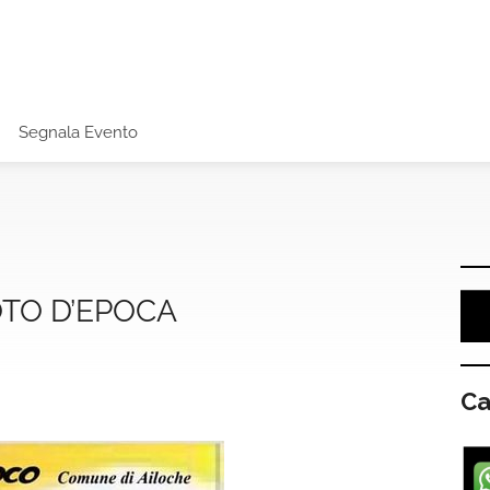
Segnala Evento
OTO D’EPOCA
Ca