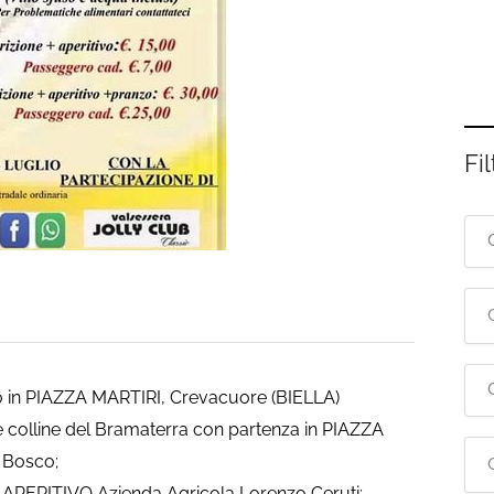
Fil
 in PIAZZA MARTIRI, Crevacuore (BIELLA)
le colline del Bramaterra con partenza in PIAZZA
 Bosco;
APERITIVO Azienda Agricola Lorenzo Ceruti;