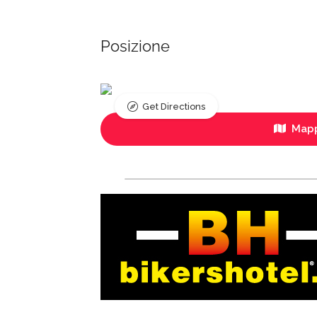
Posizione
Get Directions
Mapp