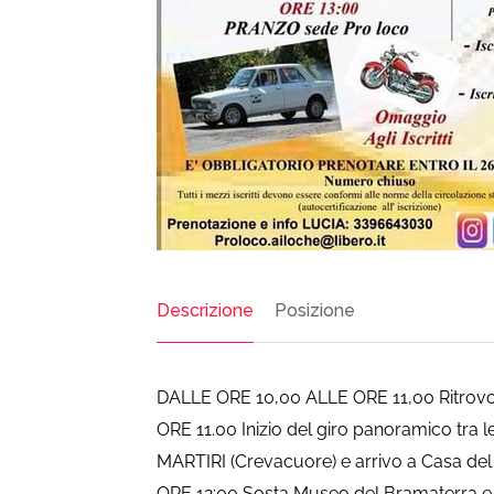
Descrizione
Posizione
DALLE ORE 10,00 ALLE ORE 11,00 Ritrovo
ORE 11.00 Inizio del giro panoramico tra 
MARTIRI (Crevacuore) e arrivo a Casa del
ORE 12:00 Sosta Museo del Bramaterra e 