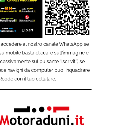
 accedere al nostro canale WhatsApp se
 su mobile basta cliccare sull'immagine e
cessivamente sul pulsante “Iscriviti”, se
ece navighi da computer puoi inquadrare
QRcode con il tuo cellulare.