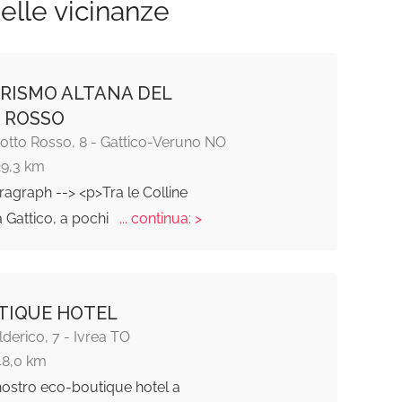
elle vicinanze
RISMO ALTANA DEL
 ROSSO
Motto Rosso, 8 - Gattico-Veruno NO
29,3 km
ragraph --> <p>Tra le Colline
 Gattico, a pochi
... continua: >
TIQUE HOTEL
lderico, 7 - Ivrea TO
48,0 km
nostro eco-boutique hotel a