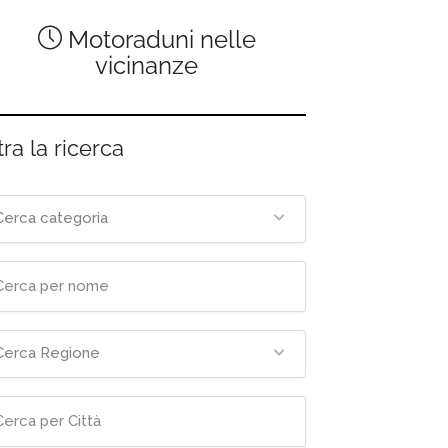
Motoraduni nelle
vicinanze
tra la ricerca
Cerca categoria
Cerca Regione