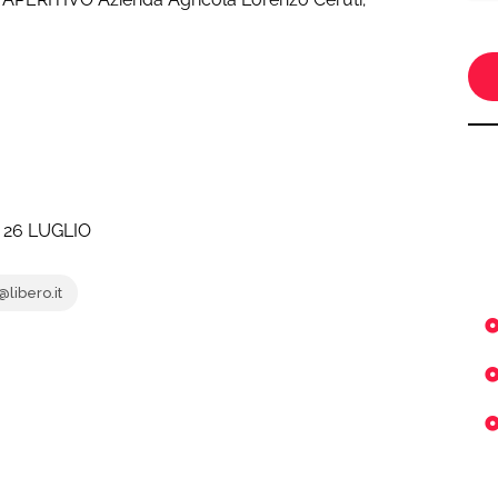
 26 LUGLIO
libero.it