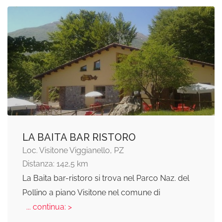
LA BAITA BAR RISTORO
Loc. Visitone Viggianello, PZ
Distanza: 142,5 km
La Baita bar-ristoro si trova nel Parco Naz. del
Pollino a piano Visitone nel comune di
... continua: >