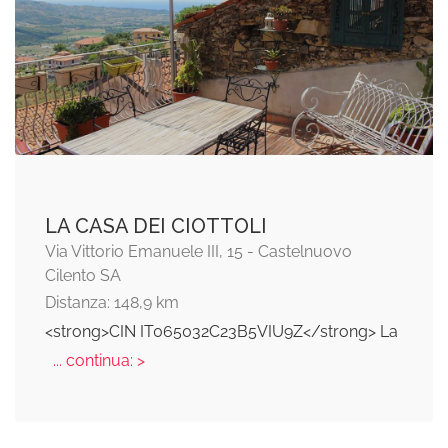
LA CASA DEI CIOTTOLI
Via Vittorio Emanuele III, 15 - Castelnuovo
Cilento SA
Distanza: 148,9 km
<strong>CIN IT065032C23B5VIU9Z</strong> La
... continua: >