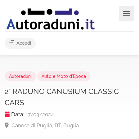
Accedi
Autoraduni
Auto e Moto d'Epoca
2° RADUNO CANUSIUM CLASSIC
CARS
Data:
17/03/2024
Canosa di Puglia, BT, Puglia