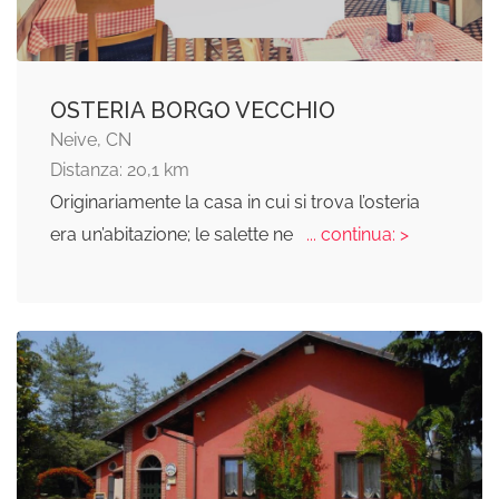
OSTERIA BORGO VECCHIO
Neive, CN
Distanza: 20,1 km
Originariamente la casa in cui si trova l’osteria
era un’abitazione; le salette ne
... continua: >