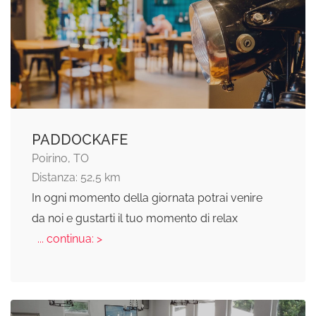
PADDOCKAFE
Poirino, TO
Distanza: 52,5 km
In ogni momento della giornata potrai venire
da noi e gustarti il tuo momento di relax
... continua: >