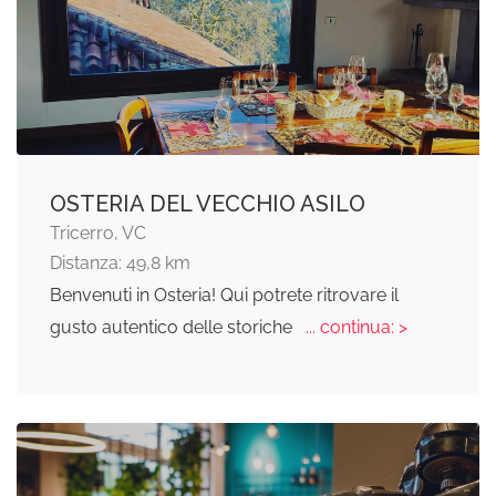
OSTERIA DEL VECCHIO ASILO
Tricerro, VC
Distanza: 49,8 km
Benvenuti in Osteria! Qui potrete ritrovare il
gusto autentico delle storiche
... continua: >