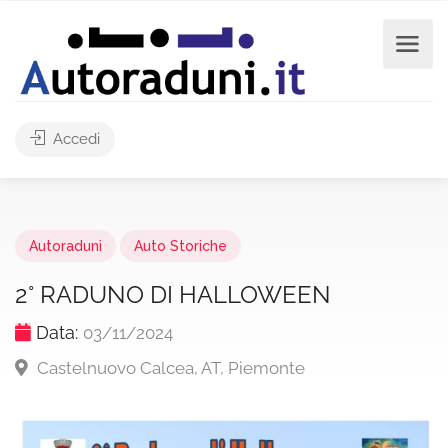
Accedi
Autoraduni
Auto Storiche
2° RADUNO DI HALLOWEEN
Data:
03/11/2024
Castelnuovo Calcea, AT, Piemonte