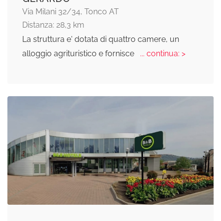
Via Milani 32/34, Tonco AT
Distanza: 28,3 km
La struttura e' dotata di quattro camere, un
alloggio agrituristico e fornisce
... continua: >