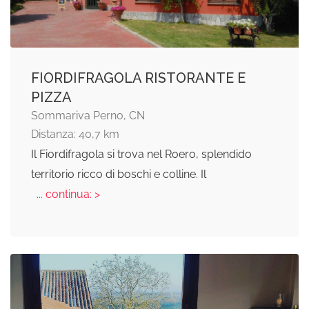
FIORDIFRAGOLA RISTORANTE E
PIZZA
Sommariva Perno, CN
Distanza: 40,7 km
Il Fiordifragola si trova nel Roero, splendido
territorio ricco di boschi e colline. Il
... continua: >