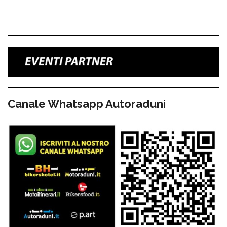
Canale Whatsapp Autoraduni