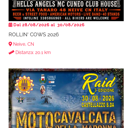
Dal 28/08/2026 al 30/08/2026
ROLLIN' COWS 2026
Neive, CN
Distanza: 20.1 km