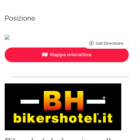
Posizione
Get Directions
Mappa interattiva