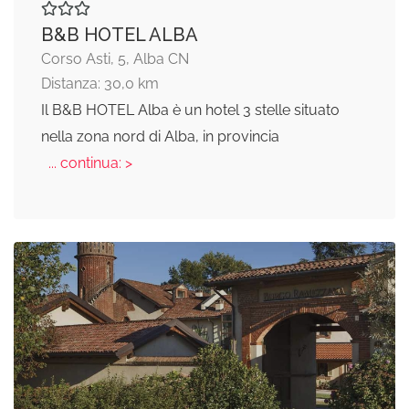
B&B HOTEL ALBA
Corso Asti, 5, Alba CN
Distanza: 30,0 km
Il B&B HOTEL Alba è un hotel 3 stelle situato
nella zona nord di Alba, in provincia
... continua: >