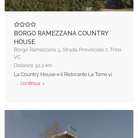
BORGO RAMEZZANA COUNTRY
HOUSE
Borgo Ramezzana 3, Strada Provinciale 7, Trino
VC
Distanza: 52,2 km
La Country House e il Ristorante La Torre vi
... continua: >