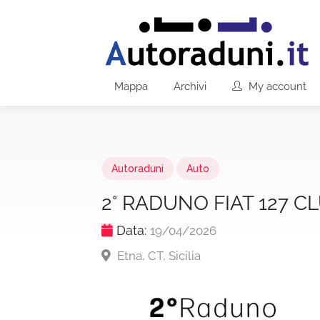
Mappa
Archivi
My account
Autoraduni
Auto
2° RADUNO FIAT 127 CL
Data:
19/04/2026
Etna, CT, Sicilia