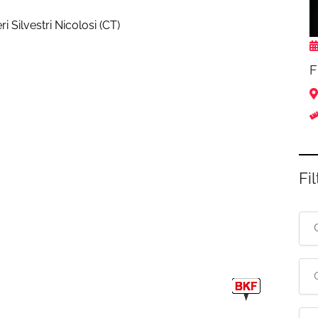
ri Silvestri Nicolosi (CT)
F
Fil