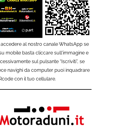
 accedere al nostro canale WhatsApp se
 su mobile basta cliccare sull'immagine e
cessivamente sul pulsante “Iscriviti”, se
ece navighi da computer puoi inquadrare
QRcode con il tuo cellulare.