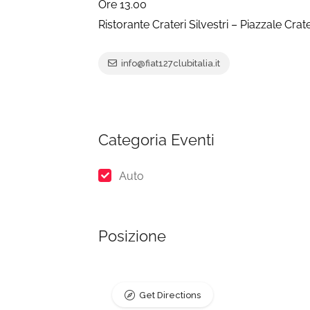
Ore 13.00
Ristorante Crateri Silvestri – Piazzale Crate
info@fiat127clubitalia.it
Categoria Eventi
Auto
Posizione
Get Directions