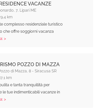
RESIDENCE VACANZE
onardo, 7, Lipari ME
79,4 km
e complesso residenziale turistico
o che offre soggiorni vacanza
a: >
RISMO POZZO DI MAZZA
ozzo di Mazza, 8 - Siracusa SR
87,1 km
pulita e tanta tranquillità per
e le tue indimenticabili vacanze in
a: >