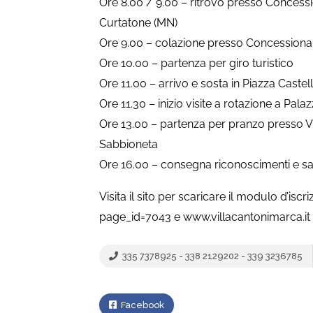
Ore 8.00 / 9.00 – ritrovo presso Concession
Curtatone (MN)
Ore 9.00 – colazione presso Concessionari
Ore 10.00 – partenza per giro turistico
Ore 11.00 – arrivo e sosta in Piazza Caste
Ore 11.30 – inizio visite a rotazione a Pal
Ore 13.00 – partenza per pranzo presso V
Sabbioneta
Ore 16.00 – consegna riconoscimenti e salu
Visita il sito per scaricare il modulo d’i
page_id=7043 e www.villacantonimarca.it
335 7378925 - 338 2129202 - 339 3236785
Facebook