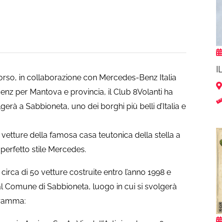
I
orso, in collaborazione con Mercedes-Benz Italia
nz per Mantova e provincia, il Club 8Volanti ha
gerà a Sabbioneta, uno dei borghi più belli d’Italia e
vetture della famosa casa teutonica della stella a
n perfetto stile Mercedes.
irca di 50 vetture costruite entro l’anno 1998 e
al Comune di Sabbioneta, luogo in cui si svolgerà
gramma: