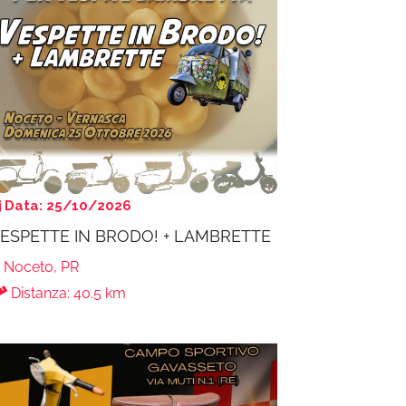
Data: 25/10/2026
ESPETTE IN BRODO! + LAMBRETTE
Noceto, PR
Distanza: 40.5 km