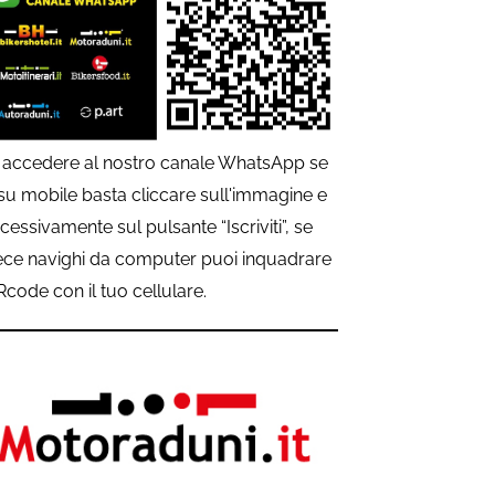
 accedere al nostro canale WhatsApp se
 su mobile basta cliccare sull'immagine e
cessivamente sul pulsante “Iscriviti”, se
ece navighi da computer puoi inquadrare
QRcode con il tuo cellulare.