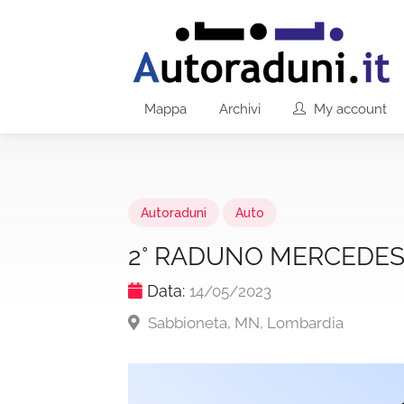
Mappa
Archivi
My account
Autoraduni
Auto
2° RADUNO MERCEDES
Data:
14/05/2023
Sabbioneta, MN, Lombardia