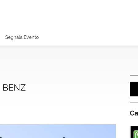
Segnala Evento
 BENZ
Ca