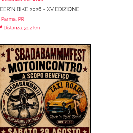
EER'N'BIKE 2026 - XV EDIZIONE
Parma, PR
Distanza: 31.2 km