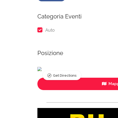
Categoria Eventi
Auto
Posizione
Get Directions
Mapp