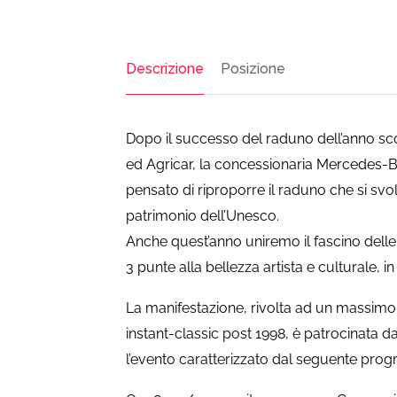
Descrizione
Posizione
Dopo il successo del raduno dell’anno sc
ed Agricar, la concessionaria Mercedes-Be
pensato di riproporre il raduno che si svol
patrimonio dell’Unesco.
Anche quest’anno uniremo il fascino delle 
3 punte alla bellezza artista e culturale, i
La manifestazione, rivolta ad un massimo c
instant-classic post 1998, è patrocinata d
l’evento caratterizzato dal seguente pro