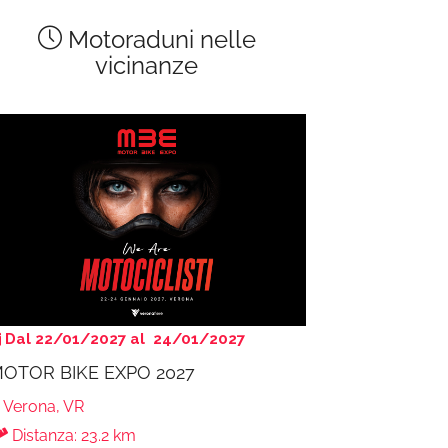
Motoraduni nelle
vicinanze
Dal 22/01/2027 al 24/01/2027
OTOR BIKE EXPO 2027
Verona, VR
Distanza: 23.2 km