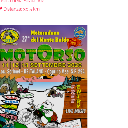
Isola della Scala, VR
Distanza: 30.5 km