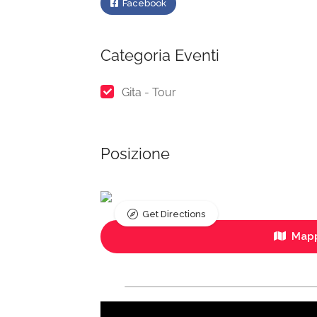
Facebook
Categoria Eventi
Gita - Tour
Posizione
Get Directions
Mapp