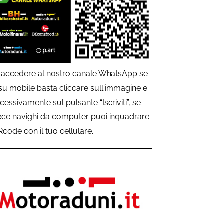
 accedere al nostro canale WhatsApp se
 su mobile basta cliccare sull'immagine e
cessivamente sul pulsante “Iscriviti”, se
ece navighi da computer puoi inquadrare
QRcode con il tuo cellulare.