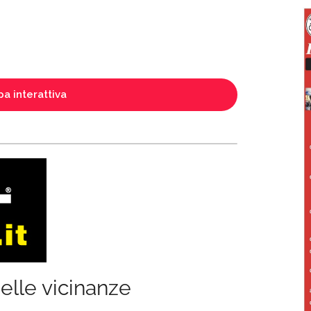
a interattiva
elle vicinanze