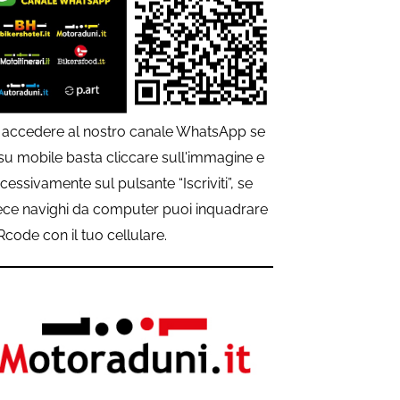
 accedere al nostro canale WhatsApp se
 su mobile basta cliccare sull'immagine e
cessivamente sul pulsante “Iscriviti”, se
ece navighi da computer puoi inquadrare
QRcode con il tuo cellulare.