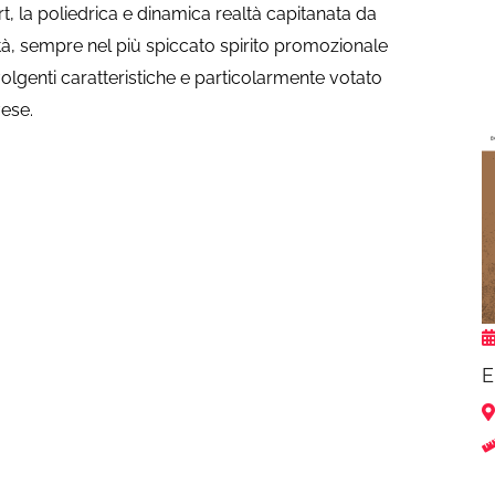
 la poliedrica e dinamica realtà capitanata da
tà, sempre nel più spiccato spirito promozionale
volgenti caratteristiche e particolarmente votato
vese.
E