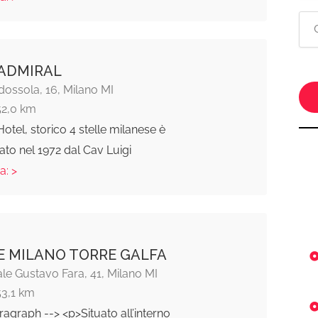
ADMIRAL
ossola, 16, Milano MI
52,0 km
Hotel, storico 4 stelle milanese è
ato nel 1972 dal Cav Luigi
a: >
E MILANO TORRE GALFA
le Gustavo Fara, 41, Milano MI
53,1 km
ragraph --> <p>Situato all’interno