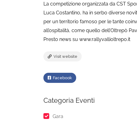
La competizione organizzata da CST Sport,
Luca Costantino, ha in serbo diverse novi
per un territorio famoso per le tante coin
all’ospitalità, come quello dell’Oltrepò Pa
Presto news su www.rallyvallioltrepo.it
Visit website
Facebook
Categoria Eventi
Gara