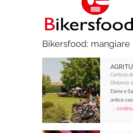
Bikersfood: mangiare 
AGRITU
Certosa di
Distanza: 
Elena e Sa
antica cas
... continu