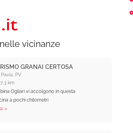
nelle vicinanze
RISMO GRANAI CERTOSA
 Pavia, PV
27,3 km
bina Ogliari vi accolgono in questa
cina a pochi chilometri
a: >