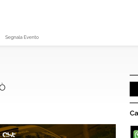
Segnala Evento
PÒ
Ca