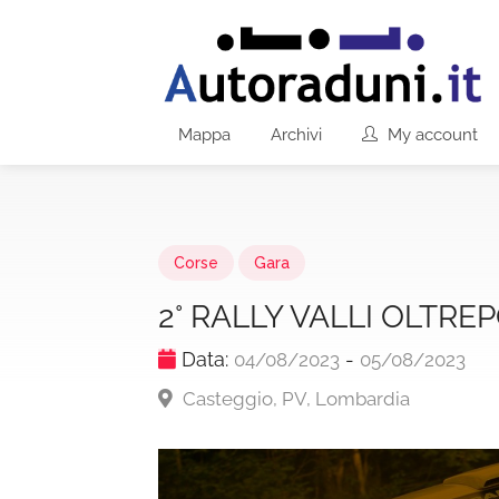
Mappa
Archivi
My account
Corse
Gara
2° RALLY VALLI OLTRE
Data:
-
04/08/2023
05/08/2023
Casteggio, PV, Lombardia