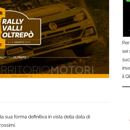
Per
sei
suc
inv
il 
la sua forma definitiva in vista della data di
rossimi.