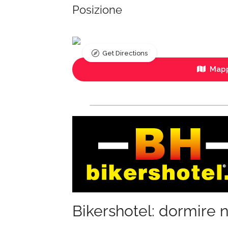
Posizione
Get Directions
Mapp
Bikershotel: dormire n