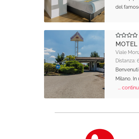
del famos
MOTEL
Viale Mon
Distanza: 
Benvenuti
Milano. In
... continu