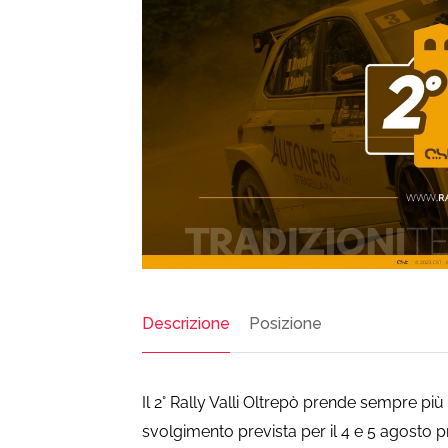
Descrizione
Posizione
Il 2° Rally Valli Oltrepò prende sempre più 
svolgimento prevista per il 4 e 5 agosto p