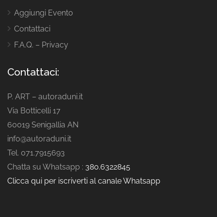
Aggiungi Evento
Contattaci
F.A.Q. – Privacy
Contattaci:
P. ART – autoraduni.it
Via Botticelli 17
60019 Senigallia AN
info@autoraduni.it
Tel. 071.7915693
Chatta su Whatsapp :
380.6322845
Clicca qui per iscriverti al canale Whatsapp