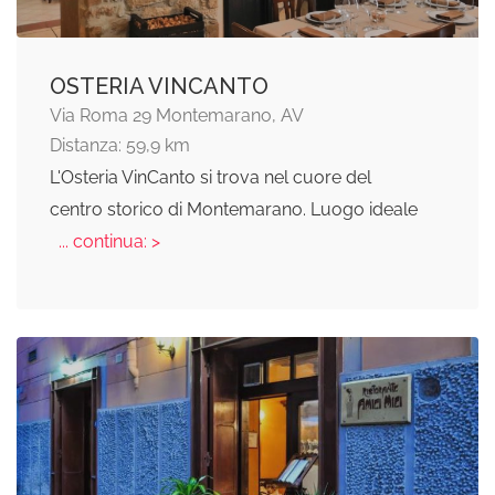
OSTERIA VINCANTO
Via Roma 29 Montemarano, AV
Distanza: 59,9 km
L'Osteria VinCanto si trova nel cuore del
centro storico di Montemarano. Luogo ideale
... continua: >