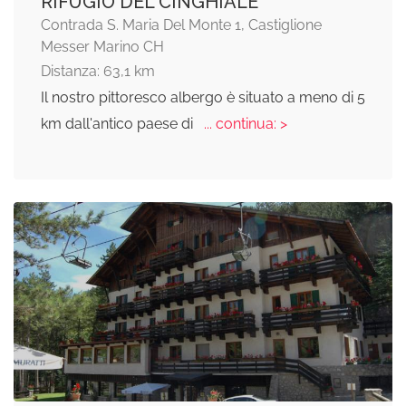
RIFUGIO DEL CINGHIALE
Contrada S. Maria Del Monte 1, Castiglione
Messer Marino CH
Distanza: 63,1 km
Il nostro pittoresco albergo è situato a meno di 5
km dall'antico paese di
... continua: >