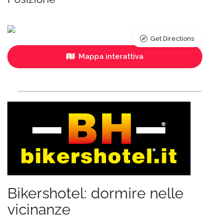
Get Directions
Mappa interattiva
Bikershotel: dormire nelle
vicinanze