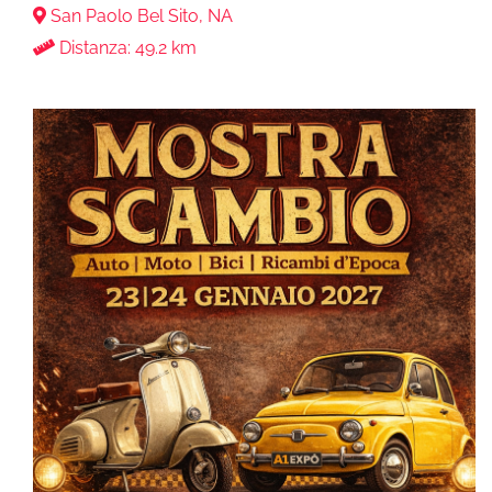
San Paolo Bel Sito, NA
Distanza: 49.2 km