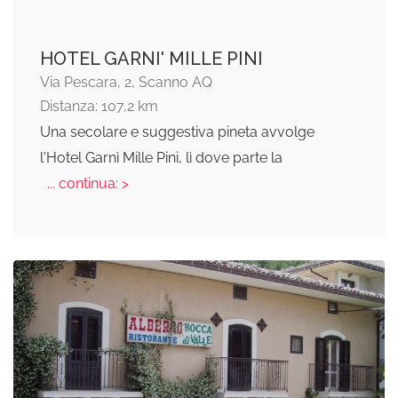
HOTEL GARNI' MILLE PINI
Via Pescara, 2, Scanno AQ
Distanza: 107,2 km
Una secolare e suggestiva pineta avvolge
l'Hotel Garnì Mille Pini, lì dove parte la
... continua: >