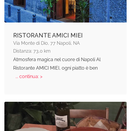
RISTORANTE AMICI MIEI
Via Monte di Dio, 77 Napoli, NA
Distanza: 73,0 km
Atmosfera magica nel cuore di Napoli Al
Ristorante AMICI MIEI, ogni piatto è ben
... continua: >