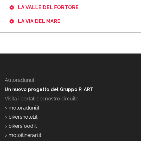
LA VALLE DEL FORTORE
LA VIA DEL MARE
Autoraduni.it
Un nuovo progetto del Gruppo P. ART
Visita i portali del nostro circuito:
>
motoraduni.it
>
bikershotel.it
>
bikersfood.it
>
motoitinerari.it