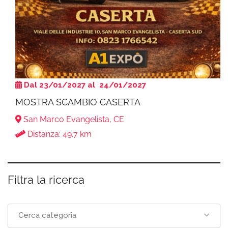
Dal 23/01/2027 al 24/01/2027
MOSTRA SCAMBIO CASERTA
San Marco Evangelista, CE
Distanza: 49.7 km
Filtra la ricerca
Cerca categoria