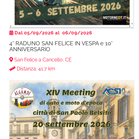
Dal 05/09/2026 al 06/09/2026
4° RADUNO SAN FELICE IN VESPA e 10°
ANNIVERSARIO
San Felice a Cancello, CE
Distanza: 41.7 km