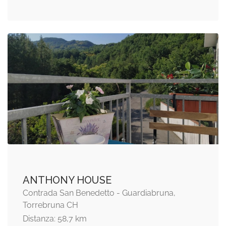
ANTHONY HOUSE
Contrada San Benedetto - Guardiabruna,
Torrebruna CH
Distanza: 58,7 km