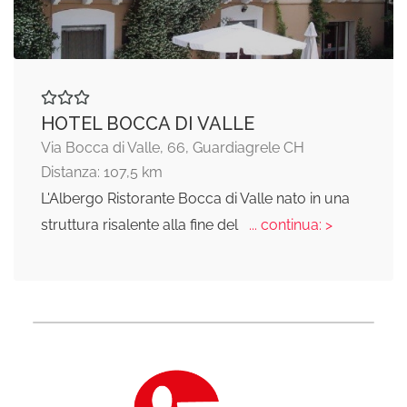
HOTEL BOCCA DI VALLE
Via Bocca di Valle, 66, Guardiagrele CH
Distanza: 107,5 km
L'Albergo Ristorante Bocca di Valle nato in una
struttura risalente alla fine del
... continua: >