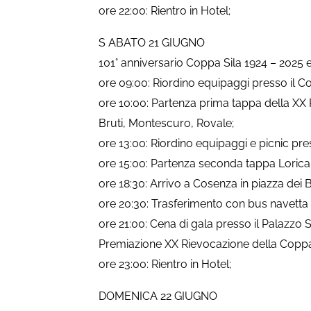
ore 22:00: Rientro in Hotel;
S ABATO 21 GIUGNO
101° anniversario Coppa Sila 1924 – 2025 
ore 09:00: Riordino equipaggi presso il C
ore 10:00: Partenza prima tappa della XX 
Bruti, Montescuro, Rovale;
ore 13:00: Riordino equipaggi e picnic pre
ore 15:00: Partenza seconda tappa Lorica,
ore 18:30: Arrivo a Cosenza in piazza dei B
ore 20:30: Trasferimento con bus navetta 
ore 21:00: Cena di gala presso il Palazzo
Premiazione XX Rievocazione della Coppa 
ore 23:00: Rientro in Hotel;
DOMENICA 22 GIUGNO