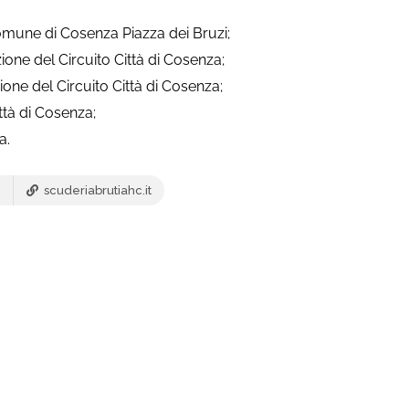
omune di Cosenza Piazza dei Bruzi;
one del Circuito Città di Cosenza;
one del Circuito Città di Cosenza;
ttà di Cosenza;
a.
scuderiabrutiahc.it