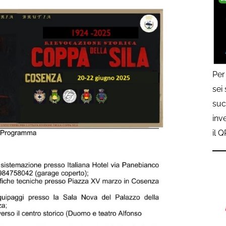
Per
sei
suc
inv
il 