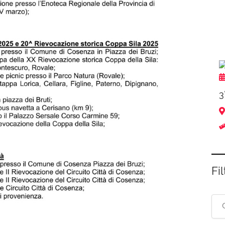
3
Fil