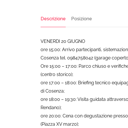
Descrizione
Posizione
VENERDI 20 GIUGNO
ore 15:00: Arrivo partecipanti, sistemazio
Cosenza tel. 0984758042 (garage coperto
Ore 15:00 – 17:00: Parco chiuso e verific
(centro storico);
ore 17:00 – 18:00: Briefing tecnico equipa
di Cosenza;
ore 18:00 – 19:30: Visita guidata attravers
Rendano);
ore 20:00: Cena con degustazione presso 
(Piazza XV marzo);