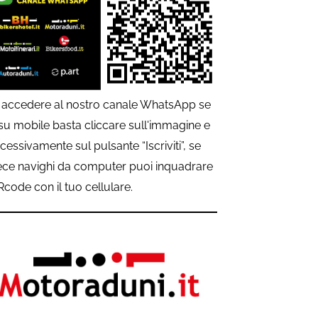
 accedere al nostro canale WhatsApp se
 su mobile basta cliccare sull'immagine e
cessivamente sul pulsante “Iscriviti”, se
ece navighi da computer puoi inquadrare
QRcode con il tuo cellulare.