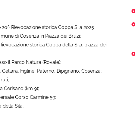
e 20^ Rievocazione storica Coppa Sila 2025
omune di Cosenza in Piazza dei Bruzi;
Rievocazione storica Coppa della Sila: piazza dei
sso il Parco Natura (Rovale);
 Cellara, Figline, Paterno, Dipignano, Cosenza;
ruti;
a Cerisano (km 9);
 Sersale Corso Carmine 59;
della Sila;