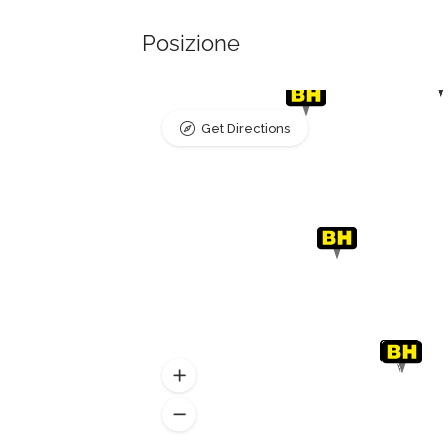
Posizione
Get Directions