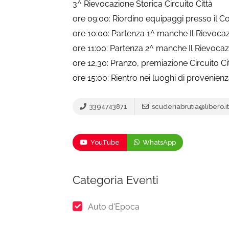
3^ Rievocazione Storica Circuito Città
ore 09:00: Riordino equipaggi presso il C
ore 10:00: Partenza 1^ manche Il Rievocazi
ore 11:00: Partenza 2^ manche Il Rievocazi
ore 12,30: Pranzo, premiazione Circuito Ci
ore 15:00: Rientro nei luoghi di provenienz
3394743871
scuderiabrutia@libero.it
YouTube
WhatsApp
Categoria Eventi
Auto d'Epoca