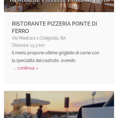
RISTORANTE PIZZERIA PONTE DI
FERRO
Via Madrara 1 Cotignola, RA
Distanza: 13,3 km
Il menù propone ottime grigliate di carne con
la specialità del castrato, avendo
... continua: >