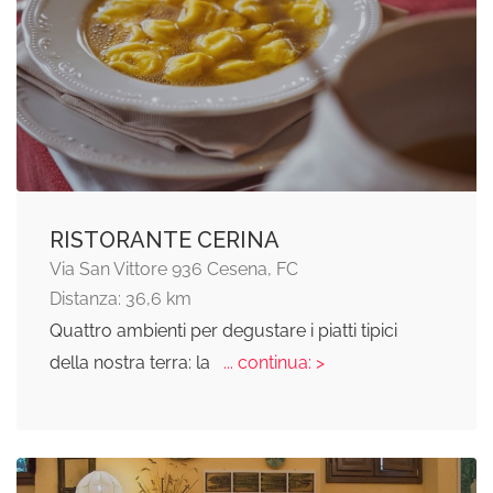
RISTORANTE CERINA
Via San Vittore 936 Cesena, FC
Distanza: 36,6 km
Quattro ambienti per degustare i piatti tipici
della nostra terra: la
... continua: >