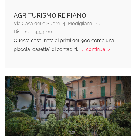
AGRITURISMO RE PIANO
Via Casa delle Suore, 4, Modigliana FC
Distanza: 43,3 km
Questa casa, nata ai primi del '900 come una
piccola "casetta" di contadini,
... continua: >