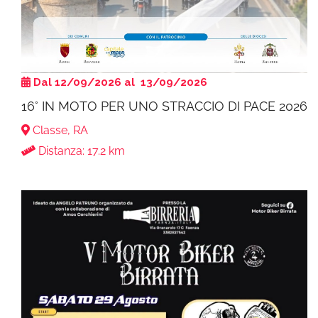
Dal 12/09/2026 al 13/09/2026
16° IN MOTO PER UNO STRACCIO DI PACE 2026
Classe, RA
Distanza: 17.2 km