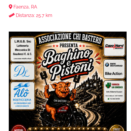
Faenza, RA
Distanza: 25.7 km