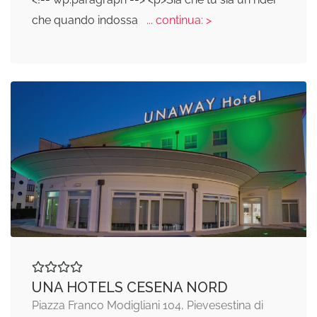
che quando indossa
... continua: >
UNA HOTELS CESENA NORD
Piazza Franco Modigliani 104, Pievesestina di