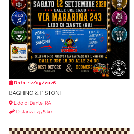
Data: 12/09/2026
BAGHINO & PISTONI
Lido di Dante, RA
Distanza: 25.8 km