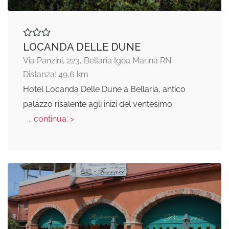
LOCANDA DELLE DUNE
Via Panzini, 223, Bellaria Igea Marina RN
Distanza: 49,6 km
Hotel Locanda Delle Dune a Bellaria, antico
palazzo risalente agli inizi del ventesimo
... continua: >