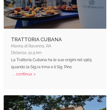
TRATTORIA CUBANA
Marina di Ravenna, RA
Distanza: 22,9 km
La Trattoria Cubana ha le sue origini nel 1965
quando la Sig.ra Irma e il Sig. Pino
... continua: >