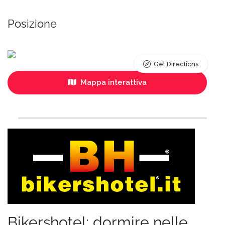
Posizione
Get Directions
Mappa interattiva
Bikershotel: dormire nelle