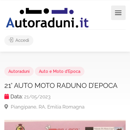
Accedi
Autoraduni
Auto e Moto d'Epoca
21° AUTO MOTO RADUNO D’EPOCA
Data:
21/05/2023
Piangipane, RA, Emilia Romagna