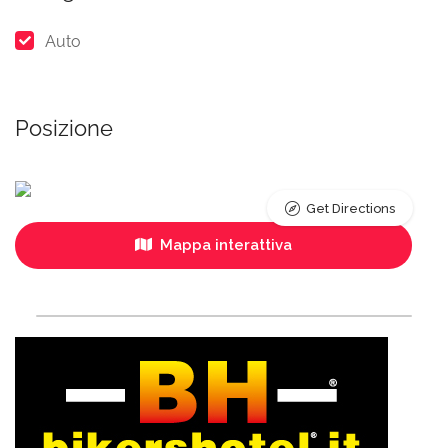
Auto
Posizione
Get Directions
Mappa interattiva