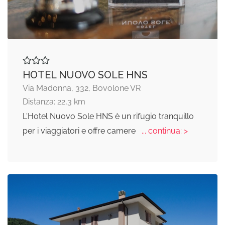
HOTEL NUOVO SOLE HNS
Via Madonna, 332, Bovolone VR
Distanza: 22,3 km
L'Hotel Nuovo Sole HNS è un rifugio tranquillo
per i viaggiatori e offre camere
... continua: >