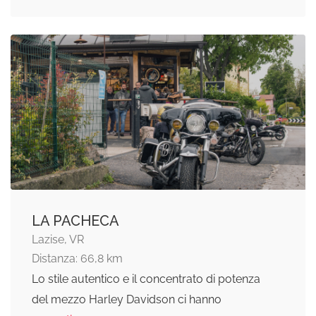
LA PACHECA
Lazise, VR
Distanza: 66,8 km
Lo stile autentico e il concentrato di potenza
del mezzo Harley Davidson ci hanno