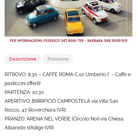
Descrizione
Posizione
RITROVO: 8:30 – CAFFÈ ROMA C.so Umberto l° – Caffè e
pasticcini offerti!
PARTENZA: 10:30
APERITIVO: BIRRIFICIO CAMPOSTELA via Villa San
Rocco, 47 Roverchiara (VR)
PRANZO: ARENA NEL VERDE (Circolo Noi) via Chiesa,
Albaredo d’Adige (VR)