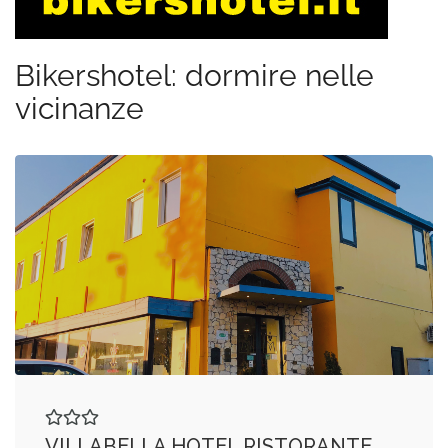
Bikershotel: dormire nelle
vicinanze
VILLABELLA HOTEL RISTORANTE