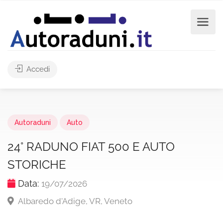
Accedi
Autoraduni
Auto
24° RADUNO FIAT 500 E AUTO
STORICHE
Data:
19/07/2026
Albaredo d'Adige, VR, Veneto