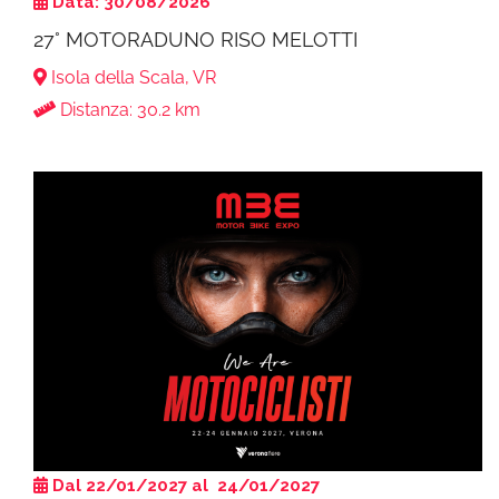
Data: 30/08/2026
27° MOTORADUNO RISO MELOTTI
Isola della Scala, VR
Distanza: 30.2 km
Dal 22/01/2027 al 24/01/2027