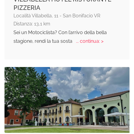
PIZZERIA
Località Villabella, 11 - San Bonifacio VR
Distanza: 13,1 km
Sei un Motociclista? Con l’arrivo della bella
stagione, rendi la tua sosta
... continua: >