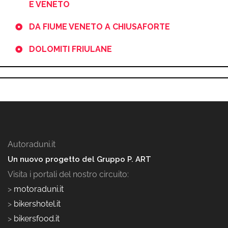
E VENETO
DA FIUME VENETO A CHIUSAFORTE
DOLOMITI FRIULANE
Autoraduni.it
Un nuovo progetto del Gruppo P. ART
Visita i portali del nostro circuito:
>
motoraduni.it
>
bikershotel.it
>
bikersfood.it