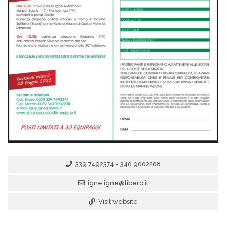
339 7492374 - 340 9002208
igne.igne@libero.it
Visit website