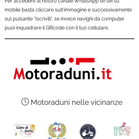
Per accedere al nostro canale WhatsApp se sei su
mobile basta cliccare sull'immagine e successivamente
sul pulsante “Iscriviti”, se invece navighi da computer
puoi inquadrare il QRcode con il tuo cellulare.
Motoraduni nelle vicinanze