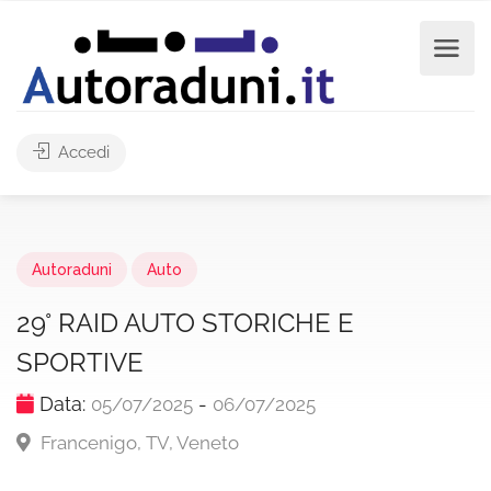
Accedi
Autoraduni
Auto
29° RAID AUTO STORICHE E
SPORTIVE
Data:
-
05/07/2025
06/07/2025
Francenigo, TV, Veneto