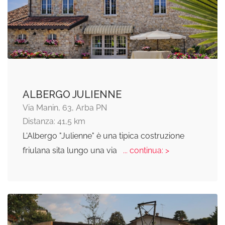
ALBERGO JULIENNE
Via Manin, 63, Arba PN
Distanza: 41,5 km
L'Albergo "Julienne" è una tipica costruzione
friulana sita lungo una via
... continua: >