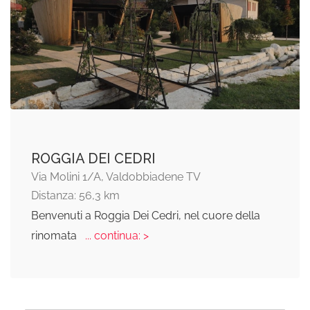
ROGGIA DEI CEDRI
Via Molini 1/A, Valdobbiadene TV
Distanza: 56,3 km
Benvenuti a Roggia Dei Cedri, nel cuore della
rinomata
... continua: >