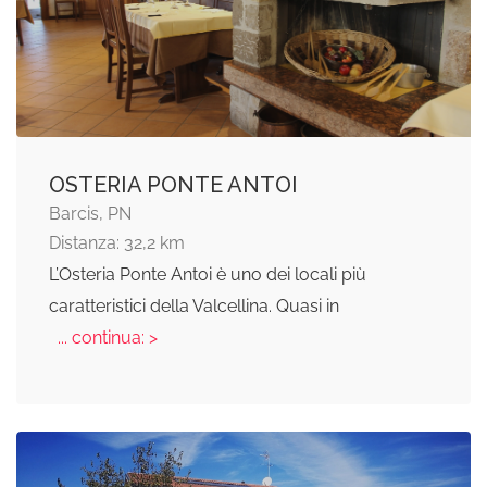
OSTERIA PONTE ANTOI
Barcis, PN
Distanza: 32,2 km
L’Osteria Ponte Antoi è uno dei locali più
caratteristici della Valcellina. Quasi in
... continua: >