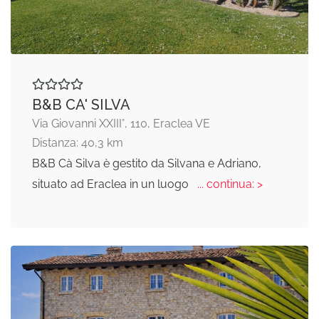
B&B CA' SILVA
Via Giovanni XXIII°, 110, Eraclea VE
Distanza: 40,3 km
B&B Cà Silva è gestito da Silvana e Adriano,
situato ad Eraclea in un luogo
... continua: >