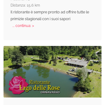
Distanza: 15,6 km
Il ristorante è sempre pronto ad offrire tutte le
primizie stagionali con i suoi sapori
... continua: >