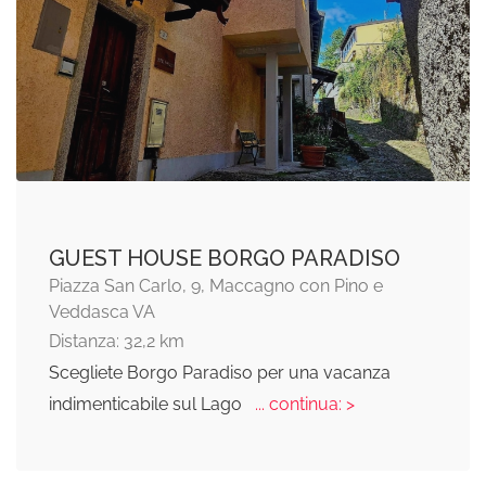
GUEST HOUSE BORGO PARADISO
Piazza San Carlo, 9, Maccagno con Pino e
Veddasca VA
Distanza: 32,2 km
Scegliete Borgo Paradiso per una vacanza
indimenticabile sul Lago
... continua: >