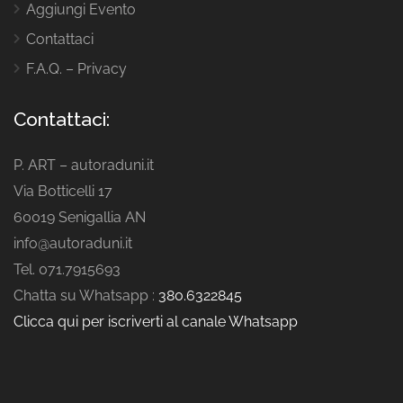
Aggiungi Evento
Contattaci
F.A.Q. – Privacy
Contattaci:
P. ART – autoraduni.it
Via Botticelli 17
60019 Senigallia AN
info@autoraduni.it
Tel. 071.7915693
Chatta su Whatsapp :
380.6322845
Clicca qui per iscriverti al canale Whatsapp