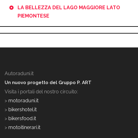
LA BELLEZZA DEL LAGO MAGGIORE LATO
PIEMONTESE
Autoraduni.it
Un nuovo progetto del Gruppo P. ART
Visita i portali del nostro circuito:
>
motoraduni.it
>
bikershotel.it
>
bikersfood.it
>
motoitinerari.it