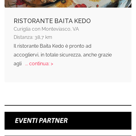
RISTORANTE BAITA KEDO
Curiglia con Monteviasco, VA
Distanza: 38,7 km
Il ristorante Baita Kedo è pronto ad
accogliervi, in totale sicurezza, anche grazie
agli
... continua: >