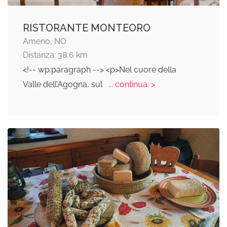
RISTORANTE MONTEORO
Ameno, NO
Distanza: 38,6 km
<!-- wp:paragraph --> <p>Nel cuore della
Valle dell’Agogna, sul
... continua: >