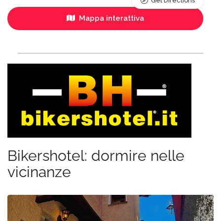
Get Directions
Mappa interattiva
Bikershotel: dormire nelle
vicinanze