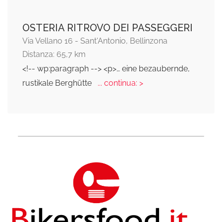
OSTERIA RITROVO DEI PASSEGGERI
Via Vellano 16 - Sant'Antonio, Bellinzona
Distanza: 65,7 km
<!-- wp:paragraph --> <p>… eine bezaubernde,
rustikale Berghütte
... continua: >