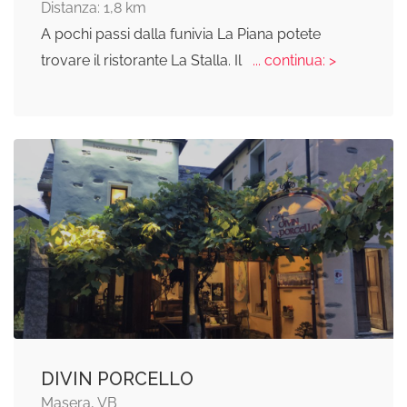
Distanza: 1,8 km
A pochi passi dalla funivia La Piana potete
trovare il ristorante La Stalla. Il
... continua: >
DIVIN PORCELLO
Masera, VB