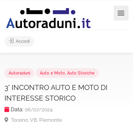
Accedi
Autoraduni
Auto e Moto
,
Auto Storiche
3° INCONTRO AUTO E MOTO DI
INTERESSE STORICO
Data:
06/07/2024
Toceno, VB, Piemonte