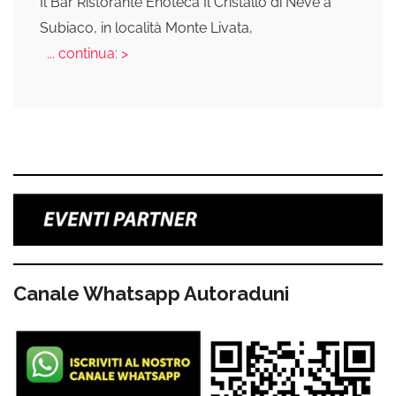
Il Bar Ristorante Enoteca Il Cristallo di Neve a
Subiaco, in località Monte Livata,
... continua: >
Canale Whatsapp Autoraduni