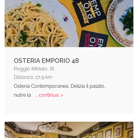
OSTERIA EMPORIO 48
Poggio Mirteto, RI
Distanza: 27,9 km
Osteria Contemporanea. Delizia il palato,
nutre la
... continua: >