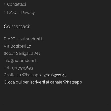
Contattaci
F.A.Q. – Privacy
Contattaci:
P. ART – autoraduni.it
Via Botticelli 17
60019 Senigallia AN
info@autoraduni.it
Tel. 071.7915693
Chatta su Whatsapp :
380.6322845
Clicca qui per iscriverti al canale Whatsapp