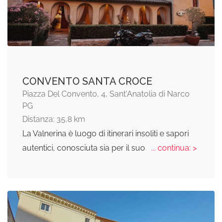
CONVENTO SANTA CROCE
Piazza Del Convento, 4, Sant'Anatolia di Narco
PG
Distanza: 35,8 km
La Valnerina è luogo di itinerari insoliti e sapori
autentici, conosciuta sia per il suo
... continua: >