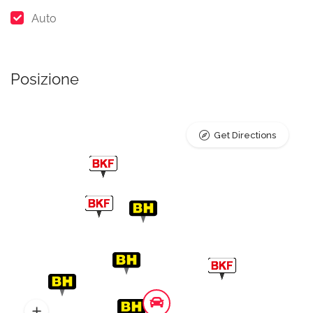
Auto
Posizione
Get Directions