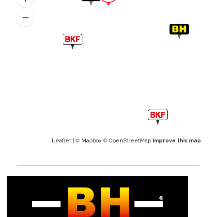
Leaflet
| ©
Mapbox
©
OpenStreetMap
Improve this map