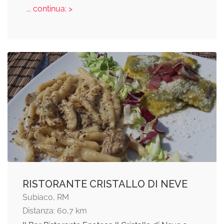
... continua: >
RISTORANTE CRISTALLO DI NEVE
Subiaco, RM
Distanza: 60,7 km