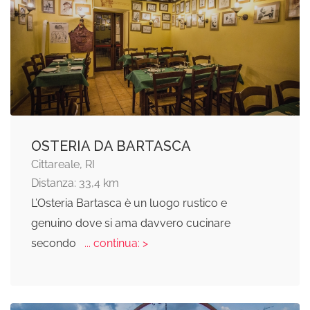
OSTERIA DA BARTASCA
Cittareale, RI
Distanza: 33,4 km
L’Osteria Bartasca è un luogo rustico e
genuino dove si ama davvero cucinare
secondo
... continua: >