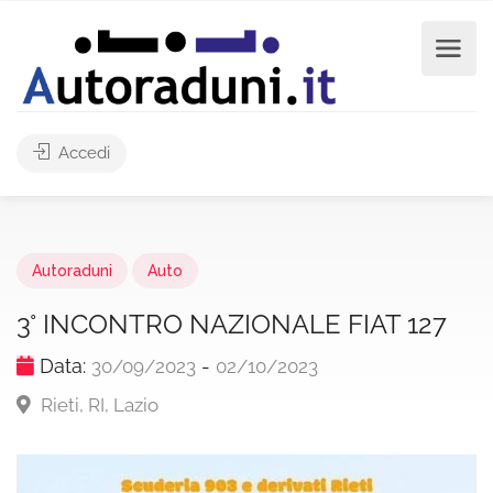
Accedi
Autoraduni
Auto
3° INCONTRO NAZIONALE FIAT 127
Data:
-
30/09/2023
02/10/2023
Rieti, RI, Lazio