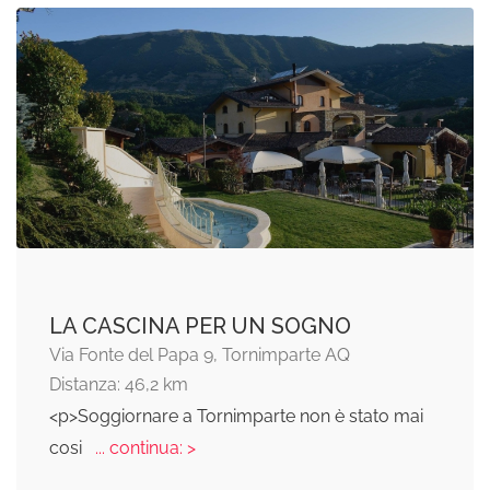
LA CASCINA PER UN SOGNO
Via Fonte del Papa 9, Tornimparte AQ
Distanza: 46,2 km
<p>Soggiornare a Tornimparte non è stato mai
cosi
... continua: >