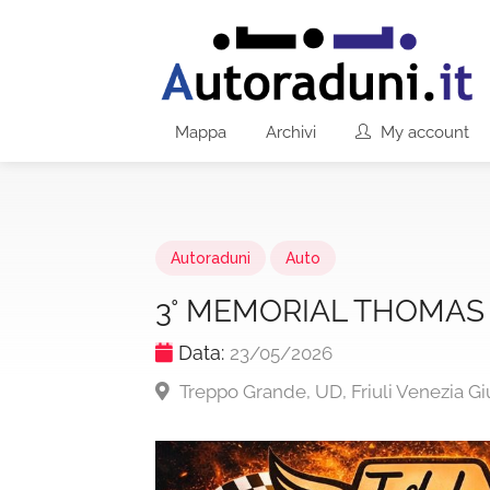
Mappa
Archivi
My account
Autoraduni
Auto
3° MEMORIAL THOMAS 
Data:
23/05/2026
Treppo Grande, UD, Friuli Venezia Gi