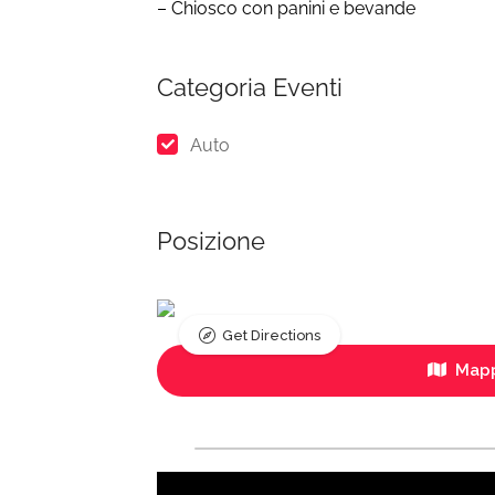
– Chiosco con panini e bevande
Categoria Eventi
Auto
Posizione
Get Directions
Mapp