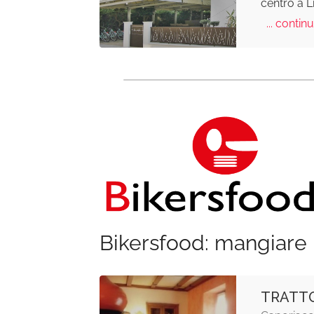
centro a L
... continu
Bikersfood: mangiare 
TRATTO