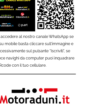
 accedere al nostro canale WhatsApp se
 su mobile basta cliccare sull'immagine e
cessivamente sul pulsante “Iscriviti”, se
ece navighi da computer puoi inquadrare
QRcode con il tuo cellulare.