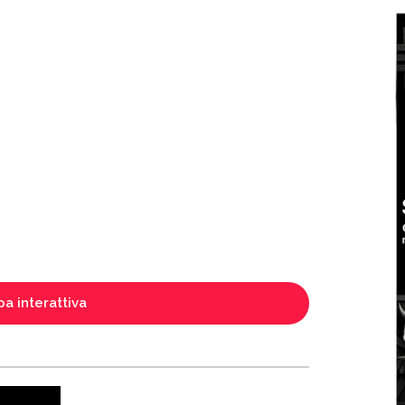
a interattiva