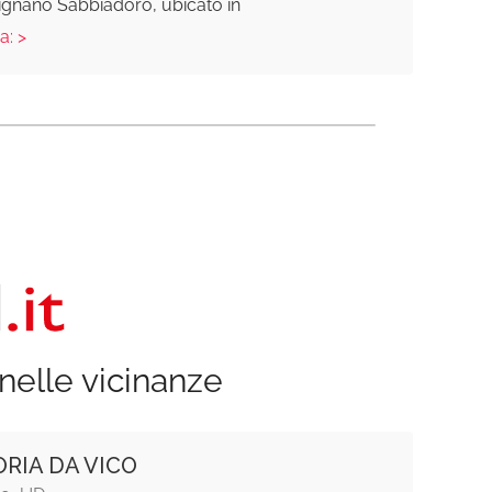
ignano Sabbiadoro, ubicato in
a: >
nelle vicinanze
RIA DA VICO