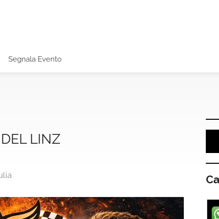
Segnala Evento
DEL LINZ
ulia
Ca