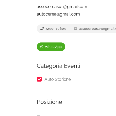
assocereasun@gmail.com
autocerea@gmail.com
3290540609
assocereasun@gmail
WhatsApp
Categoria Eventi
Auto Storiche
Posizione