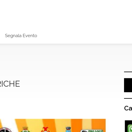
Segnala Evento
RICHE
Ca