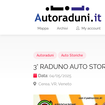
Mappa
Archivi
My account
Autoraduni
Auto Storiche
3° RADUNO AUTO STO
Data:
04/05/2025
Cerea, VR, Veneto