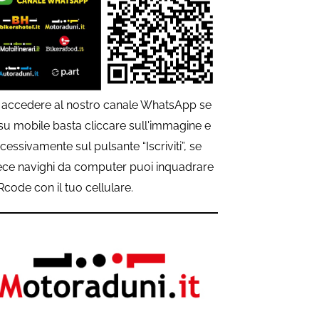
 accedere al nostro canale WhatsApp se
 su mobile basta cliccare sull'immagine e
cessivamente sul pulsante “Iscriviti”, se
ece navighi da computer puoi inquadrare
QRcode con il tuo cellulare.