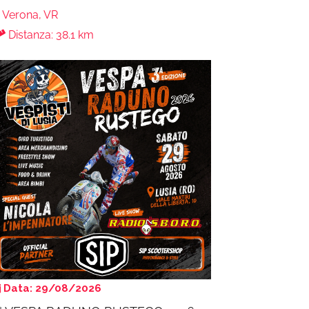
Verona, VR
Distanza: 38.1 km
Data: 29/08/2026