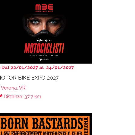
Dal 22/01/2027 al 24/01/2027
OTOR BIKE EXPO 2027
Verona, VR
Distanza: 37.7 km