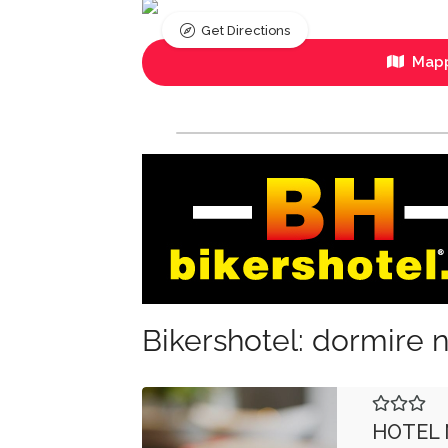
Get Directions
Mapp
Bikershotel: dormire n
HOTEL 