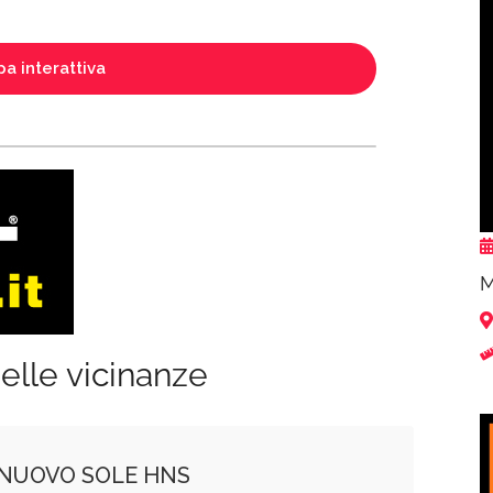
a interattiva
M
elle vicinanze
NUOVO SOLE HNS