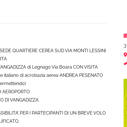
3
 SEDE QUARTIERE CEREA SUD VIA MONTI LESSINI
RTA
ANGADIZZA di Legnago Via Boara CON VISITA
italiano di acrobazia aerea ANDREA PESENATO
 permettendo)
SO AEROPORTO
O DI VANGADIZZA.
IBILITA’ PER I PARTECIPANTI DI UN BREVE VOLO
IFICATO.