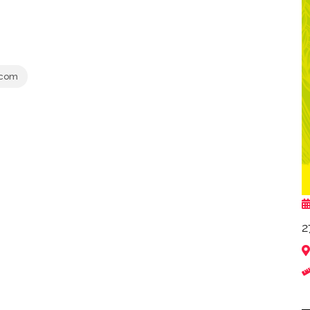
.com
2