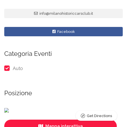
info@milanohistoriccarsclub.it
Facebook
Categoria Eventi
Auto
Posizione
Get Directions
Mappa interattiva