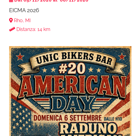
Dal 05/11/2026 al 08/11/2026
EICMA 2026
Rho, MI
Distanza: 14 km