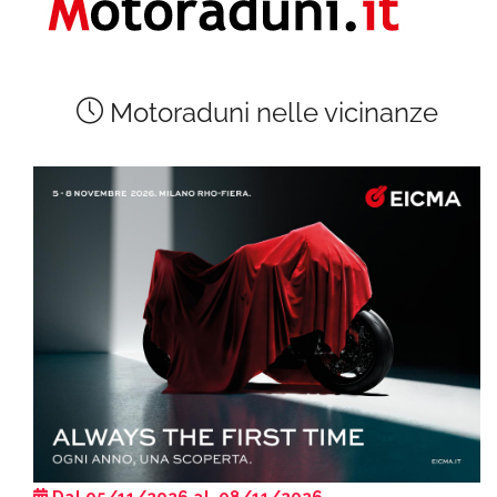
Motoraduni nelle vicinanze