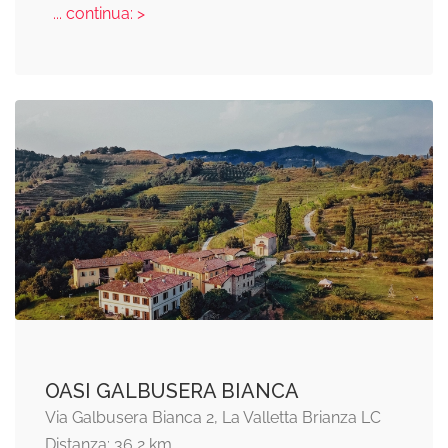
... continua: >
OASI GALBUSERA BIANCA
Via Galbusera Bianca 2, La Valletta Brianza LC
Distanza: 36,2 km