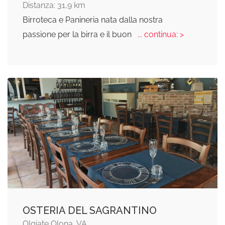
Distanza: 31,9 km
Birroteca e Panineria nata dalla nostra
passione per la birra e il buon
... continua: >
OSTERIA DEL SAGRANTINO
Olgiate Olona, VA