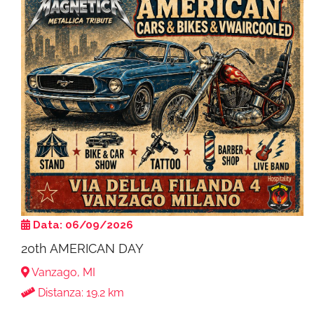
Data: 06/09/2026
20th AMERICAN DAY
Vanzago, MI
Distanza: 19.2 km