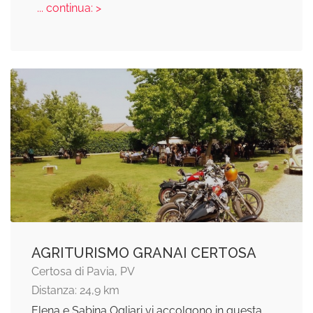
... continua: >
AGRITURISMO GRANAI CERTOSA
Certosa di Pavia, PV
Distanza: 24,9 km
Elena e Sabina Ogliari vi accolgono in questa