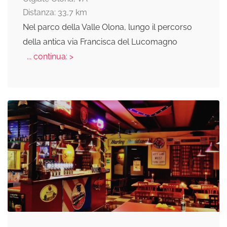
Distanza: 33,7 km
Nel parco della Valle Olona, lungo il percorso
della antica via Francisca del Lucomagno
... continua: >