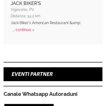
JACK BIKER'S
Vigevano, PV
Distanza: 34,2 km
Jack Biker's American Restaurant &amp;
... continua: >
Canale Whatsapp Autoraduni