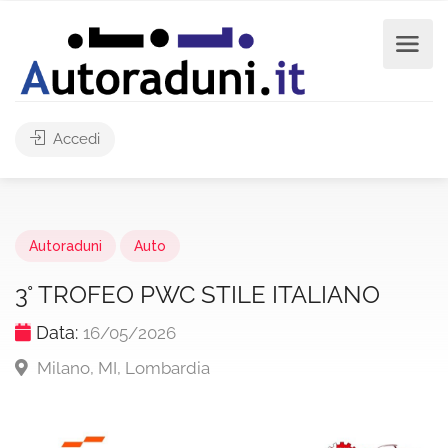
Accedi
Autoraduni
Auto
3° TROFEO PWC STILE ITALIANO
Data:
16/05/2026
Milano, MI, Lombardia