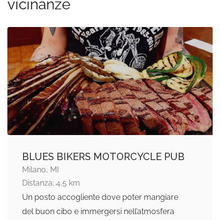
vicinanze
BLUES BIKERS MOTORCYCLE PUB
Milano, MI
Distanza: 4,5 km
Un posto accogliente dove poter mangiare
del buon cibo e immergersi nell’atmosfera