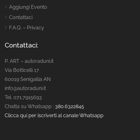
Aggiungi Evento
Contattaci
F.A.Q. – Privacy
Contattaci:
P. ART – autoraduni.it
Via Botticelli 17
60019 Senigallia AN
info@autoraduni.it
Tel. 071.7915693
Chatta su Whatsapp :
380.6322845
Clicca qui per iscriverti al canale Whatsapp