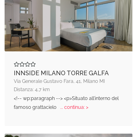
INNSIDE MILANO TORRE GALFA
Via Generale Gustavo Fara, 41, Milano MI
Distanza: 4,7 km
<!-- wp:paragraph --> <p>Situato all’interno del
famoso grattacielo
... continua: >