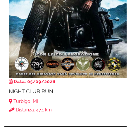
Data: 05/09/2026
NIGHT CLUB RUN
Turbigo, MI
Distanza: 47.1 km