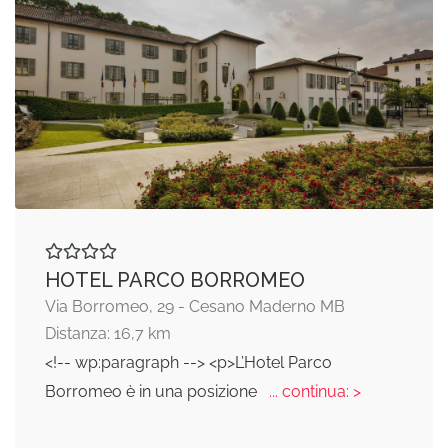
HOTEL PARCO BORROMEO
Via Borromeo, 29 - Cesano Maderno MB
Distanza: 16,7 km
<!-- wp:paragraph --> <p>L’Hotel Parco
Borromeo è in una posizione
... continua: >