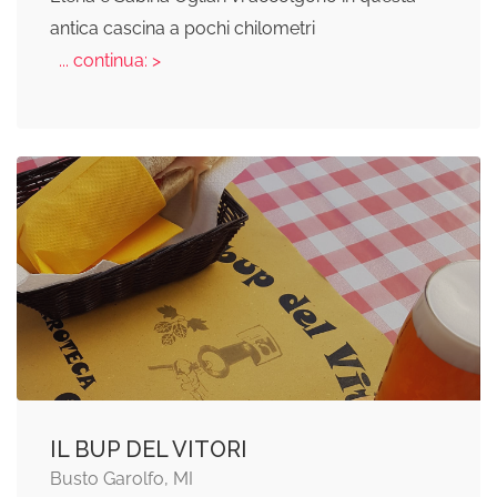
antica cascina a pochi chilometri
... continua: >
IL BUP DEL VITORI
Busto Garolfo, MI