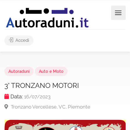
Accedi
Autoraduni
Auto e Moto
3° TRONZANO MOTORI
Data:
16/07/2023
Tronzano Vercellese, VC, Piemonte