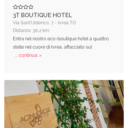
3T BOUTIQUE HOTEL
Via Sant'Ulderico, 7 - Ivrea TO
Distanza: 36,2 km
Entra nel nostro eco-boutique hotel a quattro
stelle nel cuore di Ivrea, affacciato sul
... continua: >