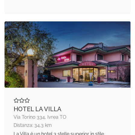
HOTEL LA VILLA
Via Torino 334, Ivrea TO
Distanza: 34,3 km
La Villa è un hotel 3 stelle superior in stile