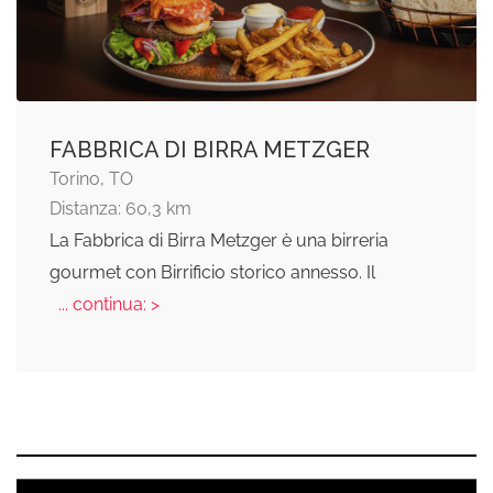
FABBRICA DI BIRRA METZGER
Torino, TO
Distanza: 60,3 km
La Fabbrica di Birra Metzger è una birreria
gourmet con Birrificio storico annesso. Il
... continua: >