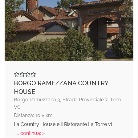
BORGO RAMEZZANA COUNTRY
HOUSE
Borgo Ramezzana 3, Strada Provinciale 7, Trino
VC
Distanza: 10,8 km
La Country House e il Ristorante La Torre vi
... continua: >