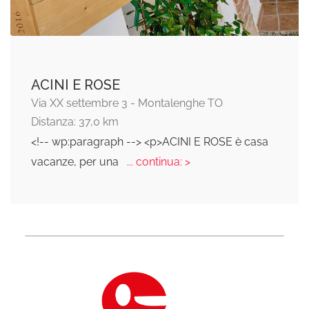
ACINI E ROSE
Via XX settembre 3 - Montalenghe TO
Distanza: 37,0 km
<!-- wp:paragraph --> <p>ACINI E ROSE è casa
vacanze, per una
... continua: >