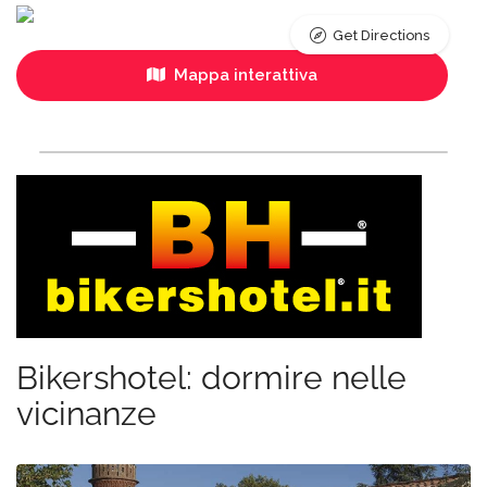
Get Directions
Mappa interattiva
Bikershotel: dormire nelle
vicinanze