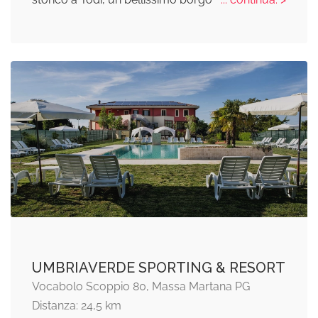
UMBRIAVERDE SPORTING & RESORT
Vocabolo Scoppio 80, Massa Martana PG
Distanza: 24,5 km