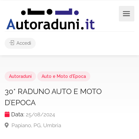
Accedi
Autoraduni
Auto e Moto d'Epoca
30* RADUNO AUTO E MOTO
D’EPOCA
Data:
25/08/2024
Papiano, PG, Umbria