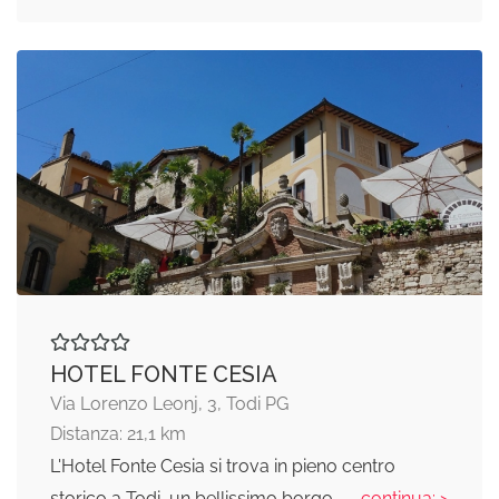
HOTEL FONTE CESIA
Via Lorenzo Leonj, 3, Todi PG
Distanza: 21,1 km
L'Hotel Fonte Cesia si trova in pieno centro
storico a Todi, un bellissimo borgo
... continua: >