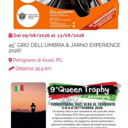
Dal 09/08/2026 al 13/08/2026
​45° GIRO DELL'UMBRIA & JARNO EXPERIENCE
2026!
Petrignano di Assisi, PG
Distanza: 25.9 km