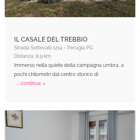
IL CASALE DEL TREBBIO
Strada Settevalli 1214 - Perugia PG
Distanza: 8,9 km
Immerso nella quiete della campagna umbra, a
pochi chilometri dal centro storico di
... continua: >