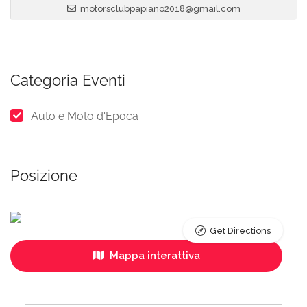
motorsclubpapiano2018@gmail.com
Categoria Eventi
Auto e Moto d'Epoca
Posizione
Get Directions
Mappa interattiva