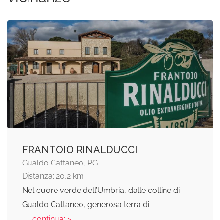
FRANTOIO RINALDUCCI
Gualdo Cattaneo, PG
Distanza: 20,2 km
Nel cuore verde dell’Umbria, dalle colline di
Gualdo Cattaneo, generosa terra di
... continua: >