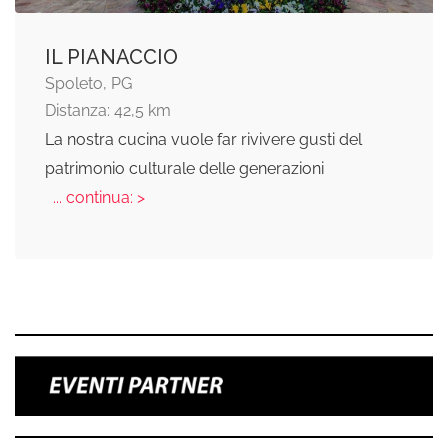
IL PIANACCIO
Spoleto, PG
Distanza: 42,5 km
La nostra cucina vuole far rivivere gusti del
patrimonio culturale delle generazioni
... continua: >