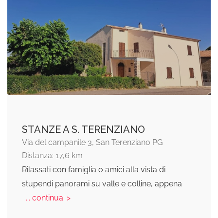
STANZE A S. TERENZIANO
Via del campanile 3, San Terenziano PG
Distanza: 17,6 km
Rilassati con famiglia o amici alla vista di
stupendi panorami su valle e colline, appena
... continua: >