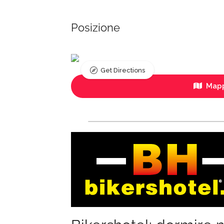
Posizione
Get Directions
Mapp