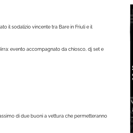
il sodalizio vincente tra Bare in Friuli e il
 Birra: evento accompagnato da chiosco, dj set e
massimo di due buoni a vettura che permetteranno