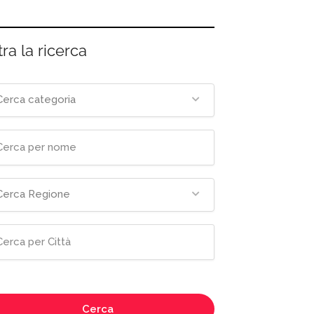
tra la ricerca
Cerca categoria
Cerca Regione
Cerca