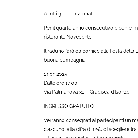
A tutti gli appassionati!
Per il quarto anno consecutivo è confermato 
ristorante Novecento
Il raduno farà da cornice alla Festa della
buona compagnia
14.09.2025
Dalle ore 17:00
Via Palmanova 32 – Gradisca d’Isonzo
INGRESSO GRATUITO
Verranno consegnati ai partecipanti un 
ciascuno, alla cifra di 12€, di scegliere tra: