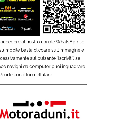
 accedere al nostro canale WhatsApp se
 su mobile basta cliccare sull'immagine e
cessivamente sul pulsante “Iscriviti”, se
ece navighi da computer puoi inquadrare
QRcode con il tuo cellulare.