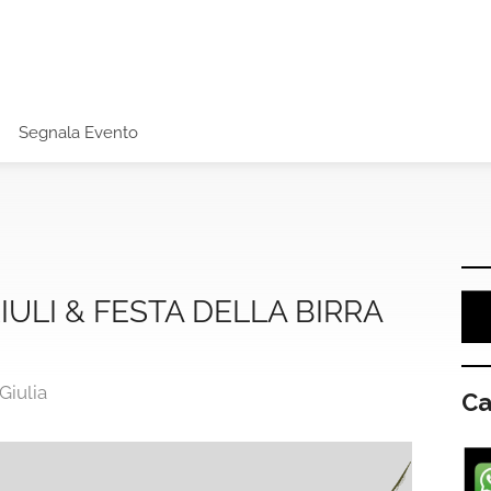
Segnala Evento
IULI & FESTA DELLA BIRRA
Giulia
Ca