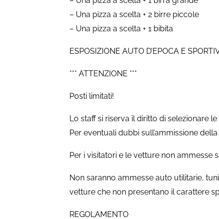
– Una pizza a scelta + 1 birra grande
– Una pizza a scelta + 2 birre piccole
– Una pizza a scelta + 1 bibita
ESPOSIZIONE AUTO D’EPOCA E SPORTI
*** ATTENZIONE ***
Posti limitati!
Lo staff si riserva il diritto di selezionare l
Per eventuali dubbi sull’ammissione della 
Per i visitatori e le vetture non ammesse
Non saranno ammesse auto utilitarie, tuni
vetture che non presentano il carattere sp
REGOLAMENTO