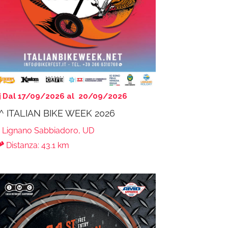
Dal 17/09/2026 al 20/09/2026
^ ITALIAN BIKE WEEK 2026
Lignano Sabbiadoro, UD
Distanza: 43.1 km