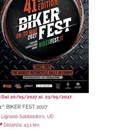
Dal 20/05/2027 al 23/05/2027
1^ BIKER FEST 2027
Lignano Sabbiadoro, UD
Distanza: 43.1 km