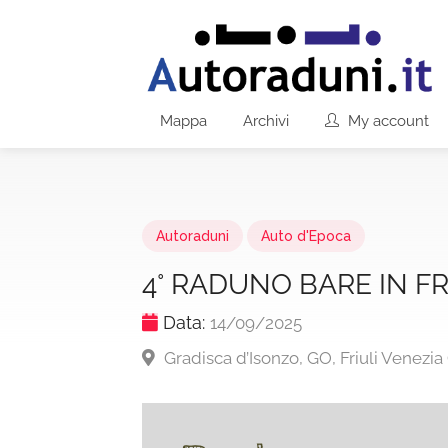
Mappa
Archivi
My account
Autoraduni
Auto d'Epoca
4° RADUNO BARE IN FR
Data:
14/09/2025
Gradisca d’Isonzo, GO, Friuli Venezia 