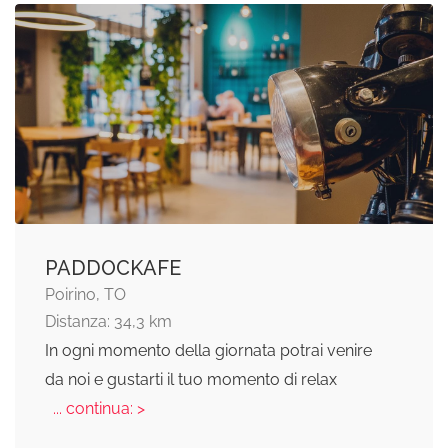
PADDOCKAFE
Poirino, TO
Distanza: 34,3 km
In ogni momento della giornata potrai venire
da noi e gustarti il tuo momento di relax
... continua: >