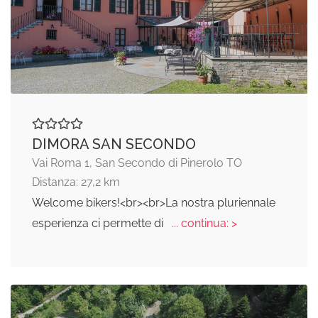
DIMORA SAN SECONDO
Vai Roma 1, San Secondo di Pinerolo TO
Distanza: 27,2 km
Welcome bikers!<br><br>La nostra pluriennale
esperienza ci permette di
... continua: >