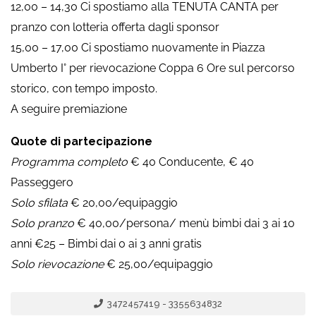
12,00 – 14,30 Ci spostiamo alla TENUTA CANTA per
pranzo con lotteria offerta dagli sponsor
15,00 – 17,00 Ci spostiamo nuovamente in Piazza
Umberto I° per rievocazione Coppa 6 Ore sul percorso
storico, con tempo imposto.
A seguire premiazione
Quote di partecipazione
Programma completo
€ 40 Conducente, € 40
Passeggero
Solo sfilata
€ 20,00/equipaggio
Solo pranzo
€ 40,00/persona/ menù bimbi dai 3 ai 10
anni €25 – Bimbi dai 0 ai 3 anni gratis
Solo rievocazione
€ 25,00/equipaggio
3472457419 - 3355634832