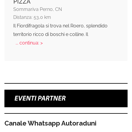
PIZZA
Sommariva Perno, CN
Distanza: 53,0 km
Il Fiordifragola si trova nel Roero, splendido
territorio ricco di boschi e colline. Il
... continua: >
Canale Whatsapp Autoraduni