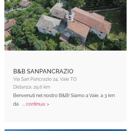
B&B SANPANCRAZIO
Via San Pancrazio 24, Vaie TO
Distanza: 29,6 km
Benvenuti nel nostro B&B! Siamo a Vaie, a 3 km
da
... continua: >