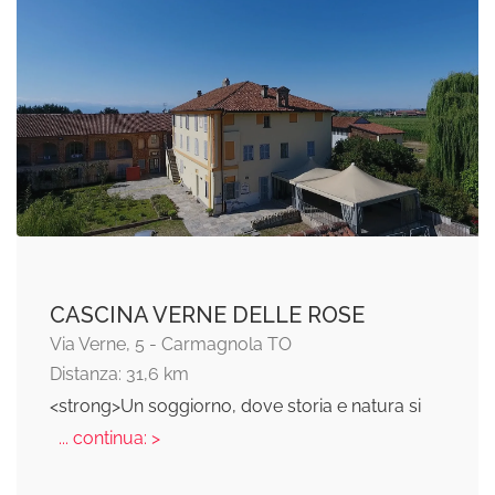
CASCINA VERNE DELLE ROSE
Via Verne, 5 - Carmagnola TO
Distanza: 31,6 km
<strong>Un soggiorno, dove storia e natura si
... continua: >