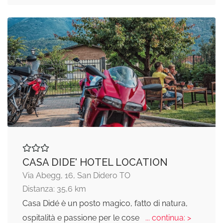
CASA DIDE' HOTEL LOCATION
Via Abegg, 16, San Didero TO
Distanza: 35,6 km
Casa Didé è un posto magico, fatto di natura,
ospitalità e passione per le cose
... continua: >