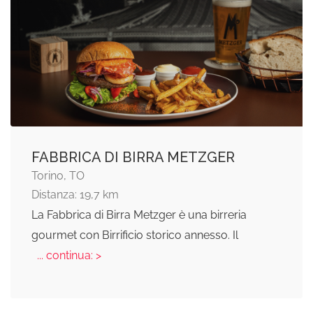
FABBRICA DI BIRRA METZGER
Torino, TO
Distanza: 19,7 km
La Fabbrica di Birra Metzger è una birreria
gourmet con Birrificio storico annesso. Il
... continua: >