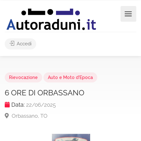
Accedi
Rievocazione
Auto e Moto d'Epoca
6 ORE DI ORBASSANO
Data:
22/06/2025
Orbassano, TO