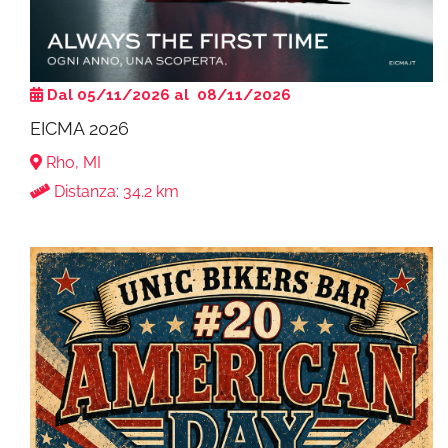
Dal 05/11/2026 al 08/11/2026
EICMA 2026
Rho, MI
Distanza: 34.2 km