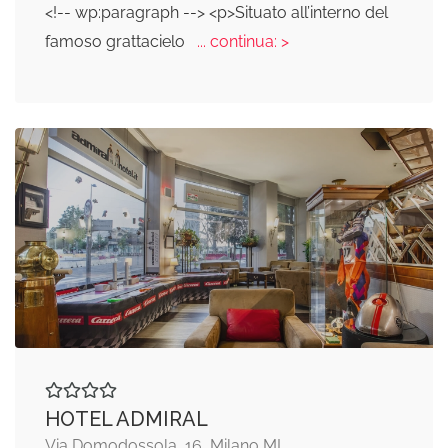
<!-- wp:paragraph --> <p>Situato all’interno del
famoso grattacielo
... continua: >
HOTEL ADMIRAL
Via Domodossola, 16, Milano MI