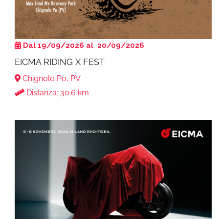
Dal 19/09/2026 al 20/09/2026
EICMA RIDING X FEST
Chignolo Po, PV
Distanza: 30.6 km