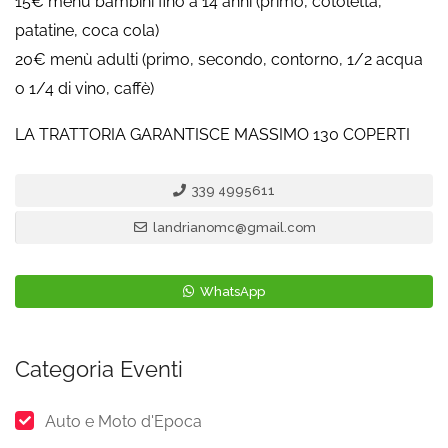
15€ menù bambini fino a 14 anni (primo, cotoletta,
patatine, coca cola)
20€ menù adulti (primo, secondo, contorno, 1/2 acqua
o 1/4 di vino, caffè)
LA TRATTORIA GARANTISCE MASSIMO 130 COPERTI
339 4995611
landrianomc@gmail.com
WhatsApp
Categoria Eventi
Auto e Moto d'Epoca