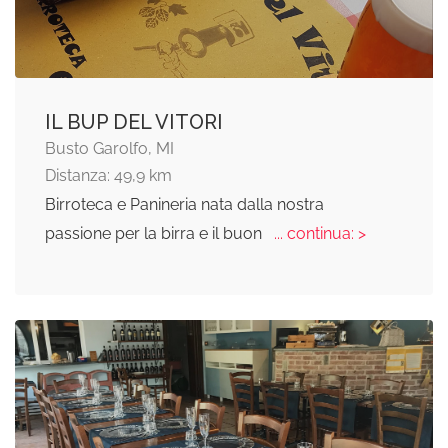
IL BUP DEL VITORI
Busto Garolfo, MI
Distanza: 49,9 km
Birroteca e Panineria nata dalla nostra
passione per la birra e il buon
... continua: >