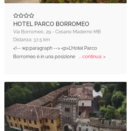
HOTEL PARCO BORROMEO
Via Borromeo, 29 - Cesano Maderno MB
Distanza: 37,5 km
<!-- wp:paragraph --> <p>L’Hotel Parco
Borromeo è in una posizione
... continua: >