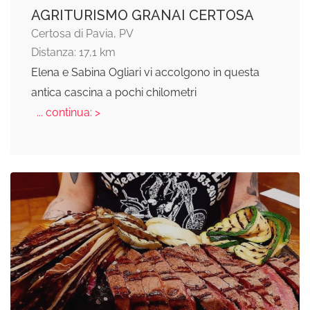
AGRITURISMO GRANAI CERTOSA
Certosa di Pavia, PV
Distanza: 17,1 km
Elena e Sabina Ogliari vi accolgono in questa
antica cascina a pochi chilometri
... continua: >