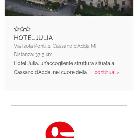
HOTEL JULIA
Via Isola Ponti, 1, Cassano d'Adda MI
Distanza: 37,5 km
Hotel Julia, un’accogliente struttura situata a
Cassano d’Adda, nel cuore della
... continua: >