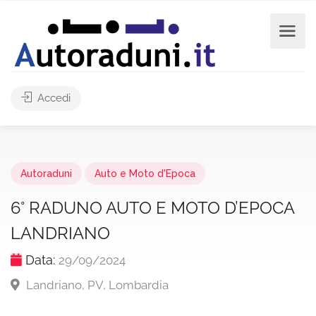
Accedi
Autoraduni
Auto e Moto d'Epoca
6° RADUNO AUTO E MOTO D’EPOCA
LANDRIANO
Data:
29/09/2024
Landriano, PV, Lombardia