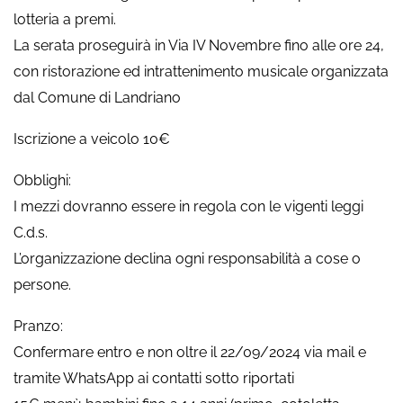
lotteria a premi.
La serata proseguirà in Via IV Novembre fino alle ore 24,
con ristorazione ed intrattenimento musicale organizzata
dal Comune di Landriano
Iscrizione a veicolo 10€
Obblighi:
I mezzi dovranno essere in regola con le vigenti leggi
C.d.s.
L’organizzazione declina ogni responsabilità a cose o
persone.
Pranzo:
Confermare entro e non oltre il 22/09/2024 via mail e
tramite WhatsApp ai contatti sotto riportati