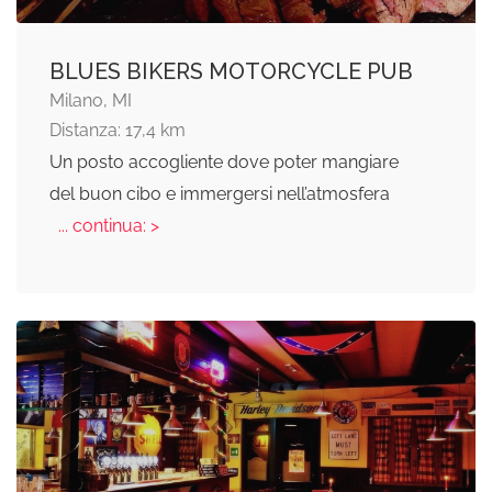
BLUES BIKERS MOTORCYCLE PUB
Milano, MI
Distanza: 17,4 km
Un posto accogliente dove poter mangiare
del buon cibo e immergersi nell’atmosfera
... continua: >