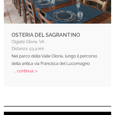
OSTERIA DEL SAGRANTINO
Olgiate Olona, VA
Distanza: 53,9 km
Nel parco della Valle Olona, lungo il percorso
della antica via Francisca del Lucomagno
... continua: >