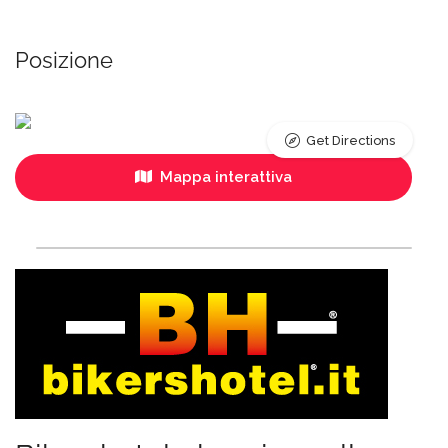
Posizione
Get Directions
Mappa interattiva