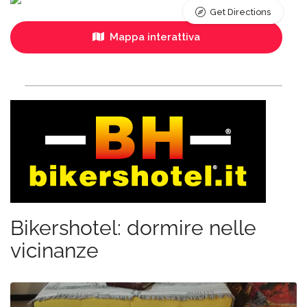
Get Directions
Mappa interattiva
Bikershotel: dormire nelle
vicinanze