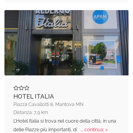
HOTEL ITALIA
Piazza Cavallotti 8, Mantova MN
Distanza: 7,9 km
L’Hotel Italia si trova nel cuore della città, in una
delle Piazze più importanti, di
... continua: >