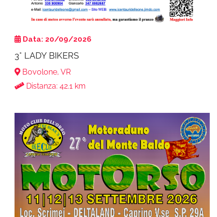
Data: 20/09/2026
3° LADY BIKERS
Bovolone, VR
Distanza: 42.1 km