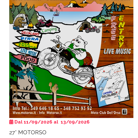
Dal 11/09/2026 al 13/09/2026
27° MOTORSO