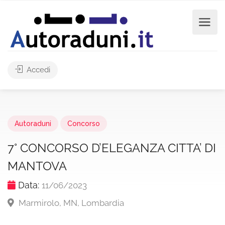
Accedi
Autoraduni
Concorso
7° CONCORSO D’ELEGANZA CITTA’ DI
MANTOVA
Data:
11/06/2023
Marmirolo, MN, Lombardia