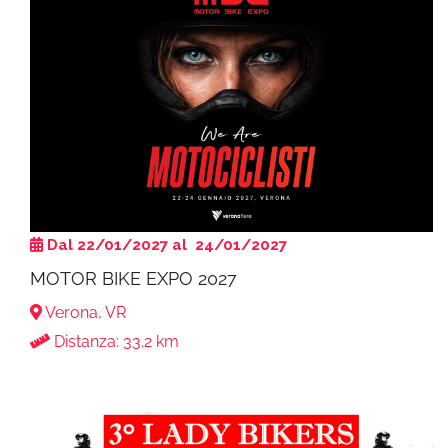
Dal 22/01/2027 al 24/01/2027
MOTOR BIKE EXPO 2027
Verona, VR
Distanza: 33.2 km