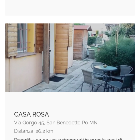
CASA ROSA
Via Gorgo 45, San Benedetto Po MN
Distanza: 26,2 km