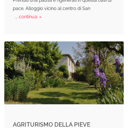
Prenditi una pausa e rigenerati in questa oasi di
pace. Alloggio vicino al centro di San
... continua: >
AGRITURISMO DELLA PIEVE