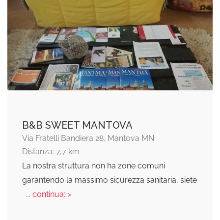
B&B SWEET MANTOVA
Via Fratelli Bandiera 28, Mantova MN
Distanza: 7,7 km
La nostra struttura non ha zone comuni
garantendo la massimo sicurezza sanitaria, siete
... continua: >