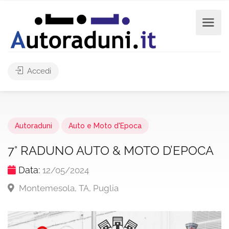
Accedi
Autoraduni
Auto e Moto d'Epoca
7° RADUNO AUTO & MОТО D’EPOCA
Data:
12/05/2024
Montemesola, TA, Puglia