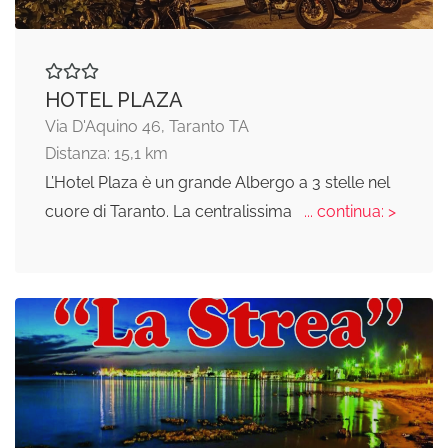
HOTEL PLAZA
Via D'Aquino 46, Taranto TA
Distanza: 15,1 km
L’Hotel Plaza è un grande Albergo a 3 stelle nel
cuore di Taranto. La centralissima
... continua: >