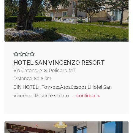
HOTEL SAN VINCENZO RESORT
Via Catone, 218, Policoro MT
Distanza: 80,8 km
CIN HOTEL: IT077021A102622001 L’Hotel San
Vincenzo Resort è situato
... continua: >