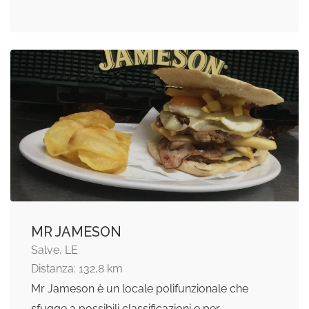
MR JAMESON
Salve, LE
Distanza: 132,8 km
Mr Jameson è un locale polifunzionale che
sfugge a possibili classificazioni e per