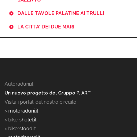
DALLE TAVOLE PALATINE AI TRULLI
LA CITTA' DEI DUE MARI
Autoraduni.it
Un nuovo progetto del Gruppo P. ART
Visita i portali del nostro circuito:
>
motoraduni.it
>
bikershotel.it
>
bikersfood.it