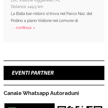
Loc. Visitone Viggianello, PZ
Distanza: 149,5 km
La Baita bar-ristoro si trova nel Parco Naz. del
Pollino a piano Visitone nel comune di
... continua: >
Canale Whatsapp Autoraduni