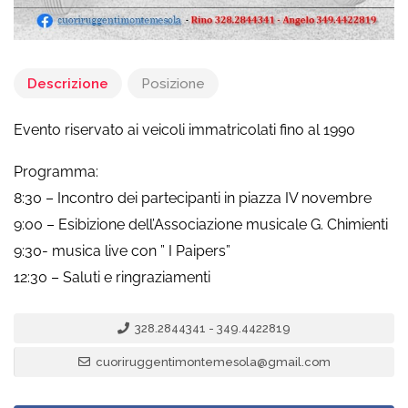
Descrizione
Posizione
Evento riservato ai veicoli immatricolati fino al 1990
Programma:
8:30 – Incontro dei partecipanti in piazza IV novembre
9:00 – Esibizione dell’Associazione musicale G. Chimienti
9:30- musica live con ” I Paipers”
12:30 – Saluti e ringraziamenti
328.2844341 - 349.4422819
cuoriruggentimontemesola@gmail.com