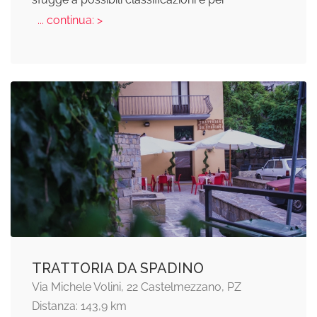
... continua: >
TRATTORIA DA SPADINO
Via Michele Volini, 22 Castelmezzano, PZ
Distanza: 143,9 km