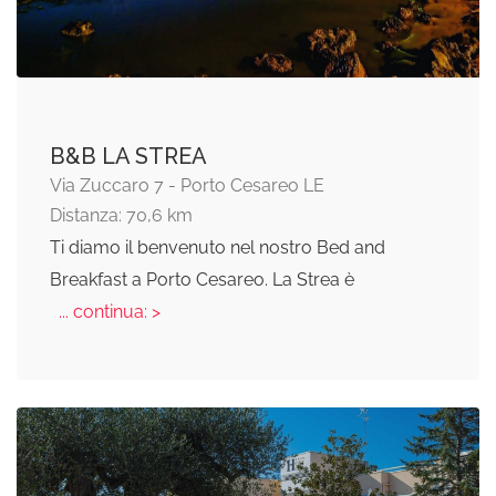
B&B LA STREA
Via Zuccaro 7 - Porto Cesareo LE
Distanza: 70,6 km
Ti diamo il benvenuto nel nostro Bed and
Breakfast a Porto Cesareo. La Strea è
... continua: >