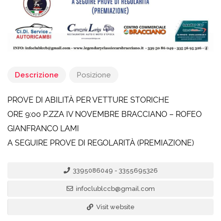
Descrizione
Posizione
PROVE DI ABILITÀ PER VETTURE STORICHE
ORE 9:00 P.ZZA IV NOVEMBRE BRACCIANO – ROFEO
GIANFRANCO LAMI
A SEGUIRE PROVE DI REGOLARITÀ (PREMIAZIONE)
3395086049 - 3355695326
infoclublccb@gmail.com
Visit website