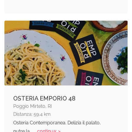
OSTERIA EMPORIO 48
Poggio Mirteto, RI
Distanza: 59,4 km
Osteria Contemporanea. Delizia il palato,
nutre la
... continua: >