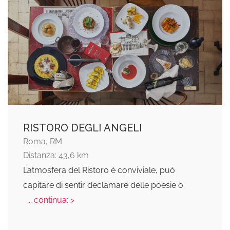
RISTORO DEGLI ANGELI
Roma, RM
Distanza: 43,6 km
L’atmosfera del Ristoro è conviviale, può
capitare di sentir declamare delle poesie o
... continua: >