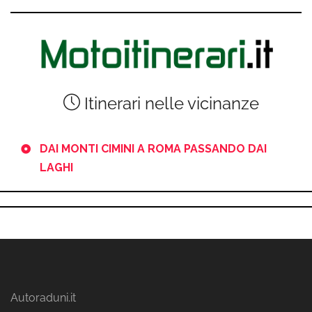
Itinerari nelle vicinanze
DAI MONTI CIMINI A ROMA PASSANDO DAI
LAGHI
Autoraduni.it