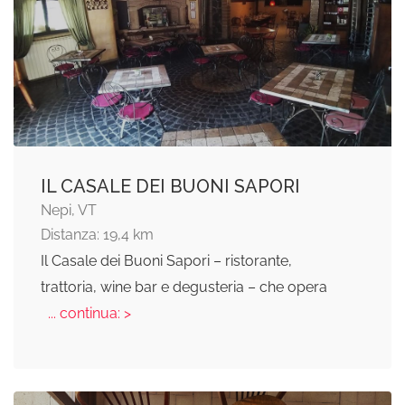
IL CASALE DEI BUONI SAPORI
Nepi, VT
Distanza: 19,4 km
Il Casale dei Buoni Sapori – ristorante,
trattoria, wine bar e degusteria – che opera
... continua: >