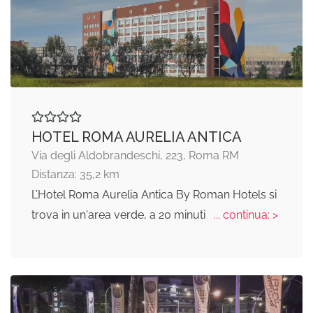
HOTEL ROMA AURELIA ANTICA
Via degli Aldobrandeschi, 223, Roma RM
Distanza: 35,2 km
L’Hotel Roma Aurelia Antica By Roman Hotels si
trova in un'area verde, a 20 minuti
... continua: >