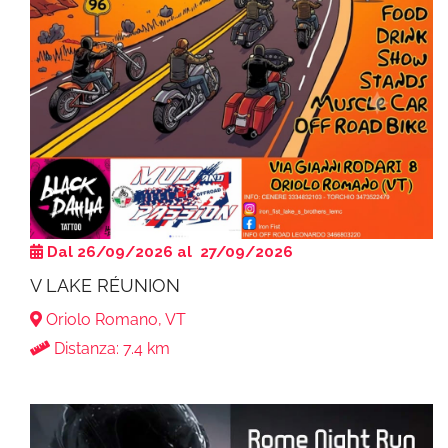
Dal 26/09/2026 al 27/09/2026
V LAKE RÉUNION
Oriolo Romano, VT
Distanza: 7.4 km