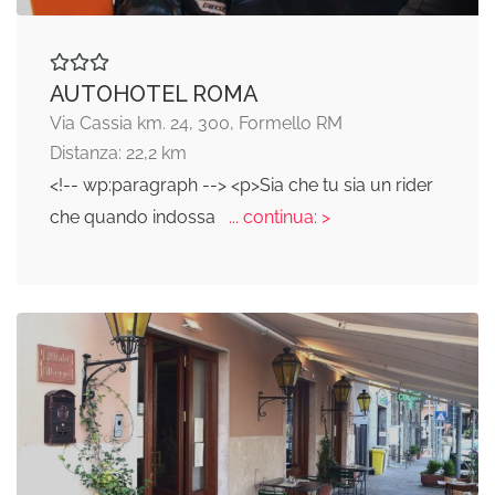
AUTOHOTEL ROMA
Via Cassia km. 24, 300, Formello RM
Distanza: 22,2 km
<!-- wp:paragraph --> <p>Sia che tu sia un rider
che quando indossa
... continua: >