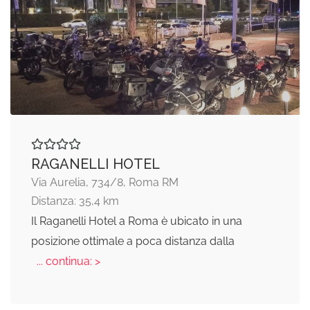
RAGANELLI HOTEL
Via Aurelia, 734/8, Roma RM
Distanza: 35,4 km
Il Raganelli Hotel a Roma è ubicato in una
posizione ottimale a poca distanza dalla
... continua: >