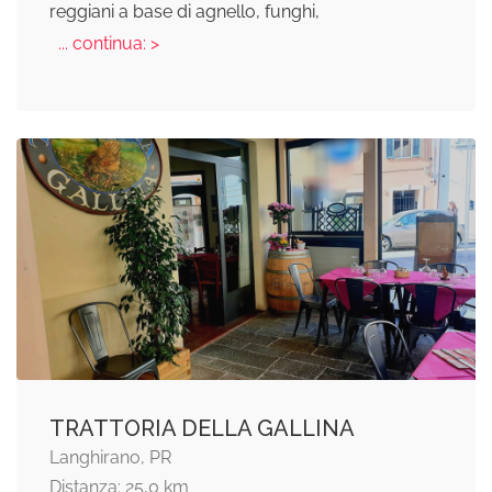
reggiani a base di agnello, funghi,
... continua: >
TRATTORIA DELLA GALLINA
Langhirano, PR
Distanza: 25,0 km