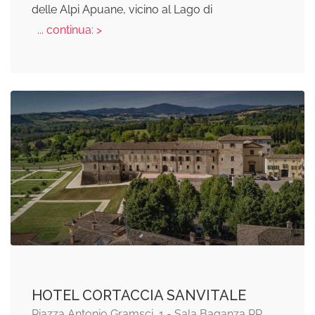
delle Alpi Apuane, vicino al Lago di
... continua: >
HOTEL CORTACCIA SANVITALE
Piazza Antonio Gramsci, 1 - Sala Baganza PR