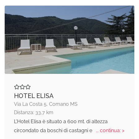
HOTEL ELISA
Via La Costa 5, Comano MS
Distanza: 33,7 km
L'Hotel Elisa è situato a 600 mt. di altezza
circondato da boschi di castagni e
... continua: >