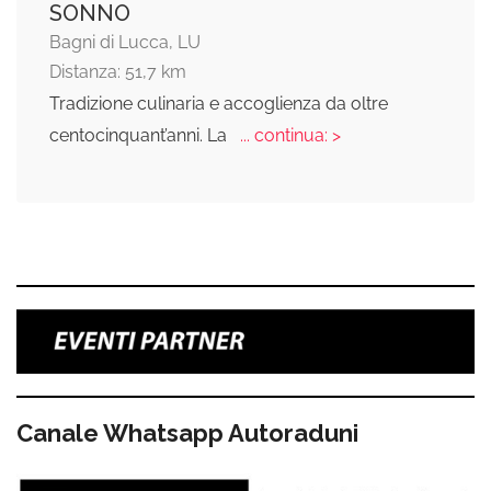
SONNO
Bagni di Lucca, LU
Distanza: 51,7 km
Tradizione culinaria e accoglienza da oltre
centocinquant’anni. La
... continua: >
Canale Whatsapp Autoraduni