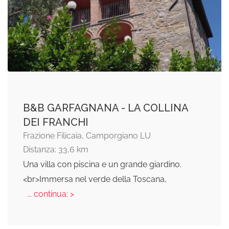
B&B GARFAGNANA - LA COLLINA
DEI FRANCHI
Frazione Filicaia, Camporgiano LU
Distanza: 33,6 km
Una villa con piscina e un grande giardino.
<br>Immersa nel verde della Toscana,
... continua: >