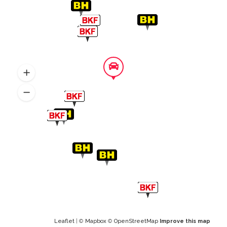
Leaflet
| ©
Mapbox
©
OpenStreetMap
Improve this map