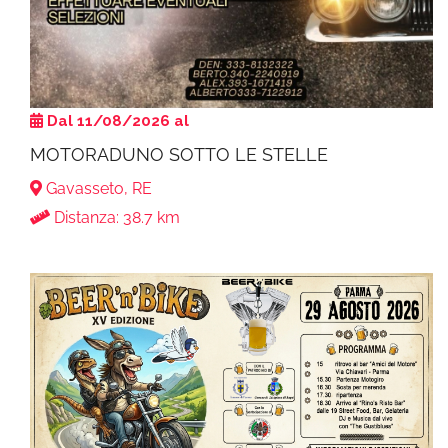
Dal 11/08/2026 al
MOTORADUNO SOTTO LE STELLE
Gavasseto, RE
Distanza: 38.7 km