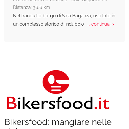
Distanza: 36,6 km
Nel tranquillo borgo di Sala Baganza, ospitato in
un complesso storico di indubbio
... continua: >
Bikersfood: mangiare nelle