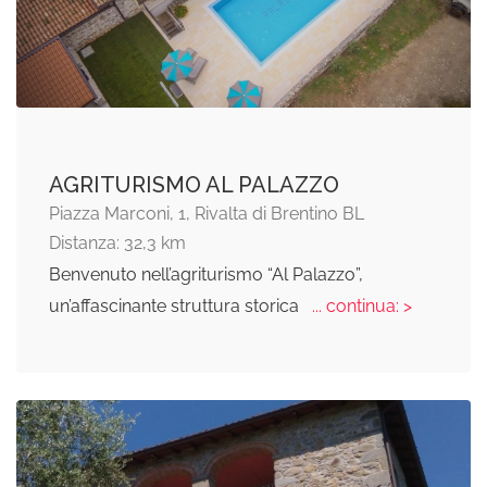
AGRITURISMO AL PALAZZO
Piazza Marconi, 1, Rivalta di Brentino BL
Distanza: 32,3 km
Benvenuto nell’agriturismo “Al Palazzo”,
un’affascinante struttura storica
... continua: >