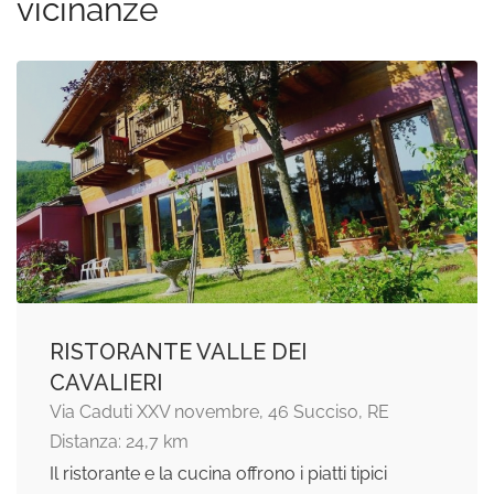
vicinanze
RISTORANTE VALLE DEI
CAVALIERI
Via Caduti XXV novembre, 46 Succiso, RE
Distanza: 24,7 km
Il ristorante e la cucina offrono i piatti tipici