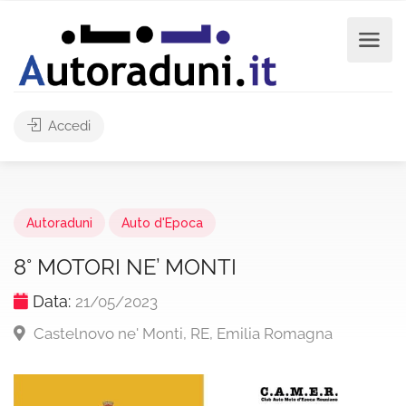
Accedi
Autoraduni
Auto d'Epoca
8° MOTORI NE’ MONTI
Data:
21/05/2023
Castelnovo ne' Monti, RE, Emilia Romagna