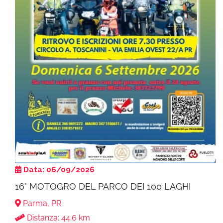
Data: 06/09/2026
16° MOTOGRO DEL PARCO DEI 100 LAGHI
Parma, PR
Distanza: 44.6 km