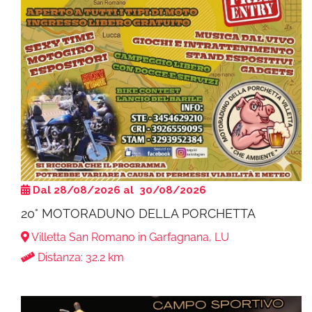
Dal 28/08/2026 al 30/08/2026
20° MOTORADUNO DELLA PORCHETTA
Villetta San Romano in Garfagnana, LU
Distanza: 32.2 km