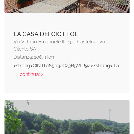
LA CASA DEI CIOTTOLI
Via Vittorio Emanuele III, 15 - Castelnuovo
Cilento SA
Distanza: 106,9 km
<strong>CIN IT065032C23B5VIU9Z</strong> La
... continua: >