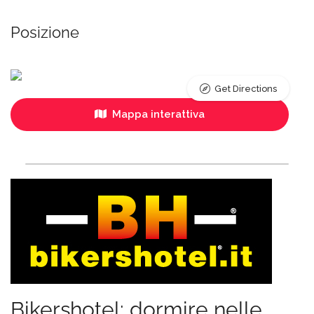
Posizione
Get Directions
Mappa interattiva
Bikershotel: dormire nelle