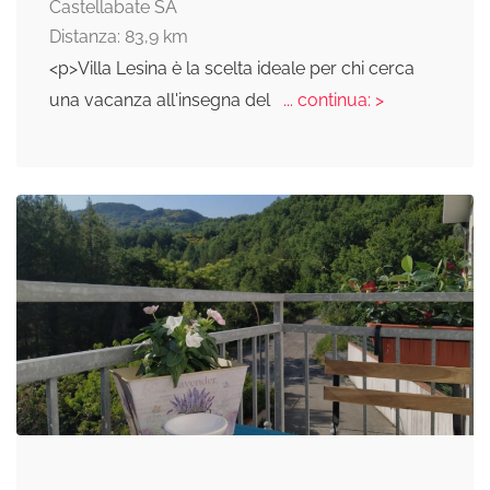
Castellabate SA
Distanza: 83,9 km
<p>Villa Lesina è la scelta ideale per chi cerca
una vacanza all'insegna del
... continua: >