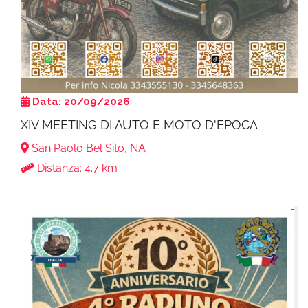
Data: 20/09/2026
XIV MEETING DI AUTO E MOTO D'EPOCA
San Paolo Bel Sito, NA
Distanza: 4.7 km