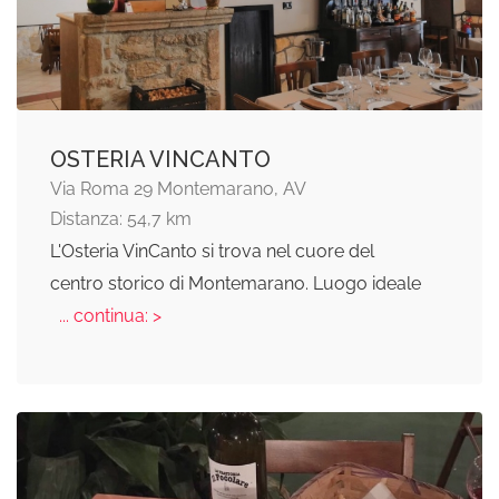
OSTERIA VINCANTO
Via Roma 29 Montemarano, AV
Distanza: 54,7 km
L'Osteria VinCanto si trova nel cuore del
centro storico di Montemarano. Luogo ideale
... continua: >