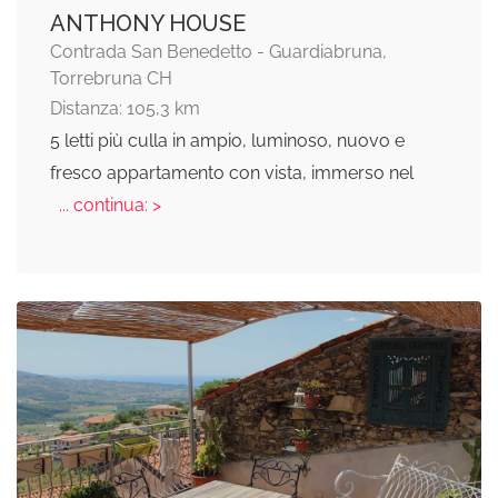
ANTHONY HOUSE
Contrada San Benedetto - Guardiabruna,
Torrebruna CH
Distanza: 105,3 km
5 letti più culla in ampio, luminoso, nuovo e
fresco appartamento con vista, immerso nel
... continua: >