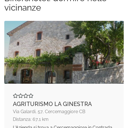
vicinanze
AGRITURISMO LA GINESTRA
Via Galardi, 57, Cercemaggiore CB
Distanza: 67,1 km
L'Azienda si trova a Cercemaggiore in Contrada