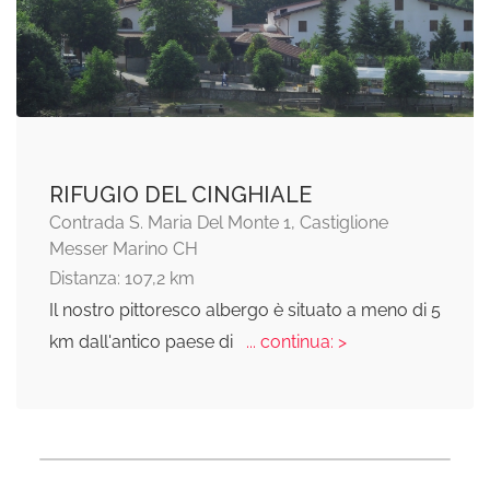
RIFUGIO DEL CINGHIALE
Contrada S. Maria Del Monte 1, Castiglione
Messer Marino CH
Distanza: 107,2 km
Il nostro pittoresco albergo è situato a meno di 5
km dall'antico paese di
... continua: >