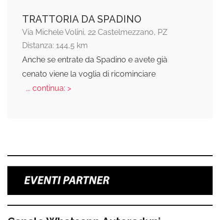
TRATTORIA DA SPADINO
Via Michele Volini, 22 Castelmezzano, PZ
Distanza: 144,5 km
Anche se entrate da Spadino e avete già
cenato viene la voglia di ricominciare
... continua: >