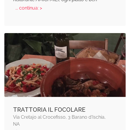
... continua: >
TRATTORIA IL FOCOLARE
Via Cretajo al Crocefisso, 3 Barano d'Ischia,
NA