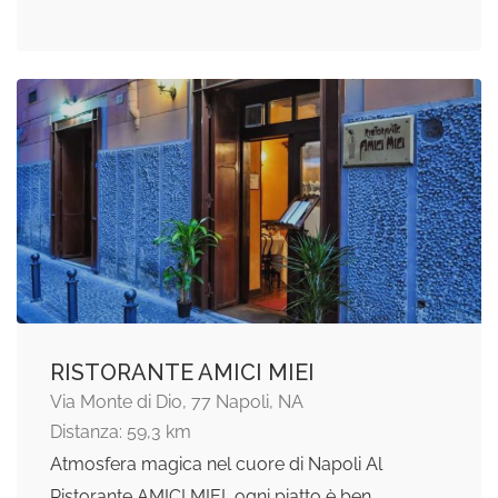
RISTORANTE AMICI MIEI
Via Monte di Dio, 77 Napoli, NA
Distanza: 59,3 km
Atmosfera magica nel cuore di Napoli Al
Ristorante AMICI MIEI, ogni piatto è ben