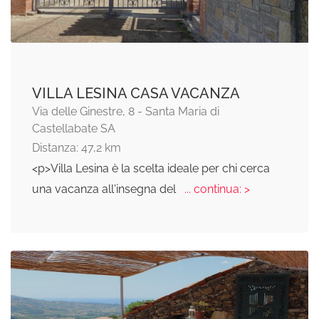
VILLA LESINA CASA VACANZA
Via delle Ginestre, 8 - Santa Maria di
Castellabate SA
Distanza: 47,2 km
<p>Villa Lesina è la scelta ideale per chi cerca
una vacanza all'insegna del
... continua: >