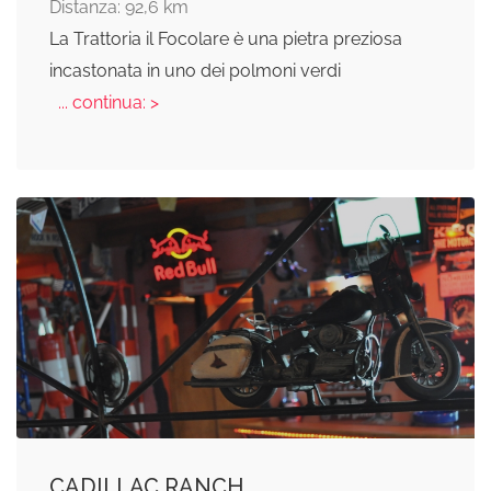
Distanza: 92,6 km
La Trattoria il Focolare è una pietra preziosa
incastonata in uno dei polmoni verdi
... continua: >
CADILLAC RANCH