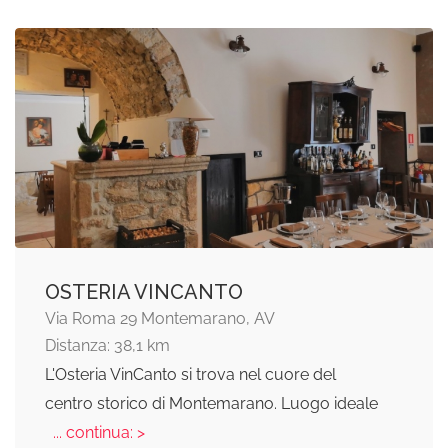
OSTERIA VINCANTO
Via Roma 29 Montemarano, AV
Distanza: 38,1 km
L'Osteria VinCanto si trova nel cuore del
centro storico di Montemarano. Luogo ideale
... continua: >