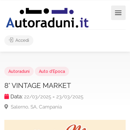
Accedi
Autoraduni
Auto d'Epoca
8° VINTAGE MARKET
Data:
-
22/03/2025
23/03/2025
Salerno, SA, Campania