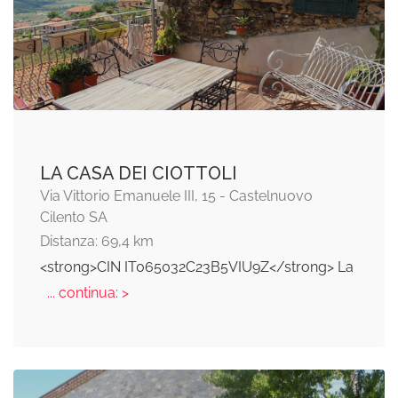
LA CASA DEI CIOTTOLI
Via Vittorio Emanuele III, 15 - Castelnuovo
Cilento SA
Distanza: 69,4 km
<strong>CIN IT065032C23B5VIU9Z</strong> La
... continua: >