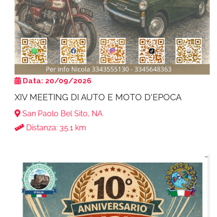
Data: 20/09/2026
XIV MEETING DI AUTO E MOTO D'EPOCA
San Paolo Bel Sito, NA
Distanza: 35.1 km