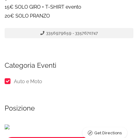
15€ SOLO GIRO + T-SHIRT evento
20€ SOLO PRANZO
3356979659 - 3357670747
Categoria Eventi
Auto e Moto
Posizione
Get Directions