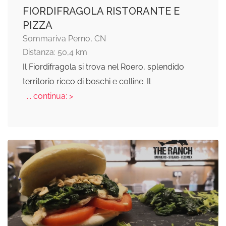
FIORDIFRAGOLA RISTORANTE E
PIZZA
Sommariva Perno, CN
Distanza: 50,4 km
Il Fiordifragola si trova nel Roero, splendido
territorio ricco di boschi e colline. Il
... continua: >