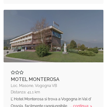
MOTEL MONTEROSA
Loc. Masone, Vogogna VB
Distanza: 41,1 km
L’ Hotel Monterosa si trova a Vogogna in Val d'
Ossola, facilmente raggiungibile
... continua: >