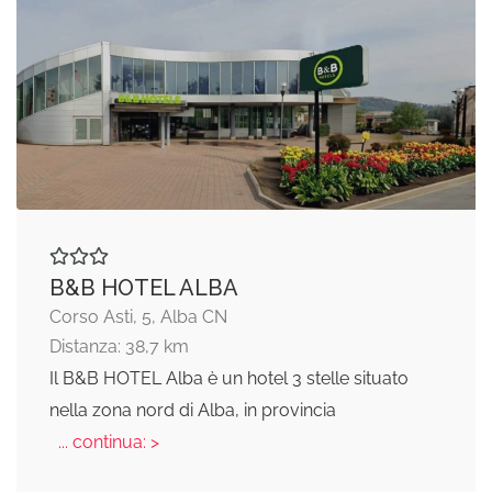
B&B HOTEL ALBA
Corso Asti, 5, Alba CN
Distanza: 38,7 km
Il B&B HOTEL Alba è un hotel 3 stelle situato
nella zona nord di Alba, in provincia
... continua: >