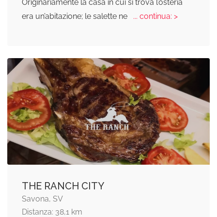
Originariamente la casa in cui si trova l’osteria
era un’abitazione; le salette ne
... continua: >
THE RANCH CITY
Savona, SV
Distanza: 38,1 km