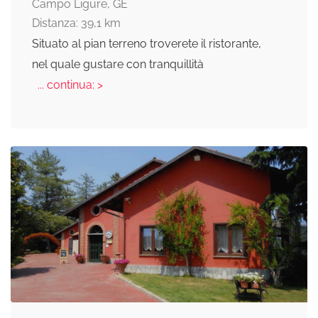
Campo Ligure, GE
Distanza: 39,1 km
Situato al pian terreno troverete il ristorante,
nel quale gustare con tranquillità
... continua: >