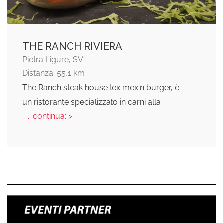
THE RANCH RIVIERA
Pietra Ligure, SV
Distanza: 55,1 km
The Ranch steak house tex mex'n burger, è
un ristorante specializzato in carni alla
... continua: >