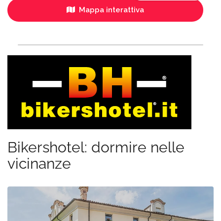
Mappa interattiva
Bikershotel: dormire nelle
vicinanze