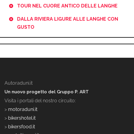
TOUR NEL CUORE ANTICO DELLE LANGHE
DALLA RIVIERA LIGURE ALLE LANGHE CON
GUSTO
Autoraduni.it
Un nuovo progetto del Gruppo P. ART
Visita i portali del nostro circuito:
>
motoraduni.it
>
bikershotel.it
>
bikersfood.it