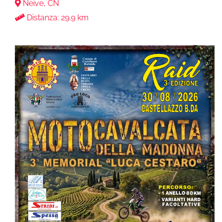
Neive, CN
Distanza: 29.9 km