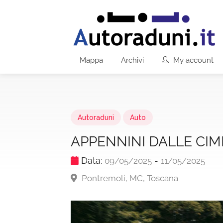
Mappa
Archivi
My account
Autoraduni
Auto
APPENNINI DALLE CIM
Data:
-
09/05/2025
11/05/2025
Pontremoli, MC, Toscana