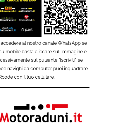
 accedere al nostro canale WhatsApp se
 su mobile basta cliccare sull'immagine e
cessivamente sul pulsante “Iscriviti”, se
ece navighi da computer puoi inquadrare
QRcode con il tuo cellulare.