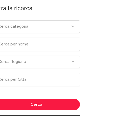
tra la ricerca
Cerca categoria
Cerca Regione
Cerca