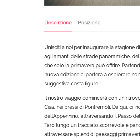
Descrizione
Posizione
Unisciti a noi per inaugurare la stagione d
agli amanti delle strade panoramiche, dei
che solo la primavera può offrire. Parten
nuova edizione ci porterà a esplorare non
suggestiva costa ligure.
Il nostro viaggio comincerà con un ritrov
Cisa, nei pressi di Pontremoli. Da qui, ci in
dell’Appennino, attraversando il Passo del
Taro lungo un tracciato scorrevole e pano
attraversare splendidi paesaggi primaverili