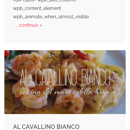
wpb_content_element
wpb_animate_when_almost_visible
... continua: >
AL CAVALLINO BIANCO