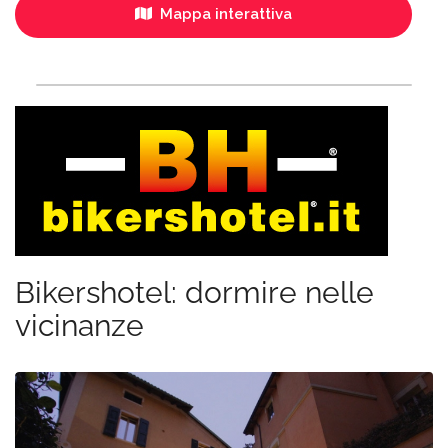
Mappa interattiva
Bikershotel: dormire nelle
vicinanze