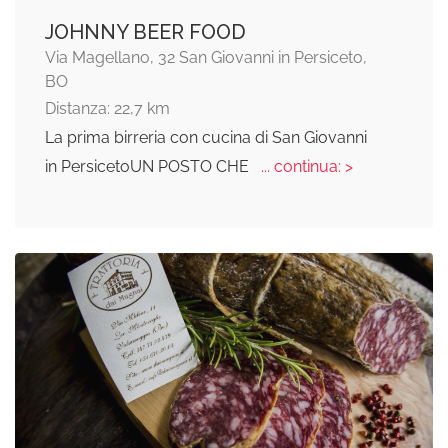
JOHNNY BEER FOOD
Via Magellano, 32 San Giovanni in Persiceto,
BO
Distanza: 22,7 km
La prima birreria con cucina di San Giovanni
in PersicetoUN POSTO CHE
... continua: >