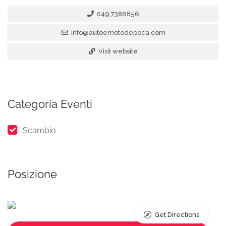
049.7386856
info@autoemotodepoca.com
Visit website
Categoria Eventi
Scambio
Posizione
Get Directions