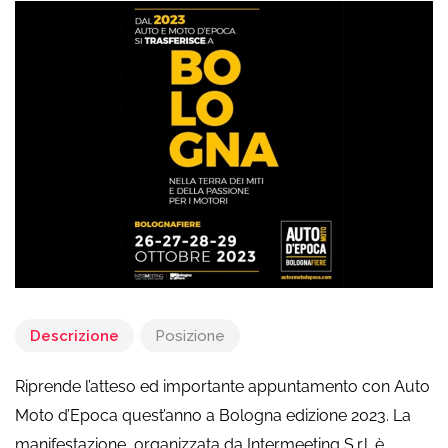
Descrizione
Posizione
Riprende l’atteso ed importante appuntamento con Auto
Moto d’Epoca quest’anno a Bologna edizione 2023. La
manifestazione, organizzata da Intermeeting S.r.l. è