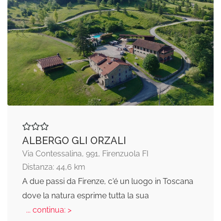
ALBERGO GLI ORZALI
Via Contessalina, 991, Firenzuola FI
Distanza: 44,6 km
A due passi da Firenze, c'é un luogo in Toscana
dove la natura esprime tutta la sua
... continua: >