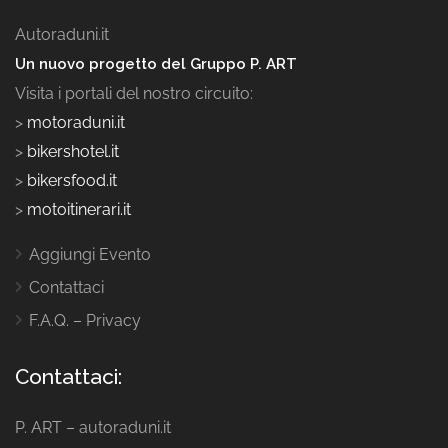
Autoraduni.it
Un nuovo progetto del Gruppo P. ART
Visita i portali del nostro circuito:
>
motoraduni.it
>
bikershotel.it
>
bikersfood.it
>
motoitinerari.it
Aggiungi Evento
Contattaci
F.A.Q. – Privacy
Contattaci:
P. ART – autoraduni.it