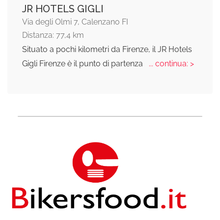
JR HOTELS GIGLI
Via degli Olmi 7, Calenzano FI
Distanza: 77,4 km
Situato a pochi kilometri da Firenze, il JR Hotels
Gigli Firenze è il punto di partenza
... continua: >