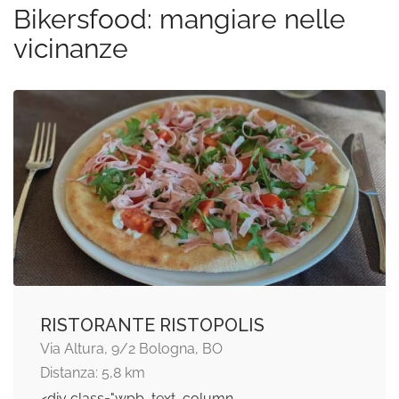
Bikersfood: mangiare nelle
vicinanze
RISTORANTE RISTOPOLIS
Via Altura, 9/2 Bologna, BO
Distanza: 5,8 km
<div class="wpb_text_column