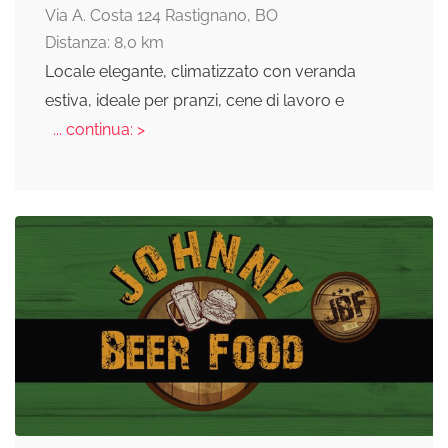
Via A. Costa 124 Rastignano, BO
Distanza: 8,0 km
Locale elegante, climatizzato con veranda
estiva, ideale per pranzi, cene di lavoro e
... continua: >