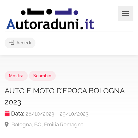
Accedi
Mostra
Scambio
AUTO E MOTO D’EPOCA BOLOGNA
2023
Data:
-
26/10/2023
29/10/2023
Bologna, BO, Emilia Romagna